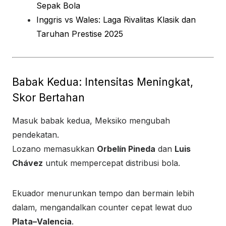
Sepak Bola
Inggris vs Wales: Laga Rivalitas Klasik dan
Taruhan Prestise 2025
Babak Kedua: Intensitas Meningkat,
Skor Bertahan
Masuk babak kedua, Meksiko mengubah
pendekatan.
Lozano memasukkan
Orbelín Pineda
dan
Luis
Chávez
untuk mempercepat distribusi bola.
Ekuador menurunkan tempo dan bermain lebih
dalam, mengandalkan counter cepat lewat duo
Plata–Valencia
.