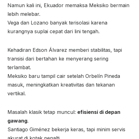
Namun kali ini, Ekuador memaksa Meksiko bermain
lebih melebar.
Vega dan Lozano banyak terisolasi karena
kurangnya suplai cepat dari lini tengah.
Kehadiran Edson Álvarez memberi stabilitas, tapi
transisi dari bertahan ke menyerang sering
terlambat.
Meksiko baru tampil cair setelah Orbelín Pineda
masuk, meningkatkan kreativitas dan tekanan
vertikal.
Masalah klasik tetap muncul:
efisiensi di depan
gawang
.
Santiago Giménez bekerja keras, tapi minim servis
akurat di kotak penalti.