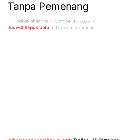
Tanpa Pemenang
Posted
RakaMahendra
October 16, 2025
on
Jadwal Sepak bola
Leave a comment