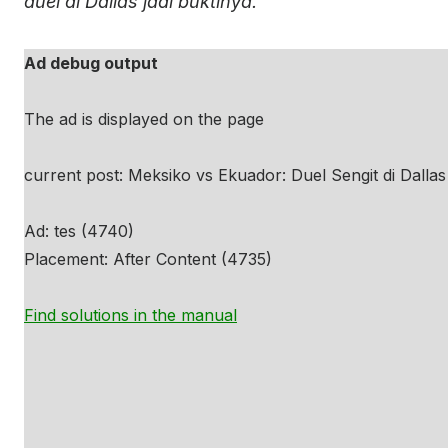
duel di Dallas jadi buktinya.
Ad debug output
The ad is displayed on the page
current post: Meksiko vs Ekuador: Duel Sengit di Dall
Ad: tes (4740)
Placement: After Content (4735)
Find solutions in the manual