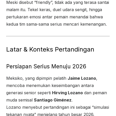
Meski disebut “friendly”, tidak ada yang terasa santai
malam itu. Tekel keras, duel udara sengit, hingga
pertukaran emosi antar pemain menandai bahwa
kedua tim sama-sama serius mencari kemenangan.
Latar & Konteks Pertandingan
Persiapan Serius Menuju 2026
Meksiko, yang dipimpin pelatih
Jaime Lozano
,
mencoba menemukan keseimbangan antara
generasi senior seperti
Hirving Lozano
dan pemain
muda semisal
Santiago Giménez
.
Lozano menyebut pertandingan ini sebagai “simulasi
tekanan nyata” menjelang tahun besar 2026.