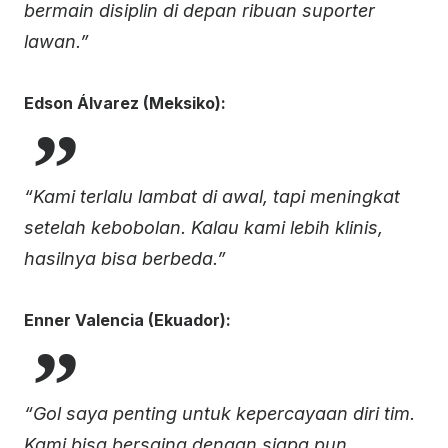
bermain disiplin di depan ribuan suporter
lawan.”
Edson Álvarez (Meksiko):
“Kami terlalu lambat di awal, tapi meningkat
setelah kebobolan. Kalau kami lebih klinis,
hasilnya bisa berbeda.”
Enner Valencia (Ekuador):
“Gol saya penting untuk kepercayaan diri tim.
Kami bisa bersaing dengan siapa pun,