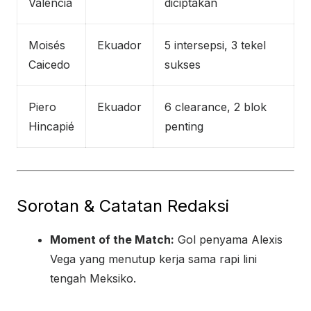
Valencia
diciptakan
Moisés
Ekuador
5 intersepsi, 3 tekel
Caicedo
sukses
Piero
Ekuador
6 clearance, 2 blok
Hincapié
penting
Sorotan & Catatan Redaksi
Moment of the Match:
Gol penyama Alexis
Vega yang menutup kerja sama rapi lini
tengah Meksiko.