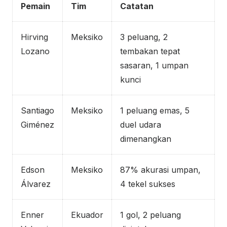
Pemain
Tim
Catatan
Hirving
Meksiko
3 peluang, 2
Lozano
tembakan tepat
sasaran, 1 umpan
kunci
Santiago
Meksiko
1 peluang emas, 5
Giménez
duel udara
dimenangkan
Edson
Meksiko
87% akurasi umpan,
Álvarez
4 tekel sukses
Enner
Ekuador
1 gol, 2 peluang