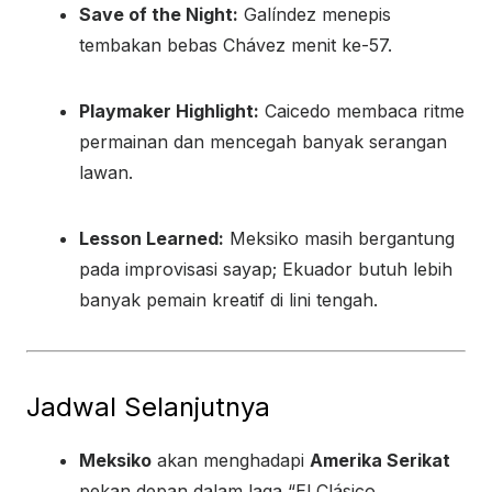
Save of the Night:
Galíndez menepis
tembakan bebas Chávez menit ke-57.
Playmaker Highlight:
Caicedo membaca ritme
permainan dan mencegah banyak serangan
lawan.
Lesson Learned:
Meksiko masih bergantung
pada improvisasi sayap; Ekuador butuh lebih
banyak pemain kreatif di lini tengah.
Jadwal Selanjutnya
Meksiko
akan menghadapi
Amerika Serikat
pekan depan dalam laga “El Clásico