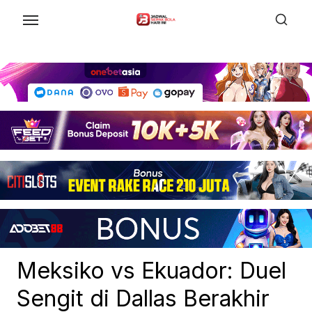
Skip
to
the
content
Meksiko vs Ekuador: Duel
Sengit di Dallas Berakhir