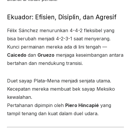
Ekuador: Efisien, Disiplin, dan Agresif
Félix Sánchez menurunkan 4-4-2 fleksibel yang
bisa berubah menjadi 4-2-3-1 saat menyerang.
Kunci permainan mereka ada di lini tengah —
Caicedo
dan
Gruezo
menjaga keseimbangan antara
bertahan dan mendukung transisi.
Duet sayap Plata–Mena menjadi senjata utama.
Kecepatan mereka membuat bek sayap Meksiko
kewalahan.
Pertahanan dipimpin oleh
Piero Hincapié
yang
tampil tenang dan kuat dalam duel udara.