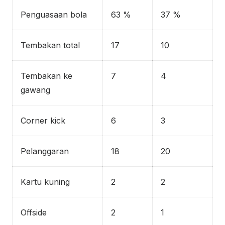
Penguasaan bola
63 %
37 %
Tembakan total
17
10
Tembakan ke
7
4
gawang
Corner kick
6
3
Pelanggaran
18
20
Kartu kuning
2
2
Offside
2
1