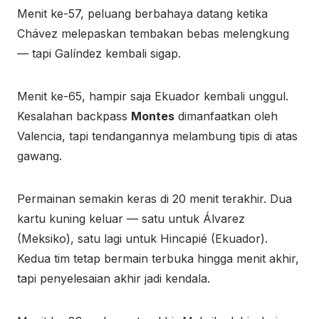
Menit ke-57, peluang berbahaya datang ketika
Chávez melepaskan tembakan bebas melengkung
— tapi Galíndez kembali sigap.
Menit ke-65, hampir saja Ekuador kembali unggul.
Kesalahan backpass
Montes
dimanfaatkan oleh
Valencia, tapi tendangannya melambung tipis di atas
gawang.
Permainan semakin keras di 20 menit terakhir. Dua
kartu kuning keluar — satu untuk Álvarez
(Meksiko), satu lagi untuk Hincapié (Ekuador).
Kedua tim tetap bermain terbuka hingga menit akhir,
tapi penyelesaian akhir jadi kendala.