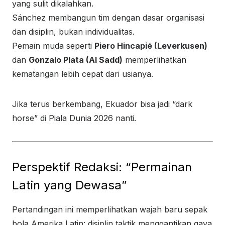
yang sulit dikalahkan.
Sánchez membangun tim dengan dasar organisasi
dan disiplin, bukan individualitas.
Pemain muda seperti
Piero Hincapié (Leverkusen)
dan
Gonzalo Plata (Al Sadd)
memperlihatkan
kematangan lebih cepat dari usianya.
Jika terus berkembang, Ekuador bisa jadi “dark
horse” di Piala Dunia 2026 nanti.
Perspektif Redaksi: “Permainan
Latin yang Dewasa”
Pertandingan ini memperlihatkan wajah baru sepak
bola Amerika Latin: disiplin taktik menggantikan gaya