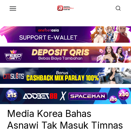
Skip
to
the
content
Media Korea Bahas
Asnawi Tak Masuk Timnas