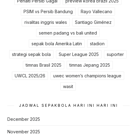
Penalti Persib Gagal
preview korea brazil 2025
PSIM vs Persib Bandung
Rayo Vallecano
rivalitas inggris wales
Santiago Giménez
semen padang vs bali united
sepak bola Amerika Latin
stadion
strategi sepak bola
Super League 2025
suporter
timnas Brasil 2025
timnas Jepang 2025
UWCL 2025/26
uwec women’s champions league
wasit
JADWAL SEPAKBOLA HARI INI HARI INI
December 2025
November 2025