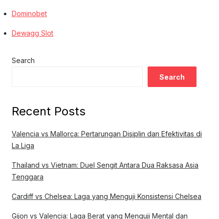
Dominobet
Dewagg Slot
Search
Search
Recent Posts
Valencia vs Mallorca: Pertarungan Disiplin dan Efektivitas di
La Liga
Thailand vs Vietnam: Duel Sengit Antara Dua Raksasa Asia
Tenggara
Cardiff vs Chelsea: Laga yang Menguji Konsistensi Chelsea
Gijon vs Valencia: Laga Berat yang Menguji Mental dan