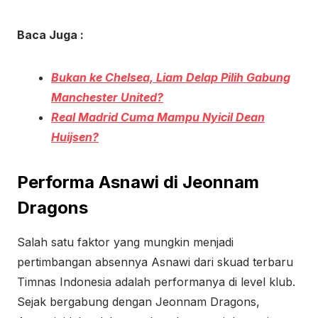
Baca Juga :
Bukan ke Chelsea, Liam Delap Pilih Gabung
Manchester United?
Real Madrid Cuma Mampu Nyicil Dean
Huijsen?
Performa Asnawi di Jeonnam
Dragons
Salah satu faktor yang mungkin menjadi
pertimbangan absennya Asnawi dari skuad terbaru
Timnas Indonesia adalah performanya di level klub.
Sejak bergabung dengan Jeonnam Dragons,