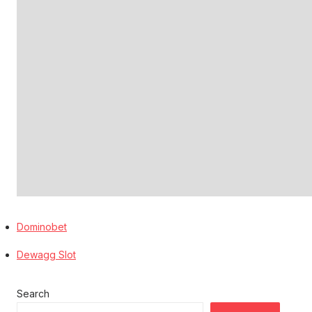
Dominobet
Dewagg Slot
Search