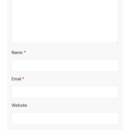
Name
*
Email
*
Website