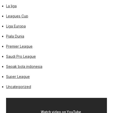
La liga
Leagues Cup
Liga Europa
Piala Dunia
Premier League
Saudi Pro League
Sepak bola indonesia
Super League
Uncategorized