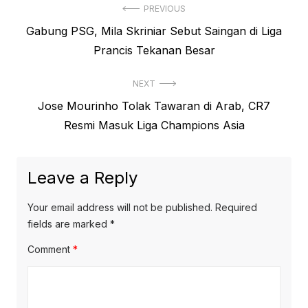
Post
PREVIOUS
Previous
Gabung PSG, Mila Skriniar Sebut Saingan di Liga
navigation
post:
Prancis Tekanan Besar
NEXT
Next
Jose Mourinho Tolak Tawaran di Arab, CR7
post:
Resmi Masuk Liga Champions Asia
Leave a Reply
Your email address will not be published.
Required
fields are marked
*
Comment
*