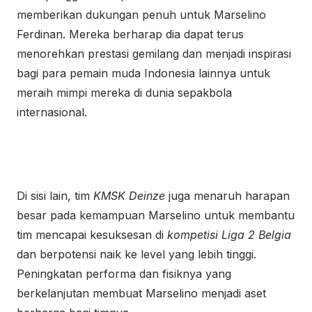
memberikan dukungan penuh untuk Marselino
Ferdinan. Mereka berharap dia dapat terus
menorehkan prestasi gemilang dan menjadi inspirasi
bagi para pemain muda Indonesia lainnya untuk
meraih mimpi mereka di dunia sepakbola
internasional.
Di sisi lain, tim
KMSK Deinze
juga menaruh harapan
besar pada kemampuan Marselino untuk membantu
tim mencapai kesuksesan di
kompetisi Liga 2 Belgia
dan berpotensi naik ke level yang lebih tinggi.
Peningkatan performa dan fisiknya yang
berkelanjutan membuat Marselino menjadi aset