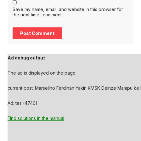
Save my name, email, and website in this browser for
the next time I comment.
Ad debug output
The ad is displayed on the page
current post: Marselino Ferdinan Yakin KMSK Deinze Mampu ke Ka
Ad: tes (4740)
Find solutions in the manual