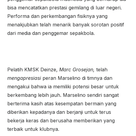
bisa mencatatkan prestasi gemilang di luar negeri.
Performa dan perkembangan fisiknya yang
menakjubkan telah menarik banyak sorotan positif
dari media dan penggemar sepakbola.
Pelatih
KMSK Deinze,
Marc Grosejan,
telah
mengapresiasi
peran Marselino di timnya dan
mengakui bahwa ia memiliki potensi besar untuk
berkembang lebih jauh. Marselino sendiri sangat
berterima kasih atas kesempatan bermain yang
diberikan kepadanya dan berjanji untuk terus
bekerja keras dan berusaha memberikan yang
terbaik untuk klubnya.