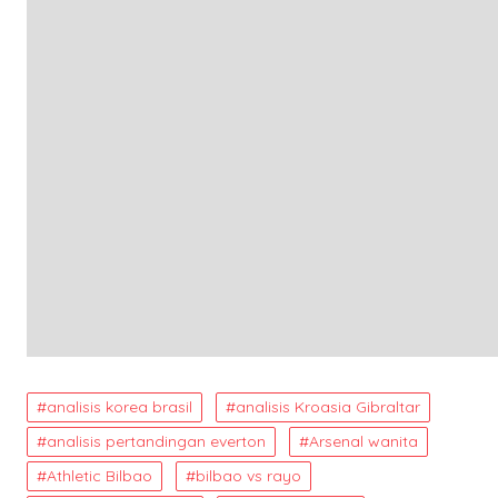
analisis korea brasil
analisis Kroasia Gibraltar
analisis pertandingan everton
Arsenal wanita
Athletic Bilbao
bilbao vs rayo