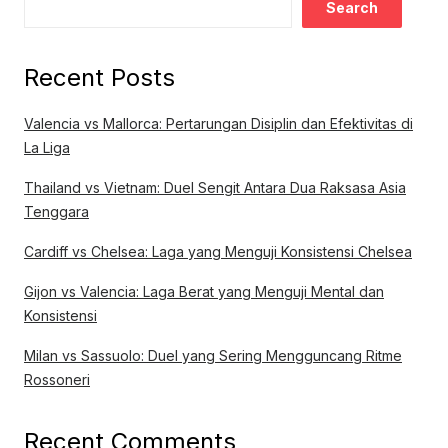
Search
Recent Posts
Valencia vs Mallorca: Pertarungan Disiplin dan Efektivitas di
La Liga
Thailand vs Vietnam: Duel Sengit Antara Dua Raksasa Asia
Tenggara
Cardiff vs Chelsea: Laga yang Menguji Konsistensi Chelsea
Gijon vs Valencia: Laga Berat yang Menguji Mental dan
Konsistensi
Milan vs Sassuolo: Duel yang Sering Mengguncang Ritme
Rossoneri
Recent Comments