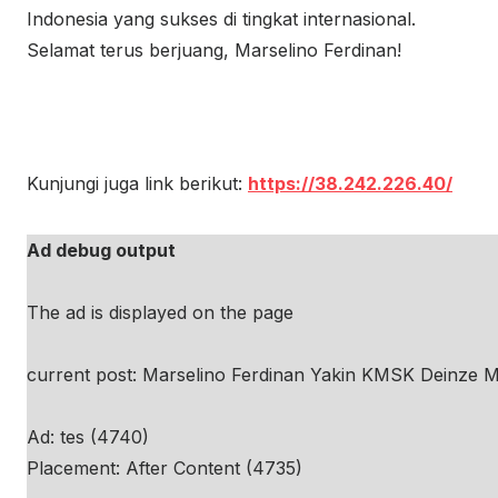
Indonesia yang sukses di tingkat internasional.
Selamat terus berjuang,
Marselino Ferdinan
!
Kunjungi juga link berikut:
https://38.242.226.40/
Ad debug output
The ad is displayed on the page
current post: Marselino Ferdinan Yakin KMSK Deinze Ma
Ad: tes (4740)
Placement: After Content (4735)