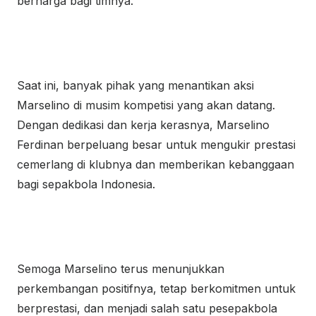
berharga bagi timnya.
Saat ini, banyak pihak yang menantikan aksi
Marselino di musim kompetisi yang akan datang.
Dengan dedikasi dan kerja kerasnya, Marselino
Ferdinan berpeluang besar untuk mengukir prestasi
cemerlang di klubnya dan memberikan kebanggaan
bagi sepakbola Indonesia.
Semoga Marselino terus menunjukkan
perkembangan positifnya, tetap berkomitmen untuk
berprestasi, dan menjadi salah satu pesepakbola