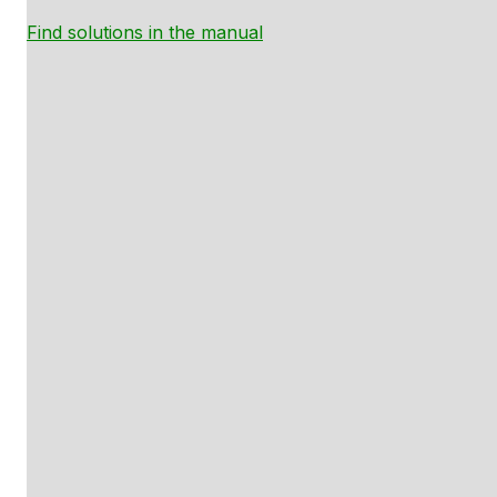
Find solutions in the manual