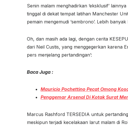
Senin malam menghadirkan ‘eksklusif’ lainnya
tinggal di dekat tempat latihan Manchester U
pemain mengemudi ‘sembrono’. Lebih banyak l
Oh, dan masih ada lagi, dengan cerita KESEPU
dari Neil Custis, yang menggegerkan karena 
pers menjelang pertandingan’:
Baca Juga :
Mauricio Pochettino Pecat Omong Koso
Penggemar Arsenal Di Kotak Surat Me
Marcus Rashford TERSEDIA untuk pertanding
meskipun terjadi kecelakaan larut malam di Ro