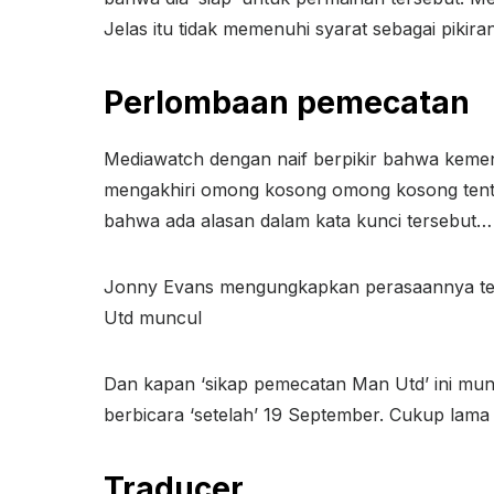
Jelas itu tidak memenuhi syarat sebagai pikiran
Perlombaan pemecatan
Mediawatch dengan naif berpikir bahwa keme
mengakhiri omong kosong omong kosong tenta
bahwa ada alasan dalam kata kunci tersebut…
Jonny Evans mengungkapkan perasaannya ter
Utd muncul
Dan kapan ‘sikap pemecatan Man Utd’ ini mun
berbicara ‘setelah’ 19 September. Cukup lama ‘
Traducer