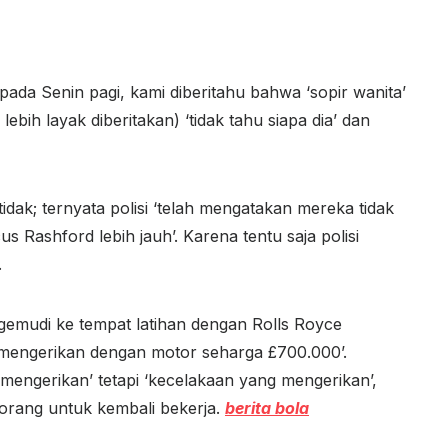
da Senin pagi, kami diberitahu bahwa ‘sopir wanita’
lebih layak diberitakan) ‘tidak tahu siapa dia’ dan
idak; ternyata polisi ‘telah mengatakan mereka tidak
 Rashford lebih jauh’. Karena tentu saja polisi
.
emudi ke tempat latihan dengan Rolls Royce
 mengerikan dengan motor seharga £700.000’.
mengerikan’ tetapi ‘kecelakaan yang mengerikan’,
orang untuk kembali bekerja.
berita bola