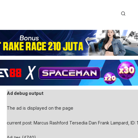
Ad debug output
The ad is displayed on the page
current post: Marcus Rashford Tersedia Dan Frank Lampard, ID: 
Ad: tes (4740)