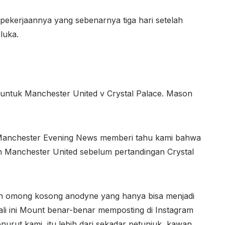
ekerjaannya yang sebenarnya tiga hari setelah
rluka.
untuk Manchester United v Crystal Palace. Mason
Manchester Evening News memberi tahu kami bahwa
 Manchester United sebelum pertandingan Crystal
an omong kosong anodyne yang hanya bisa menjadi
 kali ini Mount benar-benar memposting di Instagram
nurut kami, itu lebih dari sekadar petunjuk, kawan.