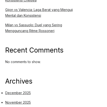
Konsistensi Chelsea
Gijon vs Valencia: Laga Berat yang Menguji
Mental dan Konsistensi
Milan vs Sassuolo: Duel yang Sering
Mengguncang Ritme Rossoneri
Recent Comments
No comments to show.
Archives
December 2025
November 2025