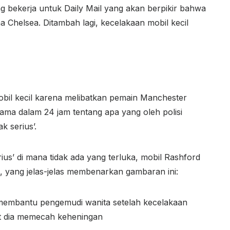
 bekerja untuk Daily Mail yang akan berpikir bahwa
ma
Chelsea
. Ditambah lagi, kecelakaan mobil kecil
obil kecil karena melibatkan pemain Manchester
ma dalam 24 jam tentang apa yang oleh polisi
k serius’.
erius’ di mana tidak ada yang terluka, mobil Rashford
, yang jelas-jelas membenarkan gambaran ini:
membantu pengemudi wanita setelah kecelakaan
at dia memecah keheningan