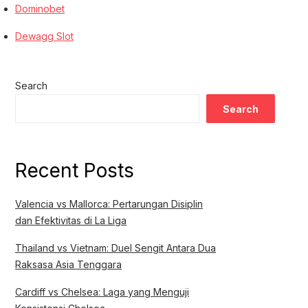
Dominobet
Dewagg Slot
Search
Search
Recent Posts
Valencia vs Mallorca: Pertarungan Disiplin
dan Efektivitas di La Liga
Thailand vs Vietnam: Duel Sengit Antara Dua
Raksasa Asia Tenggara
Cardiff vs Chelsea: Laga yang Menguji