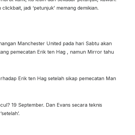
 clickbait, jadi ‘petunjuk’ memang demikian.
nangan Manchester United pada hari Sabtu akan
ng pemecatan Erik ten Hag , namun Mirror tahu
hadap Erik ten Hag setelah sikap pemecatan Man
cul? 19 September. Dan Evans secara teknis
setelah’.