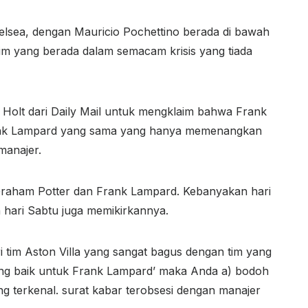
Chelsea, dengan Mauricio Pochettino berada di bawah
m yang berada dalam semacam krisis yang tiada
 Holt dari Daily Mail untuk mengklaim bahwa Frank
rank Lampard yang sama yang hanya memenangkan
manajer.
 Graham Potter dan Frank Lampard. Kebanyakan hari
n hari Sabtu juga memikirkannya.
i tim Aston Villa yang sangat bagus dengan tim yang
 yang baik untuk Frank Lampard’ maka Anda a) bodoh
g terkenal. surat kabar terobsesi dengan manajer