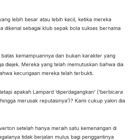
ang lebih besar atau lebih kecil, ketika mereka
ya dikenal sebagai klub sepak bola sukses bernama
ui batas kemampuannya dan bukan karakter yang
ga diejek. Mereka yang telah memutuskan bahwa dia
bahwa kecurigaan mereka telah terbukti.
tetapi apakah Lampard ‘diperdagangkan’ (‘berbicara
hingga merusak reputasinya’)? Kami cukup yakin dia
 Everton setelah hanya meraih satu kemenangan di
egalanya tidak berjalan mulus bagi penggantinya