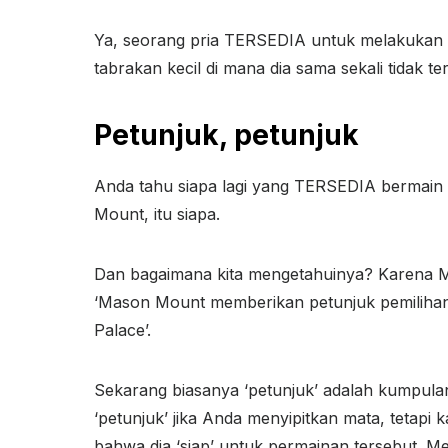
Ya, seorang pria TERSEDIA untuk melakukan p
tabrakan kecil di mana dia sama sekali tidak te
Petunjuk, petunjuk
Anda tahu siapa lagi yang TERSEDIA bermain 
Mount, itu siapa.
Dan bagaimana kita mengetahuinya? Karena 
‘Mason Mount memberikan petunjuk pemilihan
Palace’.
Sekarang biasanya ‘petunjuk’ adalah kumpul
‘petunjuk’ jika Anda menyipitkan mata, tetapi
bahwa dia ‘siap’ untuk permainan tersebut. Me