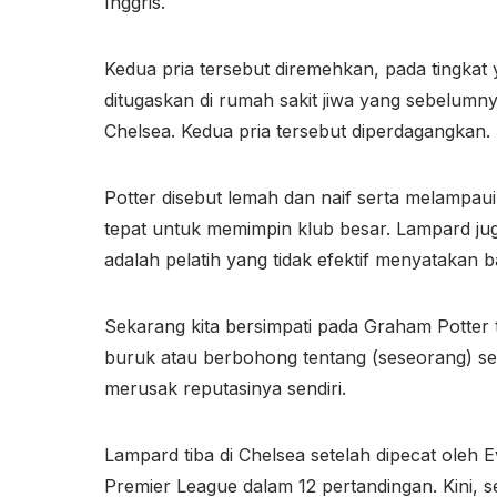
Inggris.
Kedua pria tersebut diremehkan, pada tingkat y
ditugaskan di rumah sakit jiwa yang sebelumn
Chelsea. Kedua pria tersebut diperdagangkan.
Potter disebut lemah dan naif serta melampa
tepat untuk memimpin klub besar. Lampard ju
adalah pelatih yang tidak efektif menyatakan 
Sekarang kita bersimpati pada Graham Potter 
buruk atau berbohong tentang (seseorang) se
merusak reputasinya sendiri.
Lampard tiba di Chelsea setelah dipecat oleh
Premier League dalam 12 pertandingan. Kini, s