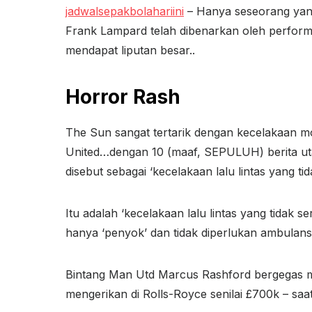
jadwalsepakbolahariini
– Hanya seseorang yang
Frank Lampard telah dibenarkan oleh perfor
mendapat liputan besar..
Horror Rash
The Sun sangat tertarik dengan kecelakaan m
United…dengan 10 (maaf, SEPULUH) berita uta
disebut sebagai ‘kecelakaan lalu lintas yang tida
Itu adalah ‘kecelakaan lalu lintas yang tidak s
hanya ‘penyok’ dan tidak diperlukan ambulans
Bintang Man Utd Marcus Rashford bergegas 
mengerikan di Rolls-Royce senilai £700k – sa