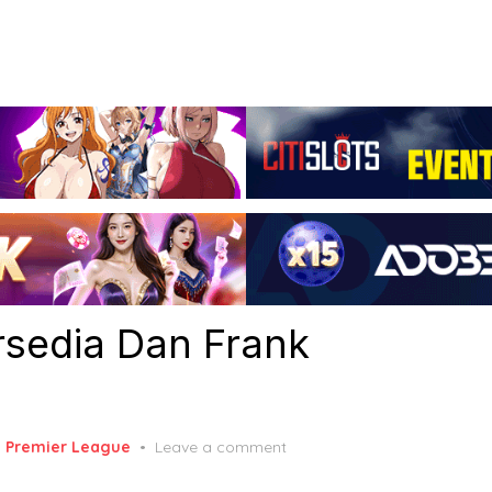
rsedia Dan Frank
,
Premier League
Leave a comment