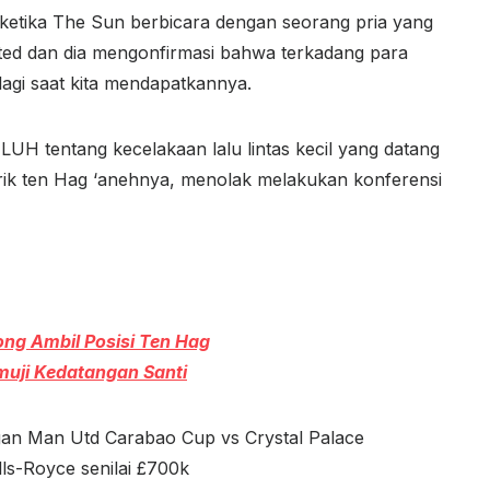
 ketika The Sun berbicara dengan seorang pria yang
nited dan dia mengonfirmasi bahwa terkadang para
agi saat kita mendapatkannya.
LUH tentang kecelakaan lalu lintas kecil yang datang
Erik ten Hag ‘anehnya, menolak melakukan konferensi
ng Ambil Posisi Ten Hag
muji Kedatangan Santi
an Man Utd Carabao Cup vs Crystal Palace
lls-Royce senilai £700k