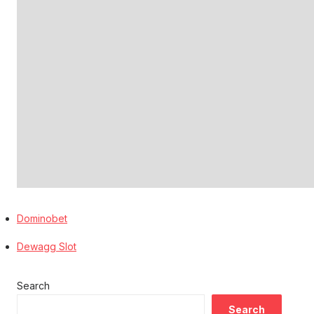
Dominobet
Dewagg Slot
Search
Search