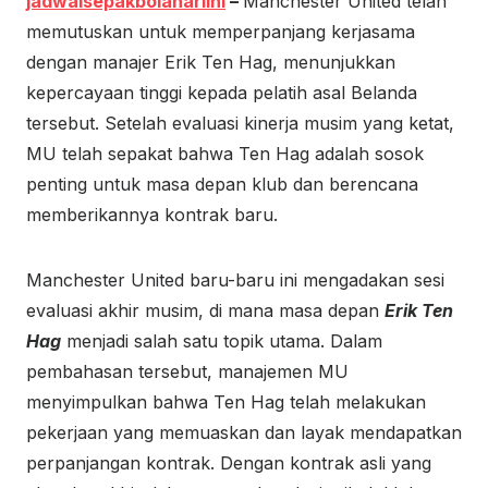
jadwalsepakbolahariini
–
Manchester United telah
memutuskan untuk memperpanjang kerjasama
dengan manajer Erik Ten Hag, menunjukkan
kepercayaan tinggi kepada pelatih asal Belanda
tersebut. Setelah evaluasi kinerja musim yang ketat,
MU telah sepakat bahwa Ten Hag adalah sosok
penting untuk masa depan klub dan berencana
memberikannya kontrak baru.
Manchester United baru-baru ini mengadakan sesi
evaluasi akhir musim, di mana masa depan
Erik Ten
Hag
menjadi salah satu topik utama. Dalam
pembahasan tersebut, manajemen MU
menyimpulkan bahwa Ten Hag telah melakukan
pekerjaan yang memuaskan dan layak mendapatkan
perpanjangan kontrak. Dengan kontrak asli yang