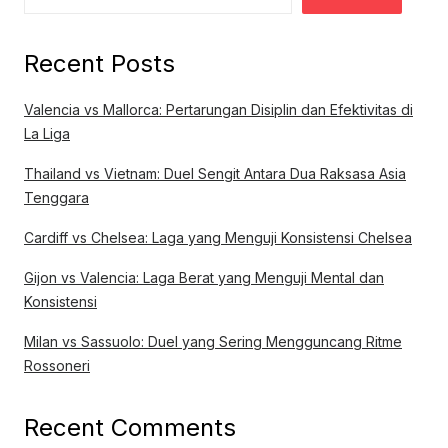
Recent Posts
Valencia vs Mallorca: Pertarungan Disiplin dan Efektivitas di
La Liga
Thailand vs Vietnam: Duel Sengit Antara Dua Raksasa Asia
Tenggara
Cardiff vs Chelsea: Laga yang Menguji Konsistensi Chelsea
Gijon vs Valencia: Laga Berat yang Menguji Mental dan
Konsistensi
Milan vs Sassuolo: Duel yang Sering Mengguncang Ritme
Rossoneri
Recent Comments