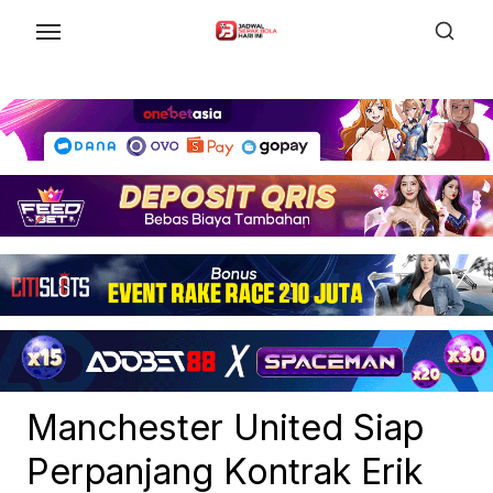
Skip
to
the
content
Manchester United Siap
Perpanjang Kontrak Erik