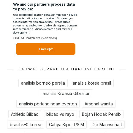
JADWAL SEPAKBOLA HARI INI HARI INI
analisis borneo persija
analisis korea brasil
analisis Kroasia Gibraltar
analisis pertandingan everton
Arsenal wanita
Athletic Bilbao
bilbao vs rayo
Bojan Hodak Persib
brasil 5–0 korea
Cahya Kiper PSIM
Die Mannschaft