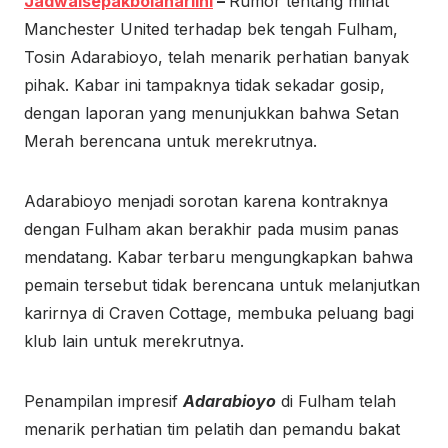
Jadwalsepakbolahariini
–
Rumor tentang minat
Manchester United terhadap bek tengah Fulham,
Tosin Adarabioyo, telah menarik perhatian banyak
pihak. Kabar ini tampaknya tidak sekadar gosip,
dengan laporan yang menunjukkan bahwa Setan
Merah berencana untuk merekrutnya.
Adarabioyo menjadi sorotan karena kontraknya
dengan Fulham akan berakhir pada musim panas
mendatang. Kabar terbaru mengungkapkan bahwa
pemain tersebut tidak berencana untuk melanjutkan
karirnya di Craven Cottage, membuka peluang bagi
klub lain untuk merekrutnya.
Penampilan impresif
Adarabioyo
di Fulham telah
menarik perhatian tim pelatih dan pemandu bakat