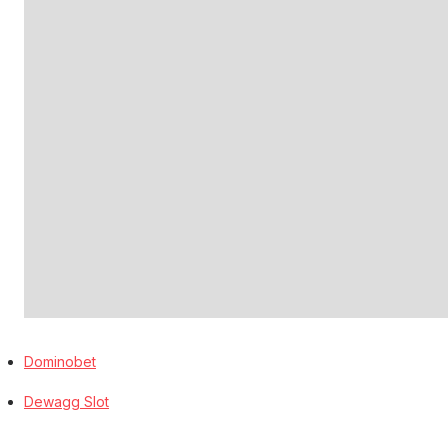
Dominobet
Dewagg Slot