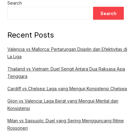
Search
Search
Recent Posts
Valencia vs Mallorca: Pertarungan Disiplin dan Efektivitas di
La Liga
Thailand vs Vietnam: Duel Sengit Antara Dua Raksasa Asia
Tenggara
Cardiff vs Chelsea: Laga yang Menguji Konsistensi Chelsea
Gijon vs Valencia: Laga Berat yang Menguji Mental dan
Konsistensi
Milan vs Sassuolo: Duel yang Sering Mengguncang Ritme
Rossoneri