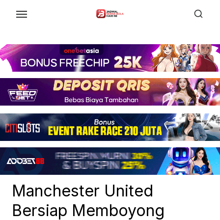
Skip
to
the
content
Manchester United
Bersiap Memboyong