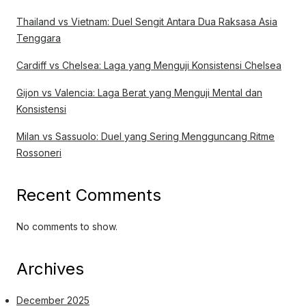
Thailand vs Vietnam: Duel Sengit Antara Dua Raksasa Asia
Tenggara
Cardiff vs Chelsea: Laga yang Menguji Konsistensi Chelsea
Gijon vs Valencia: Laga Berat yang Menguji Mental dan
Konsistensi
Milan vs Sassuolo: Duel yang Sering Mengguncang Ritme
Rossoneri
Recent Comments
No comments to show.
Archives
December 2025