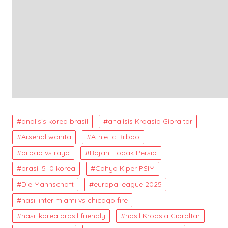
analisis korea brasil
analisis Kroasia Gibraltar
Arsenal wanita
Athletic Bilbao
bilbao vs rayo
Bojan Hodak Persib
brasil 5–0 korea
Cahya Kiper PSIM
Die Mannschaft
europa league 2025
hasil inter miami vs chicago fire
hasil korea brasil friendly
hasil Kroasia Gibraltar