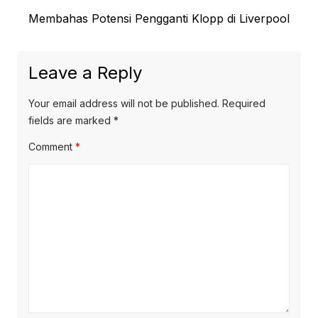
Next
Membahas Potensi Pengganti Klopp di Liverpool
post:
Leave a Reply
Your email address will not be published.
Required
fields are marked
*
Comment
*