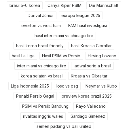
brasil 5–0 korea
Cahya Kiper PSIM
Die Mannschaft
Dorival Júnior
europa league 2025
everton vs west ham
FAM hasil investigasi
hasil inter miami vs chicago fire
hasil korea brasil friendly
hasil Kroasia Gibraltar
hasil La Liga
Hasil PSIM vs Persib
Hirving Lozano
inter miami vs chicago fire
jadwal serie a brasil
korea selatan vs brasil
Kroasia vs Gibraltar
Liga Indonesia 2025
losc vs psg
Neymar vs Kubo
Penalti Persib Gagal
preview korea brazil 2025
PSIM vs Persib Bandung
Rayo Vallecano
rivalitas inggris wales
Santiago Giménez
semen padang vs bali united