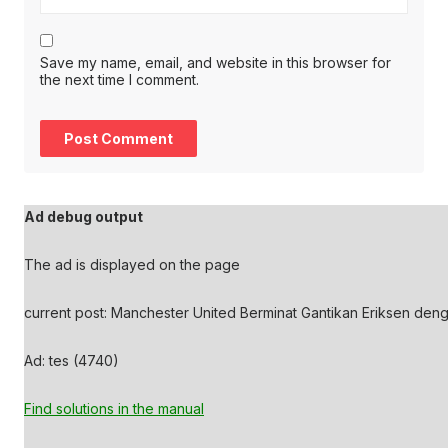
Save my name, email, and website in this browser for
the next time I comment.
Ad debug output
The ad is displayed on the page
current post: Manchester United Berminat Gantikan Eriksen deng
Ad: tes (4740)
Find solutions in the manual