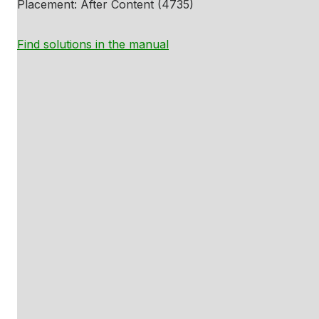
Placement: After Content (4735)
Find solutions in the manual