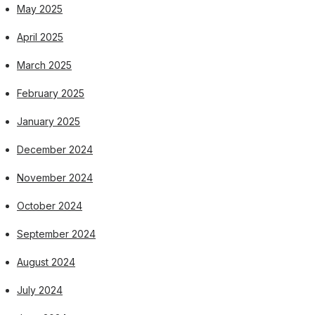
May 2025
April 2025
March 2025
February 2025
January 2025
December 2024
November 2024
October 2024
September 2024
August 2024
July 2024