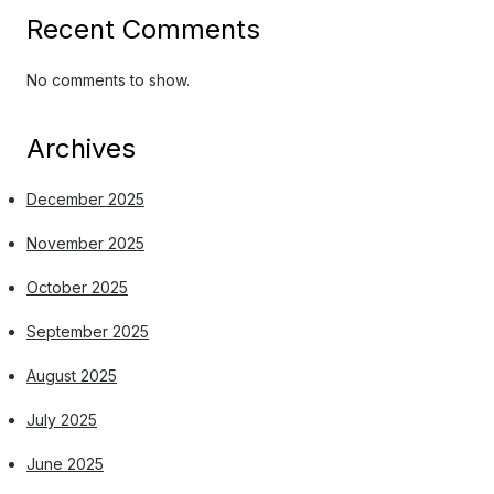
Recent Comments
No comments to show.
Archives
December 2025
November 2025
October 2025
September 2025
August 2025
July 2025
June 2025