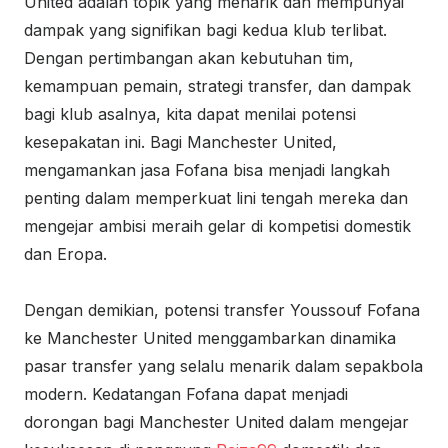
United adalah topik yang menarik dan mempunyai
dampak yang signifikan bagi kedua klub terlibat.
Dengan pertimbangan akan kebutuhan tim,
kemampuan pemain, strategi transfer, dan dampak
bagi klub asalnya, kita dapat menilai potensi
kesepakatan ini. Bagi Manchester United,
mengamankan jasa Fofana bisa menjadi langkah
penting dalam memperkuat lini tengah mereka dan
mengejar ambisi meraih gelar di kompetisi domestik
dan Eropa.
Dengan demikian, potensi transfer Youssouf Fofana
ke Manchester United menggambarkan dinamika
pasar transfer yang selalu menarik dalam sepakbola
modern. Kedatangan Fofana dapat menjadi
dorongan bagi Manchester United dalam mengejar