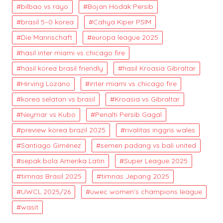
bilbao vs rayo
Bojan Hodak Persib
brasil 5–0 korea
Cahya Kiper PSIM
Die Mannschaft
europa league 2025
hasil inter miami vs chicago fire
hasil korea brasil friendly
hasil Kroasia Gibraltar
Hirving Lozano
inter miami vs chicago fire
korea selatan vs brasil
Kroasia vs Gibraltar
Neymar vs Kubo
Penalti Persib Gagal
preview korea brazil 2025
rivalitas inggris wales
Santiago Giménez
semen padang vs bali united
sepak bola Amerika Latin
Super League 2025
timnas Brasil 2025
timnas Jepang 2025
UWCL 2025/26
uwec women’s champions league
wasit