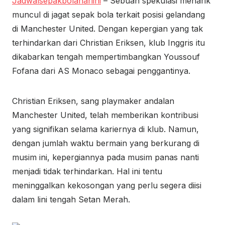
Jadwalsepakbolahariini
– Sebuah spekulasi menarik
muncul di jagat sepak bola terkait posisi gelandang
di Manchester United. Dengan kepergian yang tak
terhindarkan dari Christian Eriksen, klub Inggris itu
dikabarkan tengah mempertimbangkan Youssouf
Fofana dari AS Monaco sebagai penggantinya.
Christian Eriksen, sang playmaker andalan
Manchester United, telah memberikan kontribusi
yang signifikan selama kariernya di klub. Namun,
dengan jumlah waktu bermain yang berkurang di
musim ini, kepergiannya pada musim panas nanti
menjadi tidak terhindarkan. Hal ini tentu
meninggalkan kekosongan yang perlu segera diisi
dalam lini tengah Setan Merah.