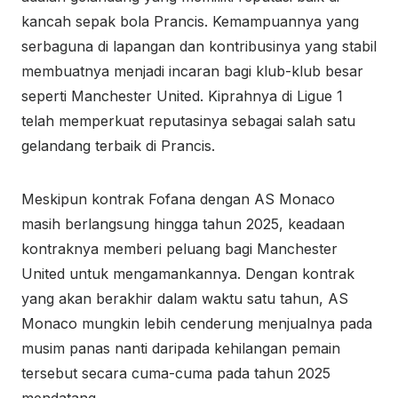
kancah sepak bola Prancis. Kemampuannya yang
serbaguna di lapangan dan kontribusinya yang stabil
membuatnya menjadi incaran bagi klub-klub besar
seperti Manchester United. Kiprahnya di Ligue 1
telah memperkuat reputasinya sebagai salah satu
gelandang terbaik di Prancis.
Meskipun kontrak Fofana dengan AS Monaco
masih berlangsung hingga tahun 2025, keadaan
kontraknya memberi peluang bagi Manchester
United untuk mengamankannya. Dengan kontrak
yang akan berakhir dalam waktu satu tahun, AS
Monaco mungkin lebih cenderung menjualnya pada
musim panas nanti daripada kehilangan pemain
tersebut secara cuma-cuma pada tahun 2025