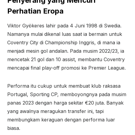
Penyerang yang Mencuri
Perhatian Eropa
Viktor Gyökeres lahir pada 4 Juni 1998 di Swedia.
Namanya mulai dikenal luas saat ia bermain untuk
Coventry City di Championship Inggris, di mana ia
menjadi mesin gol andalan. Pada musim 2022/23, ia
mencetak 21 gol dan 10 assist, membantu Coventry
mencapai final play-off promosi ke Premier League.
Performa itu cukup untuk membuat klub raksasa
Portugal, Sporting CP, memboyongnya pada musim
panas 2023 dengan harga sekitar €20 juta. Banyak
yang awalnya meragukan transfer ini, tapi
membungkam keraguan dengan performa luar
biasa.