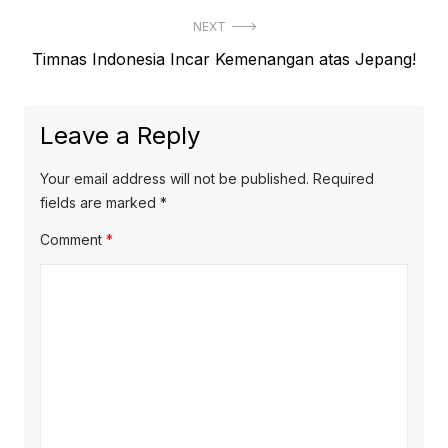
NEXT
Next
Timnas Indonesia Incar Kemenangan atas Jepang!
post:
Leave a Reply
Your email address will not be published.
Required
fields are marked
*
Comment
*