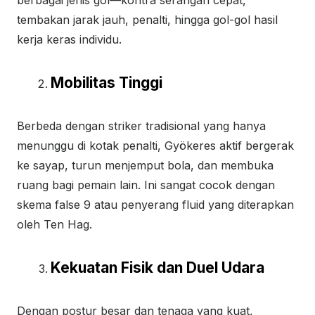
berbagai jenis gol—kontra serangan cepat,
tembakan jarak jauh, penalti, hingga gol-gol hasil
kerja keras individu.
Mobilitas Tinggi
Berbeda dengan striker tradisional yang hanya
menunggu di kotak penalti, Gyökeres aktif bergerak
ke sayap, turun menjemput bola, dan membuka
ruang bagi pemain lain. Ini sangat cocok dengan
skema false 9 atau penyerang fluid yang diterapkan
oleh Ten Hag.
Kekuatan Fisik dan Duel Udara
Dengan postur besar dan tenaga yang kuat,