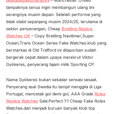
jadwalsepakbolahariini
– Manchester United
tampaknya serius ingin membangun ulang lini
serangnya musim depan. Setelah performa yang
tidak stabil sepanjang musim 2024/25, terutama di
sektor penyerangan, Cheap
Breitling Replica
Watches UK
– Copy Breitling Navitimer,Super
Ocean,Trans Ocean Series Fake Watches.klub yang
bermarkas di Old Trafford ini dilaporkan sudah
bergerak cepat dalam upaya merekrut Viktor
Gyökeres, penyerang tajam milik Sporting CP.
Nama Gyökeres bukan sekadar sensasi sesaat.
Penyerang asal Swedia itu tampil menggila di Liga
Portugal, mencetak gol demi gol, AAA Grade
Rolex
Replica Watches
Sale:Perfect 1:1 Cheap Fake Rolex
Watches.dan menjadi buruan banyak klub top