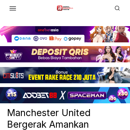
Skip
to
the
content
Manchester United
Bergerak Amankan