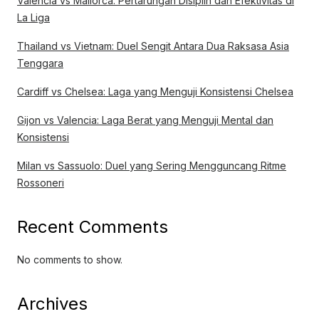
Valencia vs Mallorca: Pertarungan Disiplin dan Efektivitas di
La Liga
Thailand vs Vietnam: Duel Sengit Antara Dua Raksasa Asia
Tenggara
Cardiff vs Chelsea: Laga yang Menguji Konsistensi Chelsea
Gijon vs Valencia: Laga Berat yang Menguji Mental dan
Konsistensi
Milan vs Sassuolo: Duel yang Sering Mengguncang Ritme
Rossoneri
Recent Comments
No comments to show.
Archives