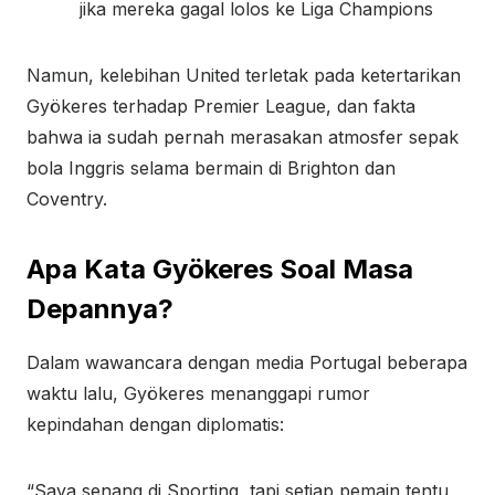
jika mereka gagal lolos ke Liga Champions
Namun, kelebihan United terletak pada ketertarikan
Gyökeres terhadap Premier League, dan fakta
bahwa ia sudah pernah merasakan atmosfer sepak
bola Inggris selama bermain di Brighton dan
Coventry.
Apa Kata Gyökeres Soal Masa
Depannya?
Dalam wawancara dengan media Portugal beberapa
waktu lalu, Gyökeres menanggapi rumor
kepindahan dengan diplomatis:
“Saya senang di Sporting, tapi setiap pemain tentu