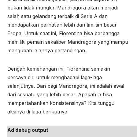
bukan tidak mungkin Mandragora akan menjadi
salah satu gelandang terbaik di Serie A dan
mendapatkan perhatian lebih dari tim-tim besar
Eropa. Untuk saat ini, Fiorentina bisa berbangga
memiliki pemain sekaliber Mandragora yang mampu
mengubah jalannya pertandingan.
Dengan kemenangan ini, Fiorentina semakin
percaya diri untuk menghadapi laga-laga
selanjutnya. Dan bagi Mandragora, ini adalah awal
dari sesuatu yang lebih besar. Apakah ia bisa
mempertahankan konsistensinya? Kita tunggu
aksinya di laga berikutnya!
Ad debug output