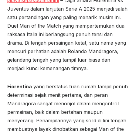
jadwalsepakbolahariini
– Laga antara Fiorentina vs
Juventus dalam lanjutan Serie A 2025 menjadi salah
satu pertandingan yang paling menarik musim ini.
Duel Man of the Match yang mempertemukan dua
raksasa Italia ini berlangsung penuh tensi dan
drama. Di tengah persaingan ketat, satu nama yang
mencuri perhatian adalah Rolando Mandragora,
gelandang tengah yang tampil luar biasa dan
menjadi kunci kemenangan timnya.
Fiorentina
yang berstatus tuan rumah tampil penuh
determinasi sejak menit pertama, dan peran
Mandragora sangat menonjol dalam mengontrol
permainan, baik dalam bertahan maupun
menyerang. Penampilannya yang solid di lini tengah
membuatnya layak dinobatkan sebagai Man of the