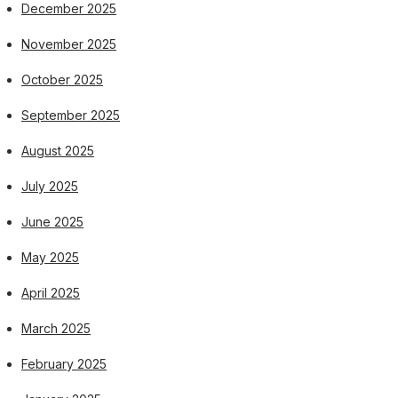
December 2025
November 2025
October 2025
September 2025
August 2025
July 2025
June 2025
May 2025
April 2025
March 2025
February 2025