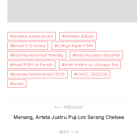
analisis korea brasil
Athletic Bilbao
brasil 5–0 korea
Cahya Kiper PSIM
hasil korea brasil friendly
hasil Kroasia Gibraltar
Hasil PSIM vs Persib
inter miami vs chicago fire
preview korea brazil 2025
UWCL 2025/26
wasit
Post
PREVIOUS
Previous
Menang, Arteta Justru Puji Lini Serang Chelsea
navigation
post:
NEXT