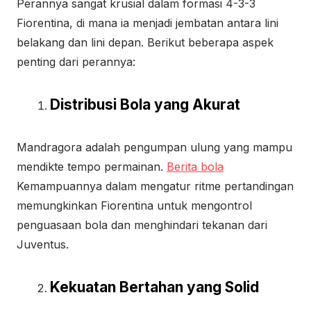
Perannya sangat krusial dalam formasi 4-3-3
Fiorentina, di mana ia menjadi jembatan antara lini
belakang dan lini depan. Berikut beberapa aspek
penting dari perannya:
Distribusi Bola yang Akurat
Mandragora adalah pengumpan ulung yang mampu
mendikte tempo permainan.
Berita bola
Kemampuannya dalam mengatur ritme pertandingan
memungkinkan Fiorentina untuk mengontrol
penguasaan bola dan menghindari tekanan dari
Juventus.
Kekuatan Bertahan yang Solid