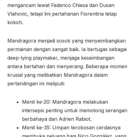
mengancam lewat Federico Chiesa dan Dusan
Vlahovic, tetapi lini pertahanan Fiorentina tetap
kokoh.
Mandragora menjadi sosok yang menyeimbangkan
permainan dengan sangat baik. Ia bertugas sebagai
deep-lying playmaker, menjaga keseimbangan
antara bertahan dan menyerang. Beberapa momen
krusial yang melibatkan Mandragora dalam
pertandingan ini meliputi:
Menit ke-20: Mandragora melakukan
intersepsi penting untuk memotong serangan
berbahaya dari Adrien Rabiot.
Menit ke-35: Umpan terobosan cerdasnya
membuka peluang bagi Nico González, yang