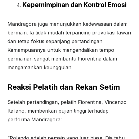
Kepemimpinan dan Kontrol Emosi
Mandragora juga menunjukkan kedewasaan dalam
bermain. Ia tidak mudah terpancing provokasi lawan
dan tetap fokus sepanjang pertandingan.
Kemampuannya untuk mengendalikan tempo
permainan sangat membantu Fiorentina dalam
mengamankan keunggulan.
Reaksi Pelatih dan Rekan Setim
Setelah pertandingan, pelatih Fiorentina, Vincenzo
Italiano, memberikan pujian tinggi terhadap
performa Mandragora:
“Rolando adalah pemain yang luar biasa. Dia tahu