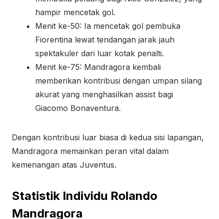
hampir mencetak gol.
Menit ke-50: Ia mencetak gol pembuka
Fiorentina lewat tendangan jarak jauh
spektakuler dari luar kotak penalti.
Menit ke-75: Mandragora kembali
memberikan kontribusi dengan umpan silang
akurat yang menghasilkan assist bagi
Giacomo Bonaventura.
Dengan kontribusi luar biasa di kedua sisi lapangan,
Mandragora memainkan peran vital dalam
kemenangan atas Juventus.
Statistik Individu Rolando
Mandragora