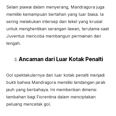
Selain piawai dalam menyerang, Mandragora juga
memiliki kemampuan bertahan yang luar biasa. Ia
sering melakukan intersep dan tekel yang krusial
untuk menghentikan serangan lawan, terutama saat
Juventus mencoba membangun permainan dari
tengah.
Ancaman dari Luar Kotak Penalti
Gol spektakulernya dari luar kotak penalti menjadi
bukti bahwa Mandragora memiliki tendangan jarak
jauh yang berbahaya. Ini memberikan dimensi
tambahan bagi Fiorentina dalam menciptakan
peluang mencetak gol.