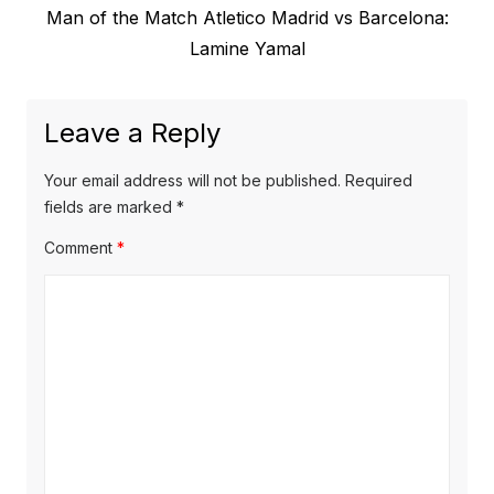
Next
Man of the Match Atletico Madrid vs Barcelona:
post:
Lamine Yamal
Leave a Reply
Your email address will not be published.
Required
fields are marked
*
Comment
*