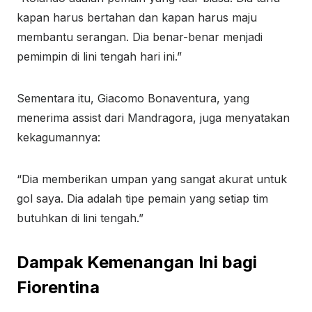
kapan harus bertahan dan kapan harus maju
membantu serangan. Dia benar-benar menjadi
pemimpin di lini tengah hari ini.”
Sementara itu, Giacomo Bonaventura, yang
menerima assist dari Mandragora, juga menyatakan
kekagumannya:
“Dia memberikan umpan yang sangat akurat untuk
gol saya. Dia adalah tipe pemain yang setiap tim
butuhkan di lini tengah.”
Dampak Kemenangan Ini bagi
Fiorentina