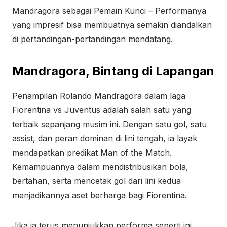
Mandragora sebagai Pemain Kunci – Performanya
yang impresif bisa membuatnya semakin diandalkan
di pertandingan-pertandingan mendatang.
Mandragora, Bintang di Lapangan
Penampilan Rolando Mandragora dalam laga
Fiorentina vs Juventus adalah salah satu yang
terbaik sepanjang musim ini. Dengan satu gol, satu
assist, dan peran dominan di lini tengah, ia layak
mendapatkan predikat Man of the Match.
Kemampuannya dalam mendistribusikan bola,
bertahan, serta mencetak gol dari lini kedua
menjadikannya aset berharga bagi Fiorentina.
Jika ia terus menunjukkan performa seperti ini,