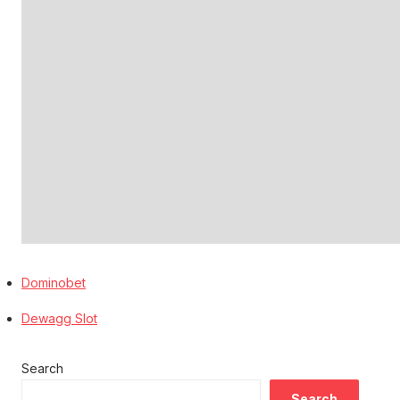
Dominobet
Dewagg Slot
Search
Search