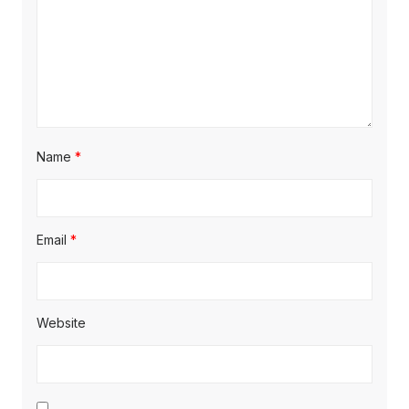
Name
*
Email
*
Website