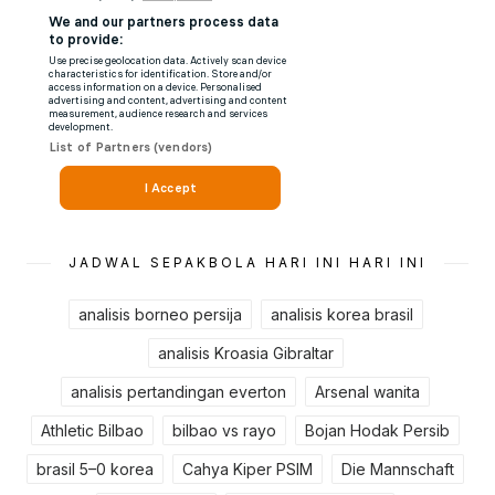
JADWAL SEPAKBOLA HARI INI HARI INI
analisis borneo persija
analisis korea brasil
analisis Kroasia Gibraltar
analisis pertandingan everton
Arsenal wanita
Athletic Bilbao
bilbao vs rayo
Bojan Hodak Persib
brasil 5–0 korea
Cahya Kiper PSIM
Die Mannschaft