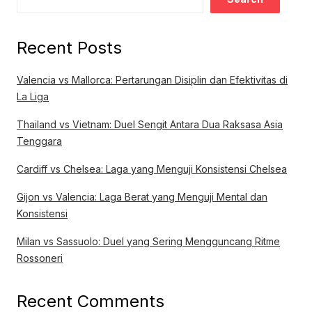
Recent Posts
Valencia vs Mallorca: Pertarungan Disiplin dan Efektivitas di
La Liga
Thailand vs Vietnam: Duel Sengit Antara Dua Raksasa Asia
Tenggara
Cardiff vs Chelsea: Laga yang Menguji Konsistensi Chelsea
Gijon vs Valencia: Laga Berat yang Menguji Mental dan
Konsistensi
Milan vs Sassuolo: Duel yang Sering Mengguncang Ritme
Rossoneri
Recent Comments