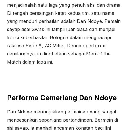
menjadi salah satu laga yang penuh aksi dan drama.
Di tengah persaingan ketat kedua tim, satu nama
yang mencuri perhatian adalah Dan Ndoye. Pemain
sayap asal Swiss ini tampil luar biasa dan menjadi
kunci keberhasilan Bologna dalam menghadapi
raksasa Serie A, AC Milan. Dengan performa
gemilangnya, ia dinobatkan sebagai Man of the
Match dalam laga ini.
Performa Cemerlang Dan Ndoye
Dan Ndoye menunjukkan permainan yang sangat
mengesankan sepanjang pertandingan. Bermain di
sisi sayap, ia menjadi ancaman konstan bagi lini