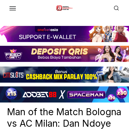
Skip
to
the
content
Man of the Match Bologna
vs AC Milan: Dan Ndoye