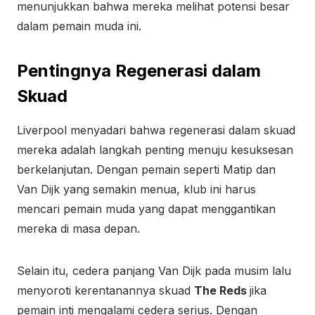
menunjukkan bahwa mereka melihat potensi besar
dalam pemain muda ini.
Pentingnya Regenerasi dalam
Skuad
Liverpool menyadari bahwa regenerasi dalam skuad
mereka adalah langkah penting menuju kesuksesan
berkelanjutan. Dengan pemain seperti Matip dan
Van Dijk yang semakin menua, klub ini harus
mencari pemain muda yang dapat menggantikan
mereka di masa depan.
Selain itu, cedera panjang Van Dijk pada musim lalu
menyoroti kerentanannya skuad
The Reds
jika
pemain inti mengalami cedera serius. Dengan