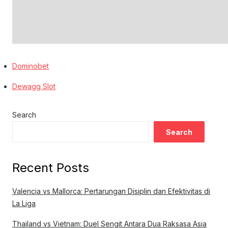
Dominobet
Dewagg Slot
Search
Search
Recent Posts
Valencia vs Mallorca: Pertarungan Disiplin dan Efektivitas di
La Liga
Thailand vs Vietnam: Duel Sengit Antara Dua Raksasa Asia