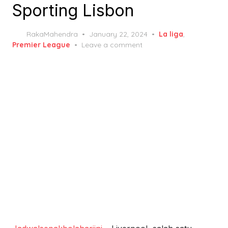
Sporting Lisbon
Posted
RakaMahendra
January 22, 2024
La liga
,
on
Premier League
Leave a comment