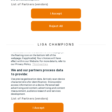
LIGA CHAMPIONS