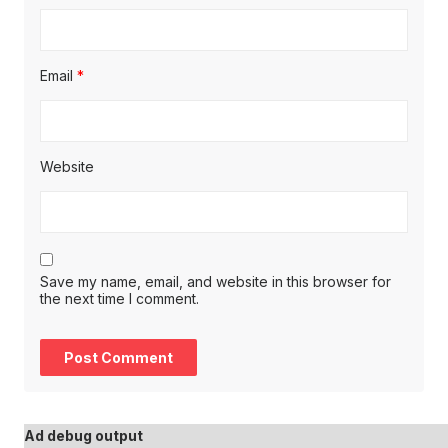
Email
*
Website
Save my name, email, and website in this browser for
the next time I comment.
Ad debug output