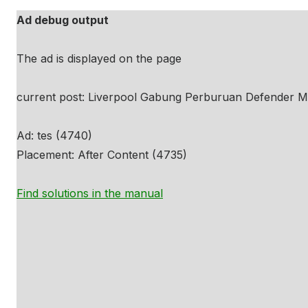
Ad debug output
The ad is displayed on the page
current post: Liverpool Gabung Perburuan Defender Mu
Ad: tes (4740)
Placement: After Content (4735)
Find solutions in the manual