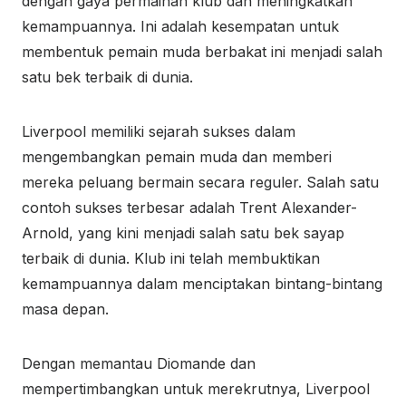
dengan gaya permainan klub dan meningkatkan
kemampuannya. Ini adalah kesempatan untuk
membentuk pemain muda berbakat ini menjadi salah
satu bek terbaik di dunia.
Liverpool memiliki sejarah sukses dalam
mengembangkan pemain muda dan memberi
mereka peluang bermain secara reguler. Salah satu
contoh sukses terbesar adalah Trent Alexander-
Arnold, yang kini menjadi salah satu bek sayap
terbaik di dunia. Klub ini telah membuktikan
kemampuannya dalam menciptakan bintang-bintang
masa depan.
Dengan memantau Diomande dan
mempertimbangkan untuk merekrutnya, Liverpool