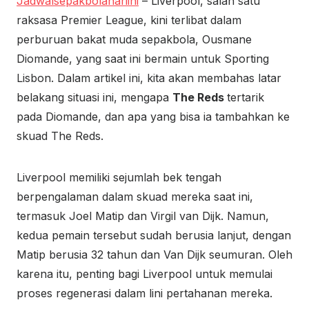
Jadwalsepakbolahariini
– Liverpool, salah satu
raksasa Premier League, kini terlibat dalam
perburuan bakat muda sepakbola, Ousmane
Diomande, yang saat ini bermain untuk Sporting
Lisbon. Dalam artikel ini, kita akan membahas latar
belakang situasi ini, mengapa
The Reds
tertarik
pada Diomande, dan apa yang bisa ia tambahkan ke
skuad The Reds.
Liverpool memiliki sejumlah bek tengah
berpengalaman dalam skuad mereka saat ini,
termasuk Joel Matip dan Virgil van Dijk. Namun,
kedua pemain tersebut sudah berusia lanjut, dengan
Matip berusia 32 tahun dan Van Dijk seumuran. Oleh
karena itu, penting bagi Liverpool untuk memulai
proses regenerasi dalam lini pertahanan mereka.