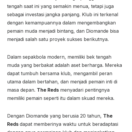
tengah saat ini yang semakin menua, tetapi juga
sebagai investasi jangka panjang. Klub ini terkenal
dengan kemampuannya dalam mengembangkan
pemain muda menjadi bintang, dan Diomande bisa
menjadi salah satu proyek sukses berikutnya.
Dalam sepakbola modern, memiliki bek tengah
muda yang berbakat adalah aset berharga. Mereka
dapat tumbuh bersama klub, mengambil peran
utama dalam bertahan, dan menjadi pemain inti di
masa depan.
The Reds
menyadari pentingnya
memiliki pemain seperti itu dalam skuad mereka.
Dengan Diomande yang berusia 20 tahun,
The
Reds
dapat memberinya waktu untuk beradaptasi