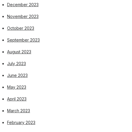
December 2023
November 2023
October 2023
September 2023
August 2023
July 2023
June 2023
May 2023
April 2023
March 2023
February 2023