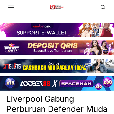
Skip
to
the
content
Liverpool Gabung
Perburuan Defender Muda