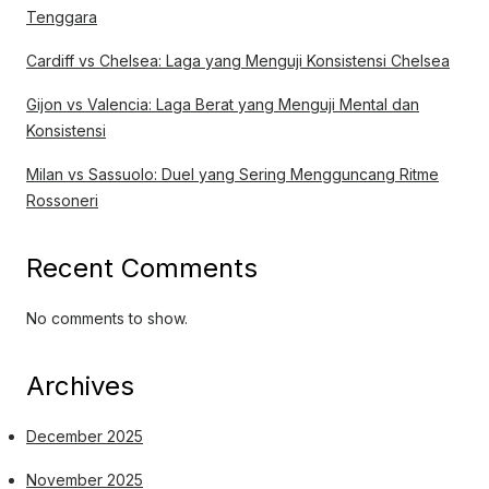
Tenggara
Cardiff vs Chelsea: Laga yang Menguji Konsistensi Chelsea
Gijon vs Valencia: Laga Berat yang Menguji Mental dan
Konsistensi
Milan vs Sassuolo: Duel yang Sering Mengguncang Ritme
Rossoneri
Recent Comments
No comments to show.
Archives
December 2025
November 2025