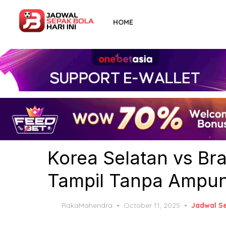
Skip
to
HOME
the
content
Korea Selatan vs Bra
Tampil Tanpa Ampun
Posted
RakaMahendra
October 11, 2025
Jadwal S
on