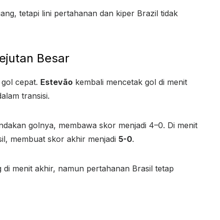
g, tetapi lini pertahanan dan kiper Brazil tidak
ejutan Besar
gol cepat.
Estevão
kembali mencetak gol di menit
lam transisi.
dakan golnya, membawa skor menjadi 4–0. Di menit
il, membuat skor akhir menjadi
5-0
.
i menit akhir, namun pertahanan Brasil tetap