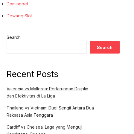
Dominobet
Dewagg Slot
Search
Search
Recent Posts
Valencia vs Mallorca: Pertarungan Disiplin
dan Efektivitas di La Liga
Thailand vs Vietnam: Duel Sengit Antara Dua
Raksasa Asia Tenggara
Cardiff vs Chelsea: Laga yang Menguji