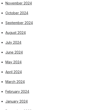
November 2024
October 2024
September 2024
August 2024
July 2024
June 2024
May 2024
April 2024
March 2024
February 2024
January 2024