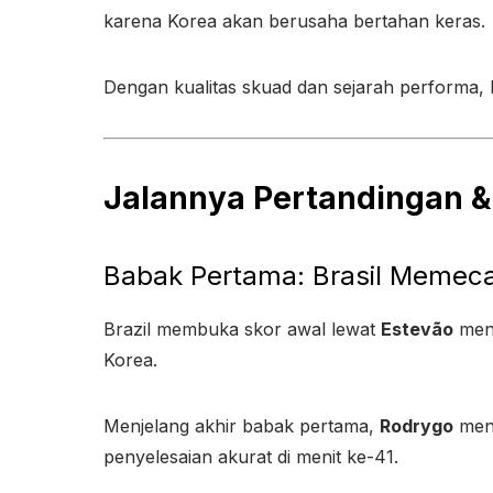
karena Korea akan berusaha bertahan keras.
Dengan kualitas skuad dan sejarah performa, B
Jalannya Pertandingan &
Babak Pertama: Brasil Memec
Brazil membuka skor awal lewat
Estevão
meni
Korea.
Menjelang akhir babak pertama,
Rodrygo
meng
penyelesaian akurat di menit ke-41.