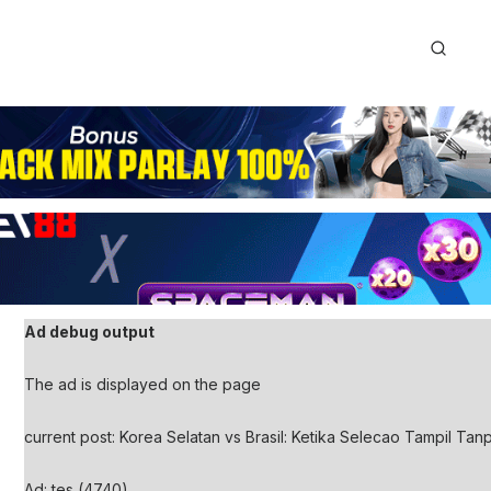
Ad debug output
The ad is displayed on the page
current post: Korea Selatan vs Brasil: Ketika Selecao Tampil Ta
Ad: tes (4740)