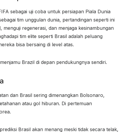
FIFA sebagai uji coba untuk persiapan Piala Dunia
sebagai tim unggulan dunia, pertandingan seperti ini
, menguji regenerasi, dan menjaga kesinambungan
adapi tim elite seperti Brasil adalah peluang
reka bisa bersaing di level atas.
 menjamu Brazil di depan pendukungnya sendiri.
a
atan dan Brasil sering dimenangkan Bolsonaro,
tahanan atau gol hiburan. Di pertemuan
orea.
diksi Brasil akan menang meski tidak secara telak,