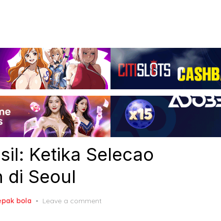
sil: Ketika Selecao
 di Seoul
epak bola
Leave a comment