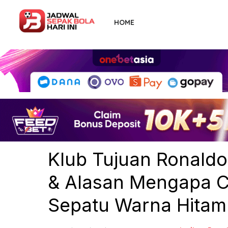
Skip
to
HOME
the
content
Klub Tujuan Ronald
& Alasan Mengapa C
Sepatu Warna Hitam