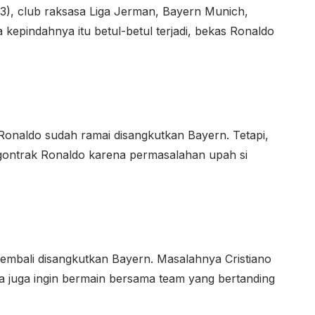
23), club raksasa Liga Jerman, Bayern Munich,
 kepindahnya itu betul-betul terjadi, bekas Ronaldo
Ronaldo sudah ramai disangkutkan Bayern. Tetapi,
gontrak Ronaldo karena permasalahan upah si
mbali disangkutkan Bayern. Masalahnya Cristiano
Ia juga ingin bermain bersama team yang bertanding