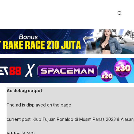
Ad debug output
The ad is displayed on the page
current post: Klub Tujuan Ronaldo di Musim Panas 2023 & Alas
Ad: tes (4740)