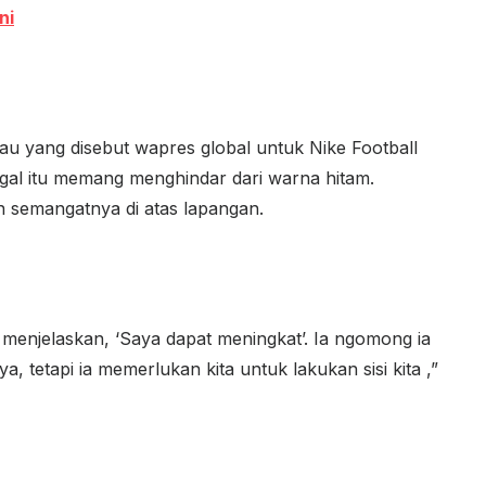
ni
lau yang disebut wapres global untuk Nike Football
gal itu memang menghindar dari warna hitam.
n semangatnya di atas lapangan.
a menjelaskan, ‘Saya dapat meningkat’. Ia ngomong ia
a, tetapi ia memerlukan kita untuk lakukan sisi kita ,”