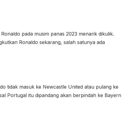
o Ronaldo pada musim panas 2023 menarik dikulik.
ngkutkan Ronaldo sekarang, salah satunya ada
do tidak masuk ke Newcastle United atau pulang ke
sal Portugal itu dipandang akan berpindah ke Bayern