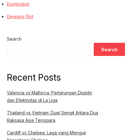
Dominobet
Dewagg Slot
Search
Search
Recent Posts
Valencia vs Mallorca: Pertarungan Disiplin
dan Efektivitas di La Liga
Thailand vs Vietnam: Duel Sengit Antara Dua
Raksasa Asia Tenggara
Cardiff vs Chelsea: Laga yang Menguji