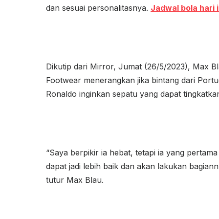
dan sesuai personalitasnya.
Jadwal bola hari i
Dikutip dari Mirror, Jumat (26/5/2023), Max B
Footwear menerangkan jika bintang dari Portu
Ronaldo inginkan sepatu yang dapat tingkatka
“Saya berpikir ia hebat, tetapi ia yang pertam
dapat jadi lebih baik dan akan lakukan bagianny
tutur Max Blau.