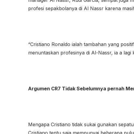
manager Al Nassr, Rudi Garcia, sempat juga 
profesi sepakbolanya di Al Nassr karena masih 
“Cristiano Ronaldo ialah tambahan yang positif.
menuntaskan profesinya di Al-Nassr, ia a lagi 
Argumen CR7 Tidak Sebelumnya pernah Mem
Mengapa Cristiano tidak sukai gunakan sepatu
Cristiano tentu saja mempunyai beberapa pulu