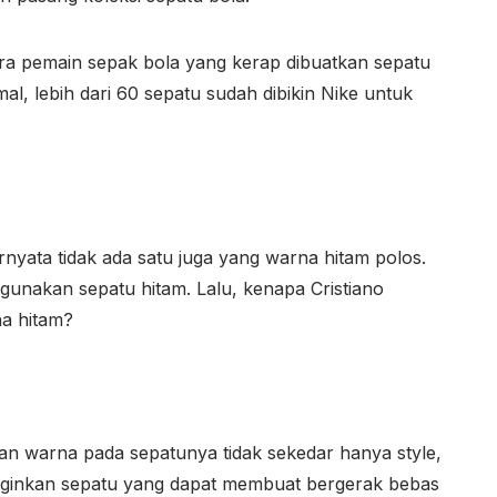
ara pemain sepak bola yang kerap dibuatkan sepatu
al, lebih dari 60 sepatu sudah dibikin Nike untuk
rnyata tidak ada satu juga yang warna hitam polos.
nggunakan sepatu hitam. Lalu, kenapa Cristiano
na hitam?
dan warna pada sepatunya tidak sekedar hanya style,
ja inginkan sepatu yang dapat membuat bergerak bebas