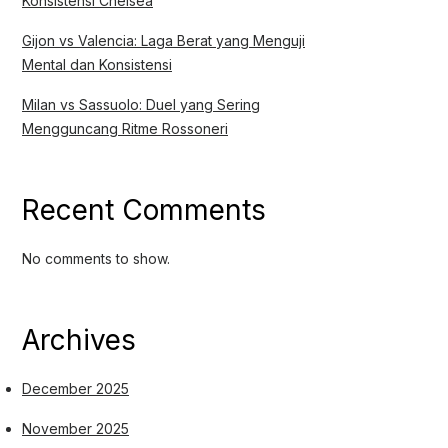
Konsistensi Chelsea
Gijon vs Valencia: Laga Berat yang Menguji
Mental dan Konsistensi
Milan vs Sassuolo: Duel yang Sering
Mengguncang Ritme Rossoneri
Recent Comments
No comments to show.
Archives
December 2025
November 2025