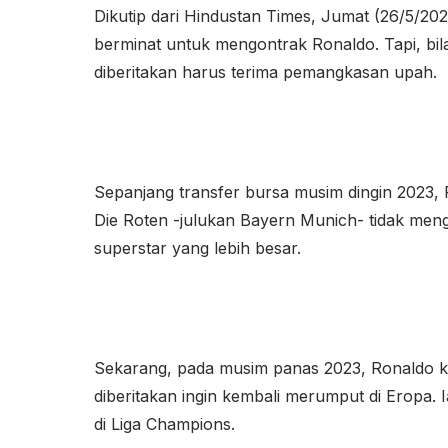
Dikutip dari Hindustan Times, Jumat (26/5/20
berminat untuk mengontrak Ronaldo. Tapi, bila
diberitakan harus terima pemangkasan upah.
Sepanjang transfer bursa musim dingin 2023, 
Die Roten -julukan Bayern Munich- tidak men
superstar yang lebih besar.
Sekarang, pada musim panas 2023, Ronaldo ke
diberitakan ingin kembali merumput di Eropa. 
di Liga Champions.