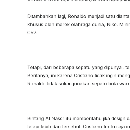
Ditambahkan lagi, Ronaldo menjadi satu diant
khusus oleh merek olahraga dunia, Nike. Minim
CR7.
Tetapi, dari beberapa sepatu yang dipunyai, te
Beritanya, ini karena Cristiano tidak ingin me
Ronaldo tidak sukai gunakan sepatu bola war
Bintang Al Nassr itu memberitahu jika design 
tetapi lebih dari tersebut. Cristiano tentu sa