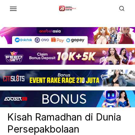
Skip
to
the
content
Kisah Ramadhan di Dunia
Persepakbolaan