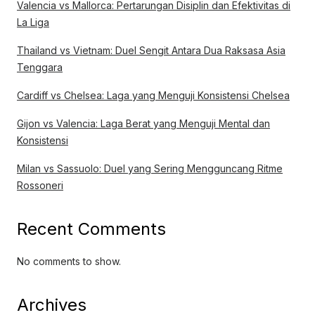
Valencia vs Mallorca: Pertarungan Disiplin dan Efektivitas di
La Liga
Thailand vs Vietnam: Duel Sengit Antara Dua Raksasa Asia
Tenggara
Cardiff vs Chelsea: Laga yang Menguji Konsistensi Chelsea
Gijon vs Valencia: Laga Berat yang Menguji Mental dan
Konsistensi
Milan vs Sassuolo: Duel yang Sering Mengguncang Ritme
Rossoneri
Recent Comments
No comments to show.
Archives