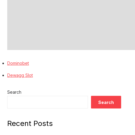
Dominobet
Dewagg Slot
Search
Search
Recent Posts