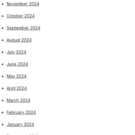
November 2024
October 2024
September 2024
August 2024
July 2024
June 2024
May 2024
April 2024
March 2024
February 2024
January 2024