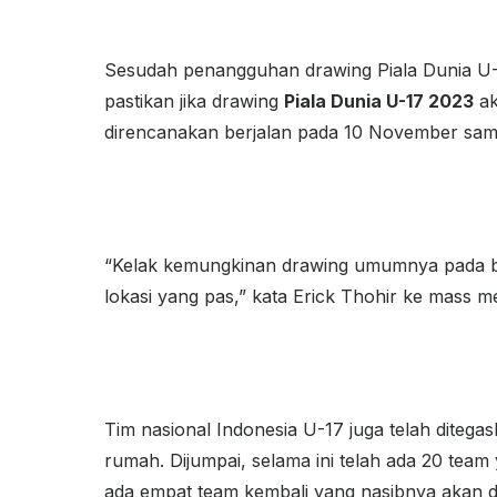
Sesudah penangguhan drawing Piala Dunia U-20
pastikan jika drawing
Piala Dunia U-17 2023
ak
direncanakan berjalan pada 10 November sam
“Kelak kemungkinan drawing umumnya pada 
lokasi yang pas,” kata Erick Thohir ke mass m
Tim nasional Indonesia U-17 juga telah ditega
rumah. Dijumpai, selama ini telah ada 20 team 
ada empat team kembali yang nasibnya akan dij