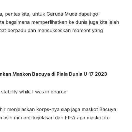
ta, pentas kita, untuk Garuda Muda dapat go-
kita bagaimana memperlihatkan ke dunia juga kita ialah
dapat berpadu dan mensukseskan moment yang
hankan Maskon Bacuya di Piala Dunia U-17 2023
r menjelaskan korps-nya siap jaga maskot Bacuya
r masih menanti kejelasan dari FIFA apa maskot itu