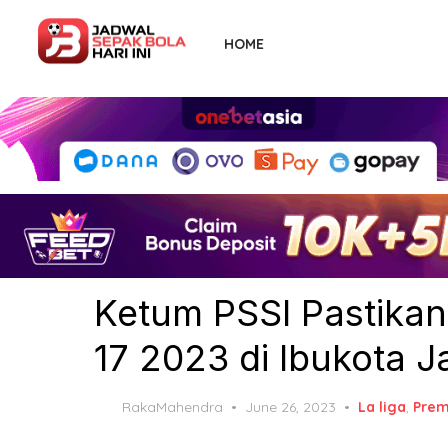
Skip
to
HOME
the
content
Ketum PSSI Pastikan
17 2023 di Ibukota J
Posted
RakaMahendra
June 26, 2023
La liga
,
Prem
on