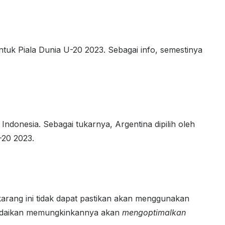
tuk Piala Dunia U-20 2023. Sebagai info, semestinya
ndonesia. Sebagai tukarnya, Argentina dipilih oleh
-20 2023.
ekarang ini tidak dapat pastikan akan menggunakan
 andaikan memungkinkannya akan
mengoptimalkan