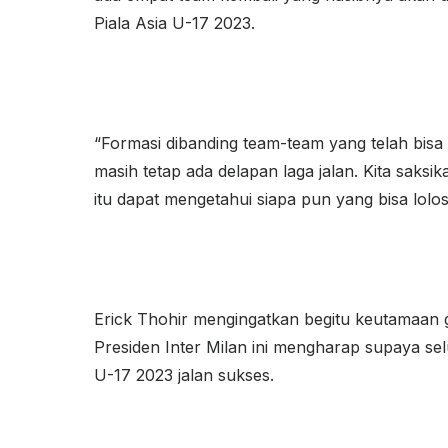
Piala Asia U-17 2023.
“Formasi dibanding team-team yang telah bisa 
masih tetap ada delapan laga jalan. Kita saksi
itu dapat mengetahui siapa pun yang bisa lolos
Erick Thohir mengingatkan begitu keutamaan ge
Presiden Inter Milan ini mengharap supaya s
U-17 2023 jalan sukses.