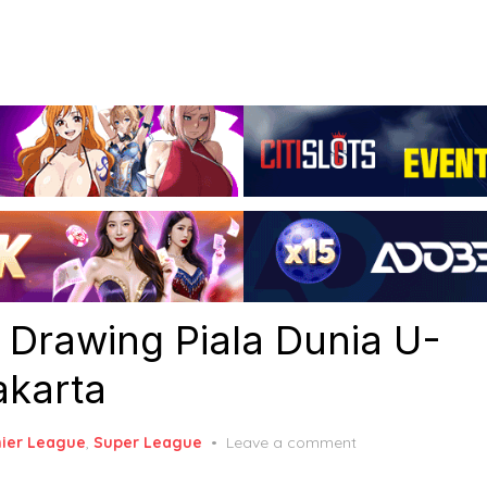
 Drawing Piala Dunia U-
akarta
ier League
,
Super League
Leave a comment