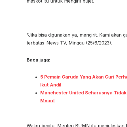
maskot itu untuk mengirit bujet.
“Jika bisa digunakan ya, mengirit. Kami akan gu
terbatas iNews TV, Minggu (25/6/2023).
Baca juga:
5 Pemain Garuda Yang Akan Curi Perha
Ikut Andil
Manchester United Seharusnya Tidak
Mount
Walau begitu, Menteri BUMN itu menjelaskan bi