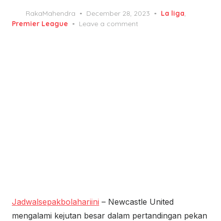
Posted
RakaMahendra
December 28, 2023
La liga
,
on
Premier League
Leave a comment
Jadwalsepakbolahariini
– Newcastle United
mengalami kejutan besar dalam pertandingan pekan