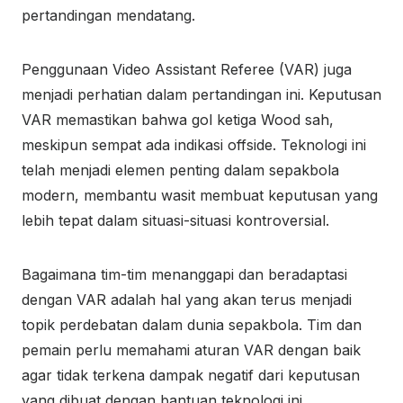
pertandingan mendatang.
Penggunaan Video Assistant Referee (VAR) juga
menjadi perhatian dalam pertandingan ini. Keputusan
VAR memastikan bahwa gol ketiga Wood sah,
meskipun sempat ada indikasi offside. Teknologi ini
telah menjadi elemen penting dalam sepakbola
modern, membantu wasit membuat keputusan yang
lebih tepat dalam situasi-situasi kontroversial.
Bagaimana tim-tim menanggapi dan beradaptasi
dengan VAR adalah hal yang akan terus menjadi
topik perdebatan dalam dunia sepakbola. Tim dan
pemain perlu memahami aturan VAR dengan baik
agar tidak terkena dampak negatif dari keputusan
yang dibuat dengan bantuan teknologi ini.