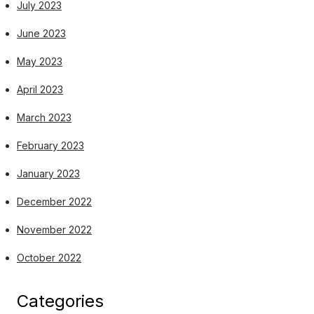
July 2023
June 2023
May 2023
April 2023
March 2023
February 2023
January 2023
December 2022
November 2022
October 2022
Categories