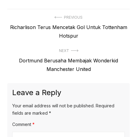
Post
PREVIOUS
Previous
Richarlison Terus Mencetak Gol Untuk Tottenham
navigation
post:
Hotspur
NEXT
Next
Dortmund Berusaha Membajak Wonderkid
post:
Manchester United
Leave a Reply
Your email address will not be published.
Required
fields are marked
*
Comment
*