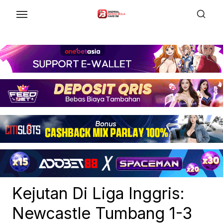
Skip
to
the
content
Kejutan Di Liga Inggris:
Newcastle Tumbang 1-3