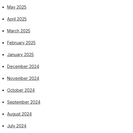
May 2025
April 2025
March 2025
February 2025
January 2025
December 2024
November 2024
October 2024
September 2024
August 2024
July 2024