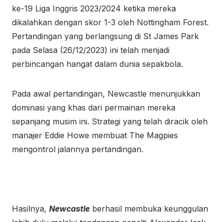
ke-19 Liga Inggris 2023/2024 ketika mereka
dikalahkan dengan skor 1-3 oleh Nottingham Forest.
Pertandingan yang berlangsung di St James Park
pada Selasa (26/12/2023) ini telah menjadi
perbincangan hangat dalam dunia sepakbola.
Pada awal pertandingan, Newcastle menunjukkan
dominasi yang khas dari permainan mereka
sepanjang musim ini. Strategi yang telah diracik oleh
manajer Eddie Howe membuat The Magpies
mengontrol jalannya pertandingan.
Hasilnya,
Newcastle
berhasil membuka keunggulan