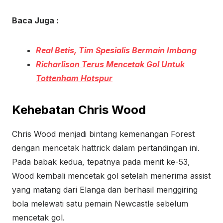
Baca Juga :
Real Betis, Tim Spesialis Bermain Imbang
Richarlison Terus Mencetak Gol Untuk
Tottenham Hotspur
Kehebatan Chris Wood
Chris Wood menjadi bintang kemenangan Forest
dengan mencetak hattrick dalam pertandingan ini.
Pada babak kedua, tepatnya pada menit ke-53,
Wood kembali mencetak gol setelah menerima assist
yang matang dari Elanga dan berhasil menggiring
bola melewati satu pemain Newcastle sebelum
mencetak gol.