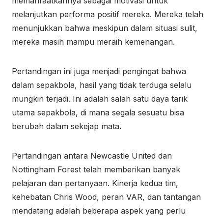
memanfaatkannya sebagai motivasi untuk
melanjutkan performa positif mereka. Mereka telah
menunjukkan bahwa meskipun dalam situasi sulit,
mereka masih mampu meraih kemenangan.
Pertandingan ini juga menjadi pengingat bahwa
dalam sepakbola, hasil yang tidak terduga selalu
mungkin terjadi. Ini adalah salah satu daya tarik
utama sepakbola, di mana segala sesuatu bisa
berubah dalam sekejap mata.
Pertandingan antara Newcastle United dan
Nottingham Forest telah memberikan banyak
pelajaran dan pertanyaan. Kinerja kedua tim,
kehebatan Chris Wood, peran VAR, dan tantangan
mendatang adalah beberapa aspek yang perlu