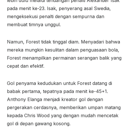
lebih dulu melalui tendangan penalti Alexander Isak
pada menit ke-23. Isak, penyerang asal Swedia,
mengeksekusi penalti dengan sempurna dan
membuat timnya unggul.
Namun, Forest tidak tinggal diam. Menyadari bahwa
mereka mungkin kesulitan dalam penguasaan bola,
Forest menampilkan permainan serangan balik yang
cepat dan efektif.
Gol penyama kedudukan untuk Forest datang di
babak pertama, tepatnya pada menit ke-45+1.
Anthony Elanga menjadi kreator gol dengan
pergerakan cerdasnya, memberikan umpan matang
kepada Chris Wood yang dengan mudah mencetak
gol di depan gawang kosong.