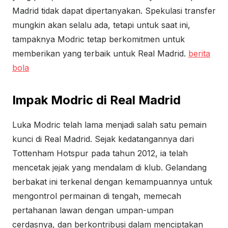
Madrid tidak dapat dipertanyakan. Spekulasi transfer
mungkin akan selalu ada, tetapi untuk saat ini,
tampaknya Modric tetap berkomitmen untuk
memberikan yang terbaik untuk Real Madrid.
berita
bola
Impak Modric di Real Madrid
Luka Modric telah lama menjadi salah satu pemain
kunci di Real Madrid. Sejak kedatangannya dari
Tottenham Hotspur pada tahun 2012, ia telah
mencetak jejak yang mendalam di klub. Gelandang
berbakat ini terkenal dengan kemampuannya untuk
mengontrol permainan di tengah, memecah
pertahanan lawan dengan umpan-umpan
cerdasnya, dan berkontribusi dalam menciptakan