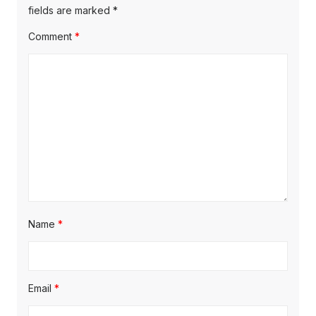
fields are marked
*
Comment
*
Name
*
Email
*