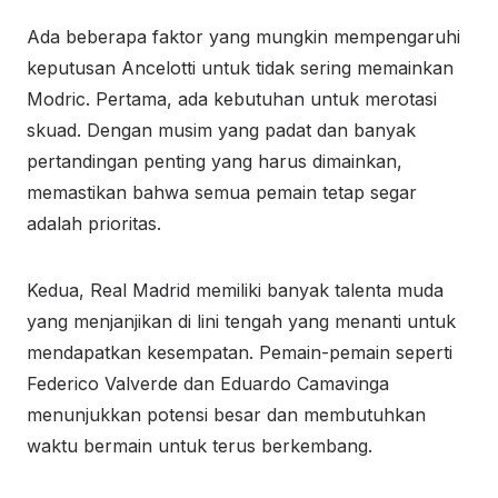
Ada beberapa faktor yang mungkin mempengaruhi
keputusan Ancelotti untuk tidak sering memainkan
Modric. Pertama, ada kebutuhan untuk merotasi
skuad. Dengan musim yang padat dan banyak
pertandingan penting yang harus dimainkan,
memastikan bahwa semua pemain tetap segar
adalah prioritas.
Kedua, Real Madrid memiliki banyak talenta muda
yang menjanjikan di lini tengah yang menanti untuk
mendapatkan kesempatan. Pemain-pemain seperti
Federico Valverde dan Eduardo Camavinga
menunjukkan potensi besar dan membutuhkan
waktu bermain untuk terus berkembang.