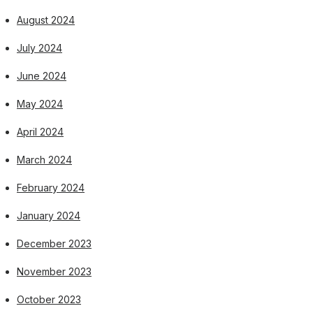
August 2024
July 2024
June 2024
May 2024
April 2024
March 2024
February 2024
January 2024
December 2023
November 2023
October 2023