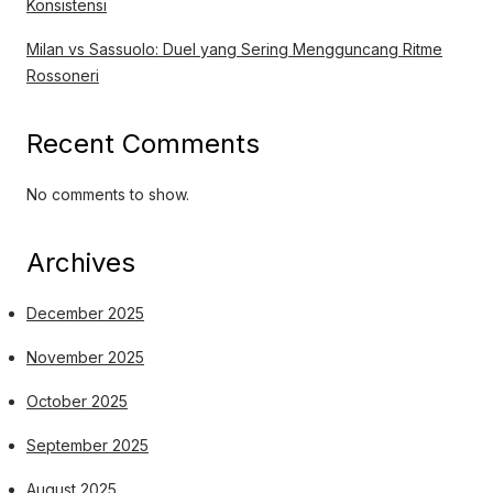
Konsistensi
Milan vs Sassuolo: Duel yang Sering Mengguncang Ritme
Rossoneri
Recent Comments
No comments to show.
Archives
December 2025
November 2025
October 2025
September 2025
August 2025