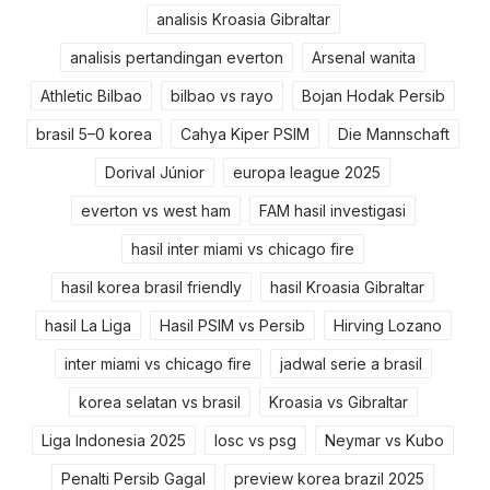
analisis Kroasia Gibraltar
analisis pertandingan everton
Arsenal wanita
Athletic Bilbao
bilbao vs rayo
Bojan Hodak Persib
brasil 5–0 korea
Cahya Kiper PSIM
Die Mannschaft
Dorival Júnior
europa league 2025
everton vs west ham
FAM hasil investigasi
hasil inter miami vs chicago fire
hasil korea brasil friendly
hasil Kroasia Gibraltar
hasil La Liga
Hasil PSIM vs Persib
Hirving Lozano
inter miami vs chicago fire
jadwal serie a brasil
korea selatan vs brasil
Kroasia vs Gibraltar
Liga Indonesia 2025
losc vs psg
Neymar vs Kubo
Penalti Persib Gagal
preview korea brazil 2025