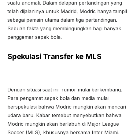
suatu anomali. Dalam delapan pertandingan yang
telah dijalaninya untuk Madrid, Modric hanya tampil
sebagai pemain utama dalam tiga pertandingan.
Sebuah fakta yang membingungkan bagi banyak
penggemar sepak bola.
Spekulasi Transfer ke MLS
Dengan situasi saat ini, rumor mulai berkembang.
Para pengamat sepak bola dan media mulai
berspekulasi bahwa Modric mungkin akan mencari
udara baru. Kabar tersebut menyebutkan bahwa
Modric mungkin akan berlabuh di Major League
Soccer (MLS), khususnya bersama Inter Miami.