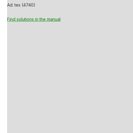
Ad: tes (4740)
Find solutions in the manual