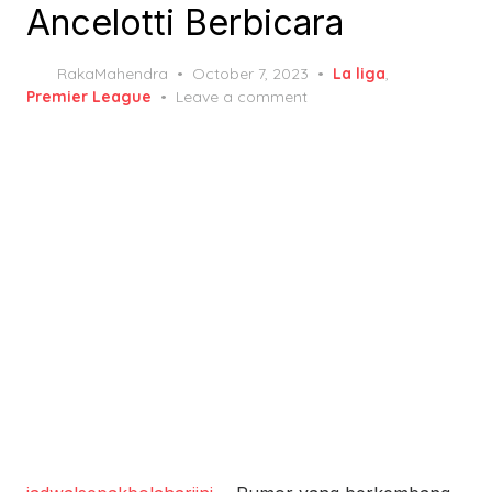
Ancelotti Berbicara
Posted
RakaMahendra
October 7, 2023
La liga
,
on
Premier League
Leave a comment