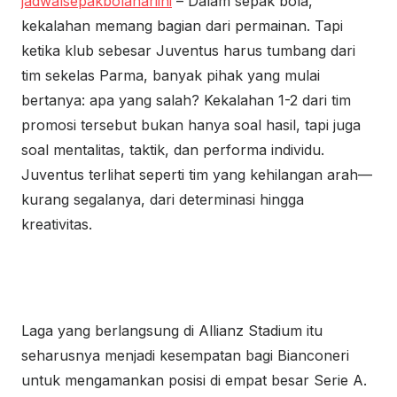
jadwalsepakbolahariini
– Dalam sepak bola,
kekalahan memang bagian dari permainan. Tapi
ketika klub sebesar Juventus harus tumbang dari
tim sekelas Parma, banyak pihak yang mulai
bertanya: apa yang salah? Kekalahan 1-2 dari tim
promosi tersebut bukan hanya soal hasil, tapi juga
soal mentalitas, taktik, dan performa individu.
Juventus terlihat seperti tim yang kehilangan arah—
kurang segalanya, dari determinasi hingga
kreativitas.
Laga yang berlangsung di Allianz Stadium itu
seharusnya menjadi kesempatan bagi Bianconeri
untuk mengamankan posisi di empat besar Serie A.