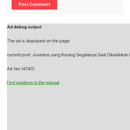
Ad debug output
The ad is displayed on the page
current post: Juventus yang Kurang Segalanya Saat Dikalahkan 
Ad: tes (4740)
Find solutions in the manual