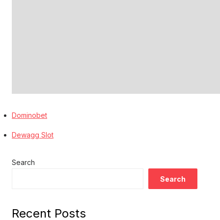
Dominobet
Dewagg Slot
Search
Search
Recent Posts