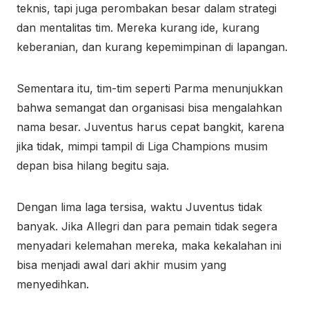
teknis, tapi juga perombakan besar dalam strategi
dan mentalitas tim. Mereka kurang ide, kurang
keberanian, dan kurang kepemimpinan di lapangan.
Sementara itu, tim-tim seperti Parma menunjukkan
bahwa semangat dan organisasi bisa mengalahkan
nama besar. Juventus harus cepat bangkit, karena
jika tidak, mimpi tampil di Liga Champions musim
depan bisa hilang begitu saja.
Dengan lima laga tersisa, waktu Juventus tidak
banyak. Jika Allegri dan para pemain tidak segera
menyadari kelemahan mereka, maka kekalahan ini
bisa menjadi awal dari akhir musim yang
menyedihkan.