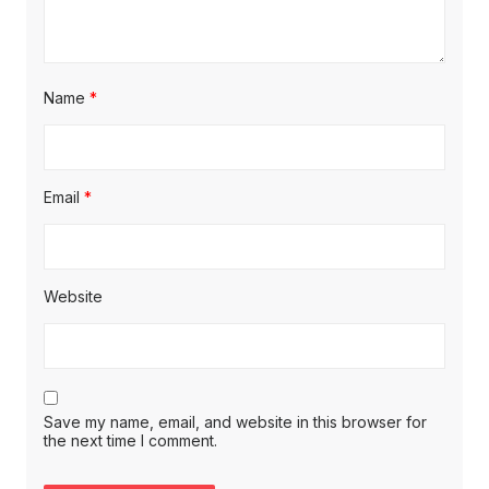
Name
*
Email
*
Website
Save my name, email, and website in this browser for
the next time I comment.