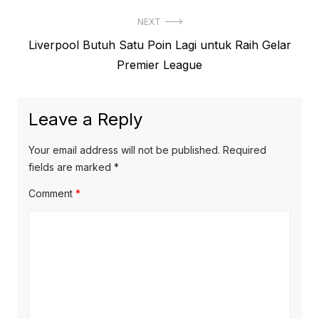
post:
NEXT
Next
Liverpool Butuh Satu Poin Lagi untuk Raih Gelar
post:
Premier League
Leave a Reply
Your email address will not be published.
Required
fields are marked
*
Comment
*