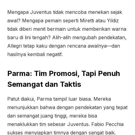
Mengapa Juventus tidak mencoba menekan sejak
awal? Mengapa pemain seperti Miretti atau Yildiz
tidak diberi menit bermain untuk memberikan warna
baru di lini tengah? Alih-alih mengubah pendekatan,
Allegri tetap kaku dengan rencana awalnya—dan
hasilnya kembali negatif.
Parma: Tim Promosi, Tapi Penuh
Semangat dan Taktis
Patut diakui, Parma tampil luar biasa. Mereka
menunjukkan bahwa dengan pendekatan yang tepat
dan semangat juang tinggi, mereka bisa
menaklukkan tim sebesar Juventus. Fabio Pecchia
sukses menyiapkan timnya dengan sangat baik.