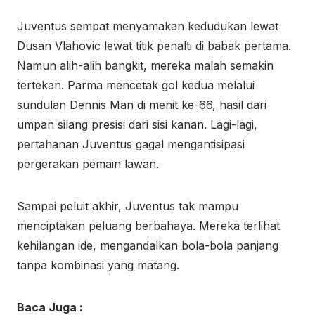
Juventus sempat menyamakan kedudukan lewat
Dusan Vlahovic lewat titik penalti di babak pertama.
Namun alih-alih bangkit, mereka malah semakin
tertekan. Parma mencetak gol kedua melalui
sundulan Dennis Man di menit ke-66, hasil dari
umpan silang presisi dari sisi kanan. Lagi-lagi,
pertahanan Juventus gagal mengantisipasi
pergerakan pemain lawan.
Sampai peluit akhir, Juventus tak mampu
menciptakan peluang berbahaya. Mereka terlihat
kehilangan ide, mengandalkan bola-bola panjang
tanpa kombinasi yang matang.
Baca Juga :