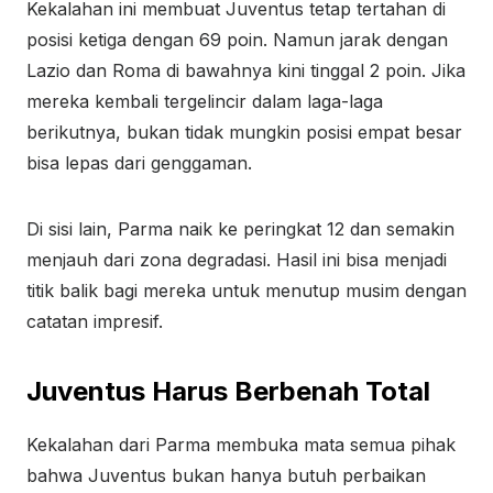
Kekalahan ini membuat Juventus tetap tertahan di
posisi ketiga dengan 69 poin. Namun jarak dengan
Lazio dan Roma di bawahnya kini tinggal 2 poin. Jika
mereka kembali tergelincir dalam laga-laga
berikutnya, bukan tidak mungkin posisi empat besar
bisa lepas dari genggaman.
Di sisi lain, Parma naik ke peringkat 12 dan semakin
menjauh dari zona degradasi. Hasil ini bisa menjadi
titik balik bagi mereka untuk menutup musim dengan
catatan impresif.
Juventus Harus Berbenah Total
Kekalahan dari Parma membuka mata semua pihak
bahwa Juventus bukan hanya butuh perbaikan