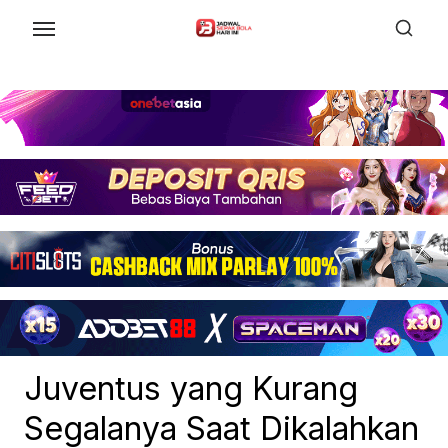
Skip
to
the
content
Juventus yang Kurang
Segalanya Saat Dikalahkan