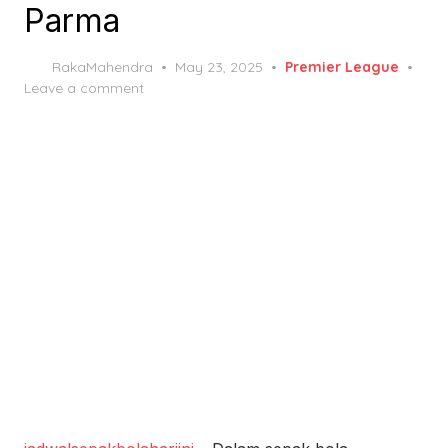
Parma
Posted
RakaMahendra
May 23, 2025
Premier League
on
Leave a comment