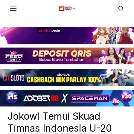
Skip
to
the
content
Jokowi Temui Skuad
Timnas Indonesia U-20