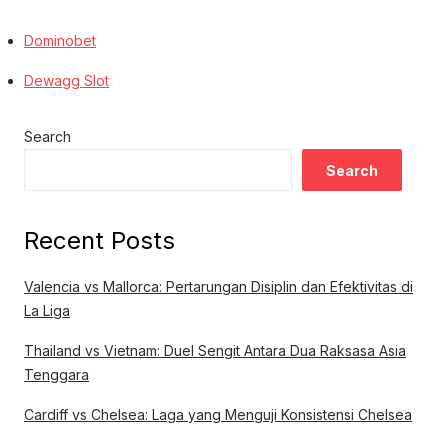
Dominobet
Dewagg Slot
Search
Search
Recent Posts
Valencia vs Mallorca: Pertarungan Disiplin dan Efektivitas di
La Liga
Thailand vs Vietnam: Duel Sengit Antara Dua Raksasa Asia
Tenggara
Cardiff vs Chelsea: Laga yang Menguji Konsistensi Chelsea