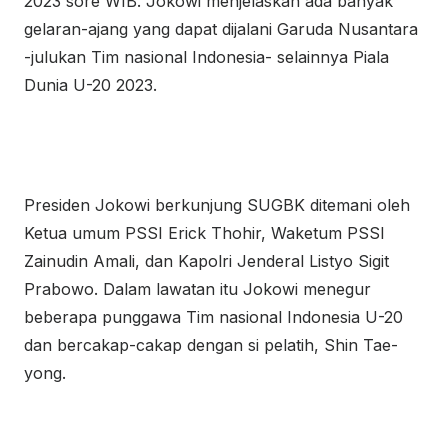
2023 sore WIB. Jokowi menjelaskan ada banyak
gelaran-ajang yang dapat dijalani Garuda Nusantara
-julukan Tim nasional Indonesia- selainnya Piala
Dunia U-20 2023.
Presiden Jokowi berkunjung SUGBK ditemani oleh
Ketua umum PSSI Erick Thohir, Waketum PSSI
Zainudin Amali, dan Kapolri Jenderal Listyo Sigit
Prabowo. Dalam lawatan itu Jokowi menegur
beberapa punggawa Tim nasional Indonesia U-20
dan bercakap-cakap dengan si pelatih, Shin Tae-
yong.