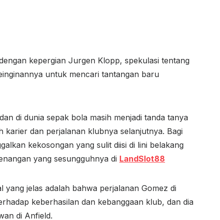
dengan kepergian Jurgen Klopp, spekulasi tentang
inginannya untuk mencari tantangan baru
an di dunia sepak bola masih menjadi tanda tanya
karier dan perjalanan klubnya selanjutnya. Bagi
kan kekosongan yang sulit diisi di lini belakang
menangan yang sesungguhnya di
LandSlot88
l yang jelas adalah bahwa perjalanan Gomez di
terhadap keberhasilan dan kebanggaan klub, dan dia
wan di Anfield
.