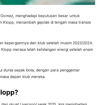
e Gomez, menghadapi keputusan besar untuk
n Klopp, menambah gejolak di tengah masa transisi
n kepergiannya dari klub setelah musim 2023/2024.
 Klopp merasa telah kehilangan energi setelah enam
lui dunia sepak bola, dengan para penggemar
 masa depan klub mereka.
Klopp?
 dari skuat Liverpool sejak 2015, kini menghadapi