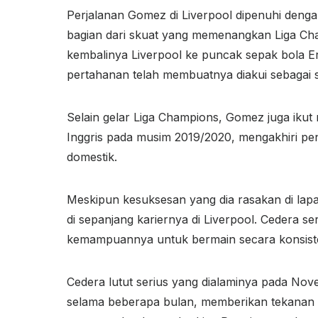
Perjalanan Gomez di Liverpool dipenuhi deng
bagian dari skuat yang memenangkan Liga C
kembalinya Liverpool ke puncak sepak bola E
pertahanan telah membuatnya diakui sebagai sa
Selain gelar Liga Champions, Gomez juga ikut
Inggris pada musim 2019/2020, mengakhiri pen
domestik.
Meskipun kesuksesan yang dia rasakan di la
di sepanjang kariernya di Liverpool. Cedera s
kemampuannya untuk bermain secara konsist
Cedera lutut serius yang dialaminya pada N
selama beberapa bulan, memberikan tekanan 