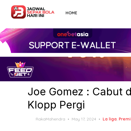
Skip
to
HOME
the
content
Joe Gomez : Cabut da
Klopp Pergi
Posted
RakaMahendra
May 17, 2024
La liga
,
Premi
on