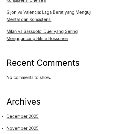
Konsistensi Chelsea
Gijon vs Valencia: Laga Berat yang Menguji
Mental dan Konsistensi
Milan vs Sassuolo: Duel yang Sering
Mengguncang Ritme Rossoneri
Recent Comments
No comments to show.
Archives
December 2025
November 2025