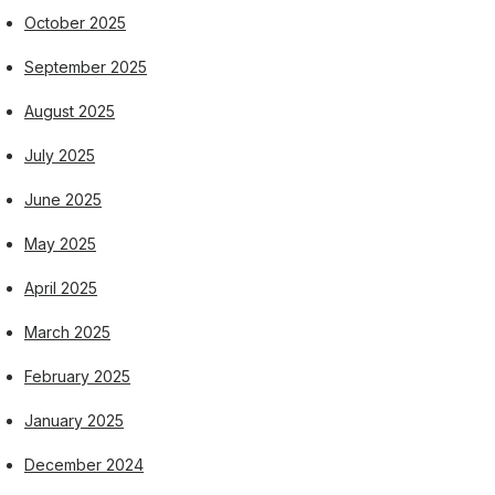
October 2025
September 2025
August 2025
July 2025
June 2025
May 2025
April 2025
March 2025
February 2025
January 2025
December 2024