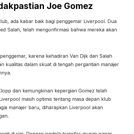
idakpastian Joe Gomez
lub, ada kabar baik bagi penggemar Liverpool. Dua
amed Salah, telah mengonfirmasi bahwa mereka akan
 penggemar, karena kehadiran Van Dijk dan Salah
n kualitas dalam skuat di tengah pergantian manajer
nnya.
lopp dan kemungkinan kepergian Gomez telah
iverpool masih optimis tentang masa depan klub
ai manajer baru, diharapkan Liverpool akan
gan.
enti di sini. Dengan jendela transfer musim panas