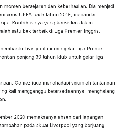
an momen bersejarah dan keberhasilan. Dia menjadi
hampions UEFA pada tahun 2019, menandai
ropa. Kontribusinya yang konsisten dalam
lah satu bek terbaik di Liga Premier Inggris.
 membantu Liverpool meraih gelar Liga Premier
antian panjang 30 tahun klub untuk gelar liga
pangan, Gomez juga menghadapi sejumlah tantangan
ering kali mengganggu ketersediaannya, menghalangi
en.
ovember 2020 memaksanya absen dari lapangan
tambahan pada skuat Liverpool yang berjuang