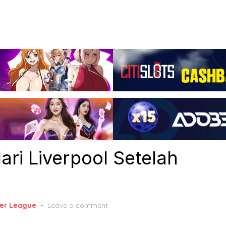
ri Liverpool Setelah
er League
Leave a comment