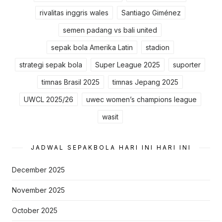
rivalitas inggris wales
Santiago Giménez
semen padang vs bali united
sepak bola Amerika Latin
stadion
strategi sepak bola
Super League 2025
suporter
timnas Brasil 2025
timnas Jepang 2025
UWCL 2025/26
uwec women’s champions league
wasit
JADWAL SEPAKBOLA HARI INI HARI INI
December 2025
November 2025
October 2025