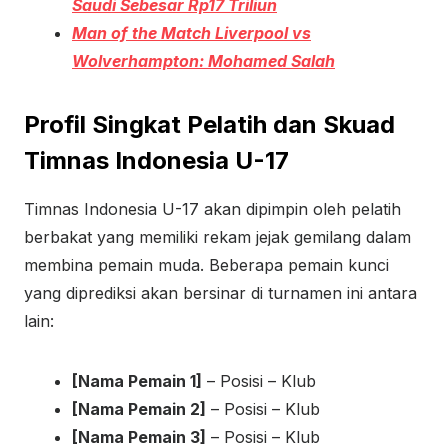
Saudi Sebesar Rp17 Triliun
Man of the Match Liverpool vs
Wolverhampton: Mohamed Salah
Profil Singkat Pelatih dan Skuad
Timnas Indonesia U-17
Timnas Indonesia U-17 akan dipimpin oleh pelatih
berbakat yang memiliki rekam jejak gemilang dalam
membina pemain muda. Beberapa pemain kunci
yang diprediksi akan bersinar di turnamen ini antara
lain:
[Nama Pemain 1]
– Posisi – Klub
[Nama Pemain 2]
– Posisi – Klub
[Nama Pemain 3]
– Posisi – Klub