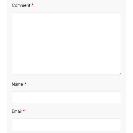
Comment
*
Name
*
Email
*