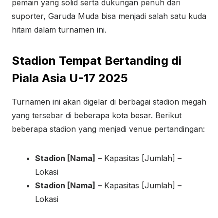
pemain yang solid serta dukungan penuh dari
suporter, Garuda Muda bisa menjadi salah satu kuda
hitam dalam turnamen ini.
Stadion Tempat Bertanding di
Piala Asia U-17 2025
Turnamen ini akan digelar di berbagai stadion megah
yang tersebar di beberapa kota besar. Berikut
beberapa stadion yang menjadi venue pertandingan:
Stadion [Nama]
– Kapasitas [Jumlah] –
Lokasi
Stadion [Nama]
– Kapasitas [Jumlah] –
Lokasi