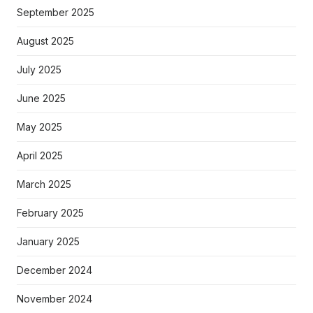
September 2025
August 2025
July 2025
June 2025
May 2025
April 2025
March 2025
February 2025
January 2025
December 2024
November 2024