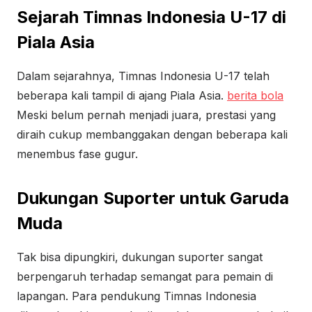
Sejarah Timnas Indonesia U-17 di
Piala Asia
Dalam sejarahnya, Timnas Indonesia U-17 telah
beberapa kali tampil di ajang Piala Asia.
berita bola
Meski belum pernah menjadi juara, prestasi yang
diraih cukup membanggakan dengan beberapa kali
menembus fase gugur.
Dukungan Suporter untuk Garuda
Muda
Tak bisa dipungkiri, dukungan suporter sangat
berpengaruh terhadap semangat para pemain di
lapangan. Para pendukung Timnas Indonesia