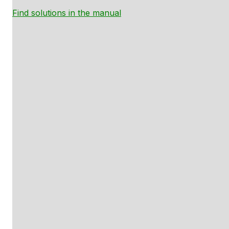
Find solutions in the manual