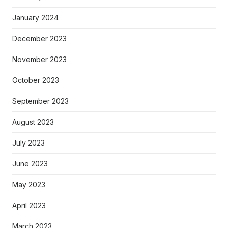
January 2024
December 2023
November 2023
October 2023
September 2023
August 2023
July 2023
June 2023
May 2023
April 2023
March 2023