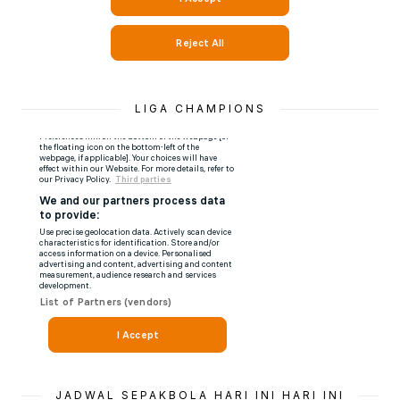
LIGA CHAMPIONS
JADWAL SEPAKBOLA HARI INI HARI INI