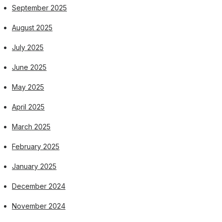
September 2025
August 2025
July 2025
June 2025
May 2025
April 2025
March 2025
February 2025
January 2025
December 2024
November 2024