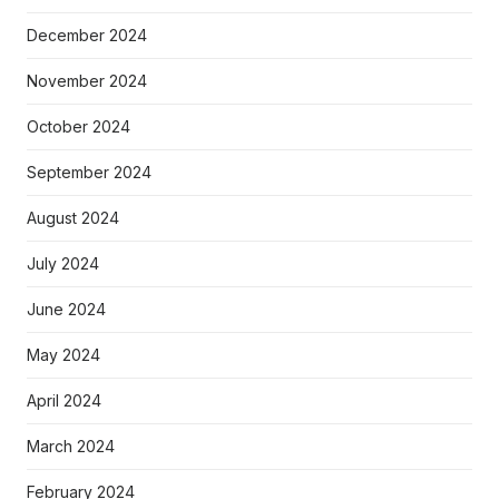
December 2024
November 2024
October 2024
September 2024
August 2024
July 2024
June 2024
May 2024
April 2024
March 2024
February 2024