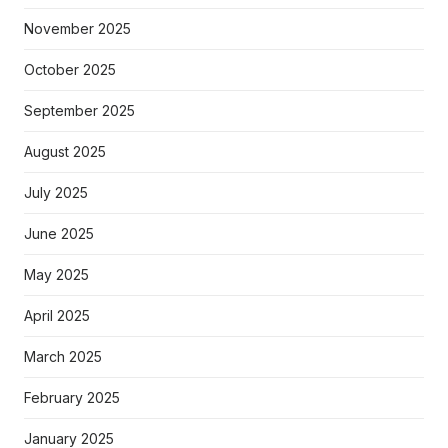
November 2025
October 2025
September 2025
August 2025
July 2025
June 2025
May 2025
April 2025
March 2025
February 2025
January 2025