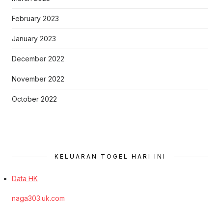
February 2023
January 2023
December 2022
November 2022
October 2022
KELUARAN TOGEL HARI INI
Data HK
naga303.uk.com