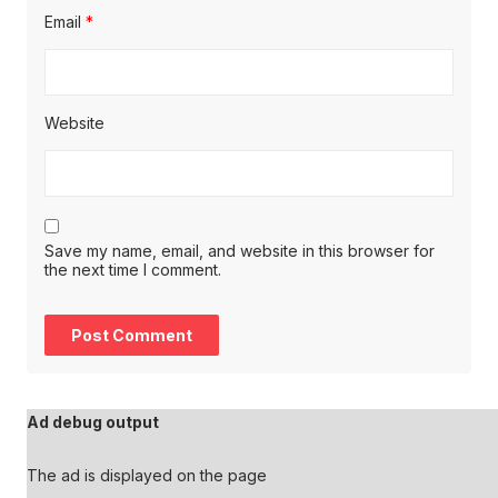
Email
*
Website
Save my name, email, and website in this browser for
the next time I comment.
Ad debug output
The ad is displayed on the page