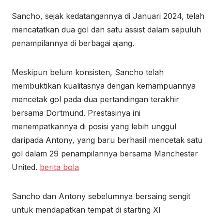
Sancho, sejak kedatangannya di Januari 2024, telah
mencatatkan dua gol dan satu assist dalam sepuluh
penampilannya di berbagai ajang.
Meskipun belum konsisten, Sancho telah
membuktikan kualitasnya dengan kemampuannya
mencetak gol pada dua pertandingan terakhir
bersama Dortmund. Prestasinya ini
menempatkannya di posisi yang lebih unggul
daripada Antony, yang baru berhasil mencetak satu
gol dalam 29 penampilannya bersama Manchester
United.
berita bola
Sancho dan Antony sebelumnya bersaing sengit
untuk mendapatkan tempat di starting XI