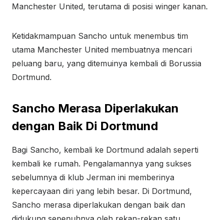
Manchester United, terutama di posisi winger kanan.
Ketidakmampuan Sancho untuk menembus tim
utama Manchester United membuatnya mencari
peluang baru, yang ditemuinya kembali di Borussia
Dortmund.
Sancho Merasa Diperlakukan
dengan Baik Di Dortmund
Bagi Sancho, kembali ke Dortmund adalah seperti
kembali ke rumah. Pengalamannya yang sukses
sebelumnya di klub Jerman ini memberinya
kepercayaan diri yang lebih besar. Di Dortmund,
Sancho merasa diperlakukan dengan baik dan
didukung sepenuhnya oleh rekan-rekan satu