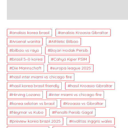
analisis korea brasil
analisis Kroasia Gibraltar
Arsenal wanita
Athletic Bilbao
bilbao vs rayo
Bojan Hodak Persib
brasil 5–0 korea
Cahya Kiper PSIM
Die Mannschaft
europa league 2025
hasil inter miami vs chicago fire
hasil korea brasil friendly
hasil Kroasia Gibraltar
Hirving Lozano
inter miami vs chicago fire
korea selatan vs brasil
Kroasia vs Gibraltar
Neymar vs Kubo
Penalti Persib Gagal
preview korea brazil 2025
rivalitas inggris wales