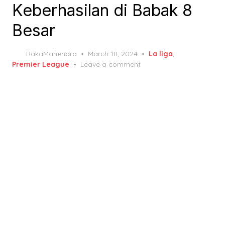
Keberhasilan di Babak 8
Besar
Posted
RakaMahendra
March 18, 2024
La liga
,
on
Premier League
Leave a comment