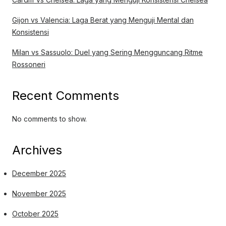
Gijon vs Valencia: Laga Berat yang Menguji Mental dan
Konsistensi
Milan vs Sassuolo: Duel yang Sering Mengguncang Ritme
Rossoneri
Recent Comments
No comments to show.
Archives
December 2025
November 2025
October 2025