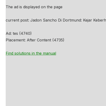
The ad is displayed on the page
current post: Jadon Sancho Di Dortmund: Kejar Keberha
Ad: tes (4740)
Placement: After Content (4735)
Find solutions in the manual