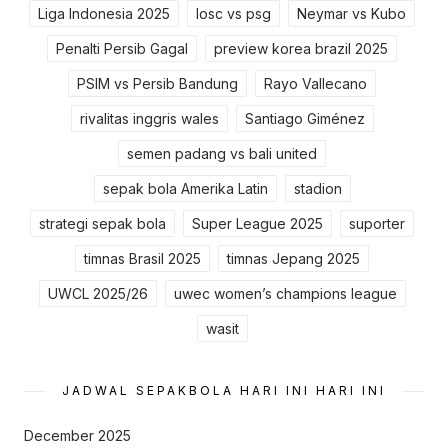
Liga Indonesia 2025
losc vs psg
Neymar vs Kubo
Penalti Persib Gagal
preview korea brazil 2025
PSIM vs Persib Bandung
Rayo Vallecano
rivalitas inggris wales
Santiago Giménez
semen padang vs bali united
sepak bola Amerika Latin
stadion
strategi sepak bola
Super League 2025
suporter
timnas Brasil 2025
timnas Jepang 2025
UWCL 2025/26
uwec women’s champions league
wasit
JADWAL SEPAKBOLA HARI INI HARI INI
December 2025