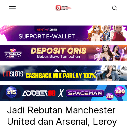
Skip
to
the
content
Jadi Rebutan Manchester
United dan Arsenal, Leroy