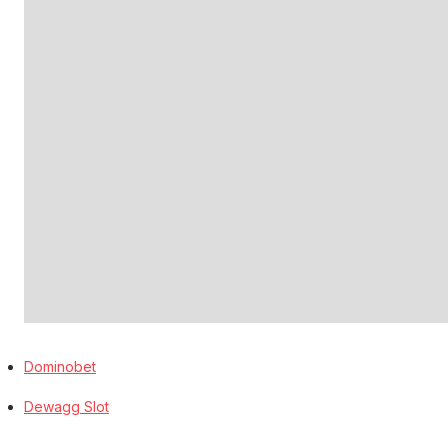
Dominobet
Dewagg Slot