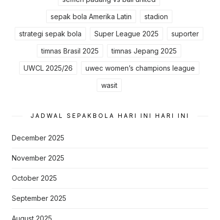
sepak bola Amerika Latin
stadion
strategi sepak bola
Super League 2025
suporter
timnas Brasil 2025
timnas Jepang 2025
UWCL 2025/26
uwec women’s champions league
wasit
JADWAL SEPAKBOLA HARI INI HARI INI
December 2025
November 2025
October 2025
September 2025
August 2025