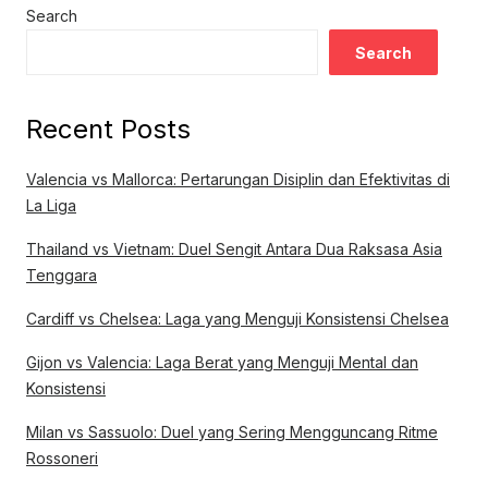
Search
Search
Recent Posts
Valencia vs Mallorca: Pertarungan Disiplin dan Efektivitas di
La Liga
Thailand vs Vietnam: Duel Sengit Antara Dua Raksasa Asia
Tenggara
Cardiff vs Chelsea: Laga yang Menguji Konsistensi Chelsea
Gijon vs Valencia: Laga Berat yang Menguji Mental dan
Konsistensi
Milan vs Sassuolo: Duel yang Sering Mengguncang Ritme
Rossoneri