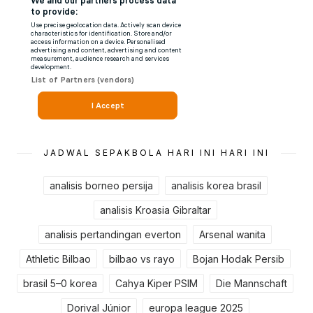
JADWAL SEPAKBOLA HARI INI HARI INI
analisis borneo persija
analisis korea brasil
analisis Kroasia Gibraltar
analisis pertandingan everton
Arsenal wanita
Athletic Bilbao
bilbao vs rayo
Bojan Hodak Persib
brasil 5–0 korea
Cahya Kiper PSIM
Die Mannschaft
Dorival Júnior
europa league 2025