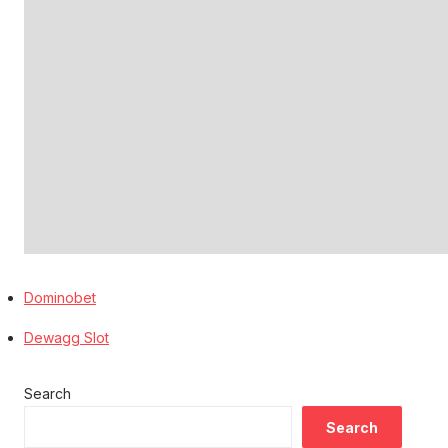
Dominobet
Dewagg Slot
Search
Search