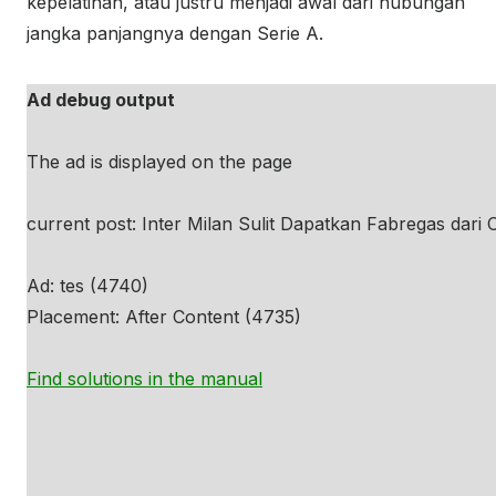
kepelatihan, atau justru menjadi awal dari hubungan
jangka panjangnya dengan Serie A.
Ad debug output
The ad is displayed on the page
current post: Inter Milan Sulit Dapatkan Fabregas dari
Ad: tes (4740)
Placement: After Content (4735)
Find solutions in the manual