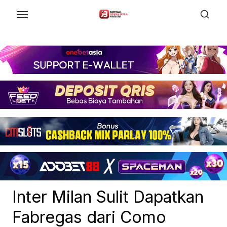
Skip
to
the
content
Inter Milan Sulit Dapatkan
Fabregas dari Como