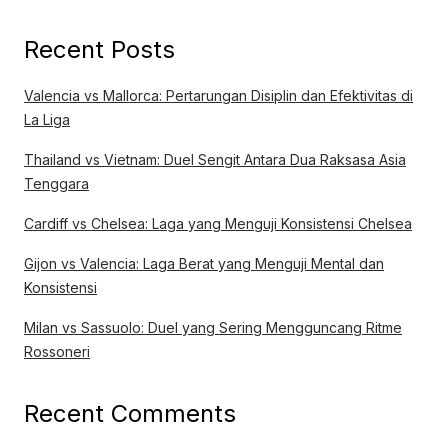
Recent Posts
Valencia vs Mallorca: Pertarungan Disiplin dan Efektivitas di
La Liga
Thailand vs Vietnam: Duel Sengit Antara Dua Raksasa Asia
Tenggara
Cardiff vs Chelsea: Laga yang Menguji Konsistensi Chelsea
Gijon vs Valencia: Laga Berat yang Menguji Mental dan
Konsistensi
Milan vs Sassuolo: Duel yang Sering Mengguncang Ritme
Rossoneri
Recent Comments