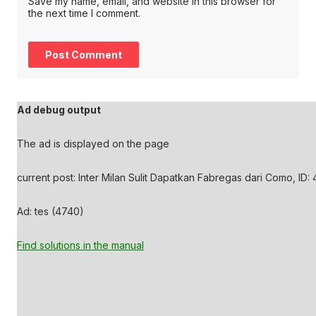
Save my name, email, and website in this browser for
the next time I comment.
Ad debug output
The ad is displayed on the page
current post: Inter Milan Sulit Dapatkan Fabregas dari Como, ID:
Ad: tes (4740)
Find solutions in the manual