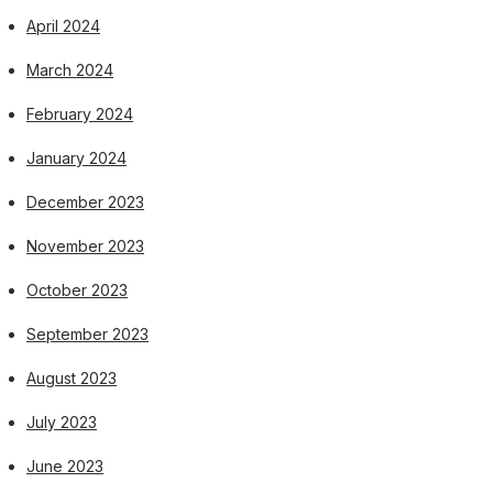
April 2024
March 2024
February 2024
January 2024
December 2023
November 2023
October 2023
September 2023
August 2023
July 2023
June 2023