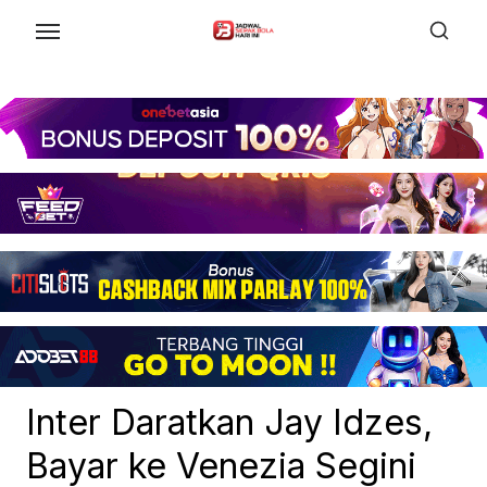
Skip
to
the
content
Inter Daratkan Jay Idzes,
Bayar ke Venezia Segini