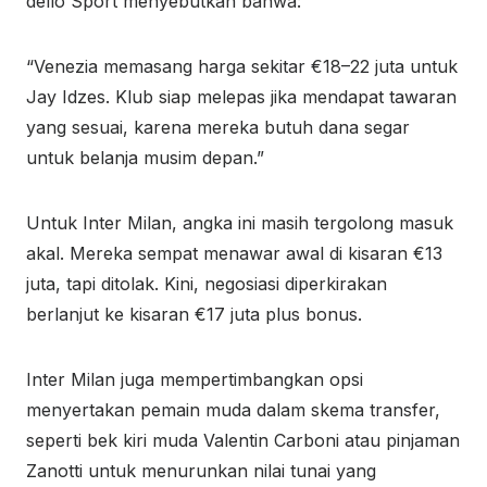
dello Sport menyebutkan bahwa:
“Venezia memasang harga sekitar €18–22 juta untuk
Jay Idzes. Klub siap melepas jika mendapat tawaran
yang sesuai, karena mereka butuh dana segar
untuk belanja musim depan.”
Untuk Inter Milan, angka ini masih tergolong masuk
akal. Mereka sempat menawar awal di kisaran €13
juta, tapi ditolak. Kini, negosiasi diperkirakan
berlanjut ke kisaran €17 juta plus bonus.
Inter Milan juga mempertimbangkan opsi
menyertakan pemain muda dalam skema transfer,
seperti bek kiri muda Valentin Carboni atau pinjaman
Zanotti untuk menurunkan nilai tunai yang