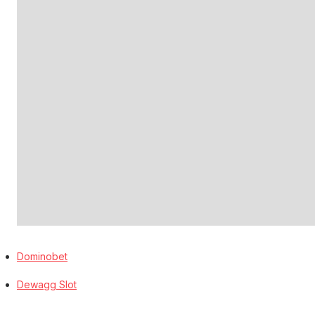
Dominobet
Dewagg Slot