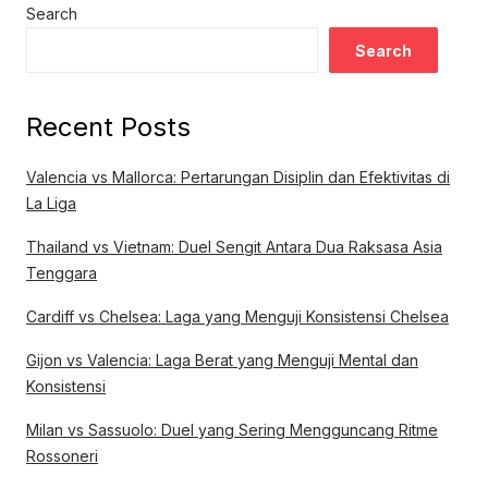
Search
Search
Recent Posts
Valencia vs Mallorca: Pertarungan Disiplin dan Efektivitas di
La Liga
Thailand vs Vietnam: Duel Sengit Antara Dua Raksasa Asia
Tenggara
Cardiff vs Chelsea: Laga yang Menguji Konsistensi Chelsea
Gijon vs Valencia: Laga Berat yang Menguji Mental dan
Konsistensi
Milan vs Sassuolo: Duel yang Sering Mengguncang Ritme
Rossoneri