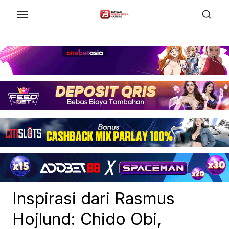
Skip
to
the
content
Inspirasi dari Rasmus
Hojlund: Chido Obi,