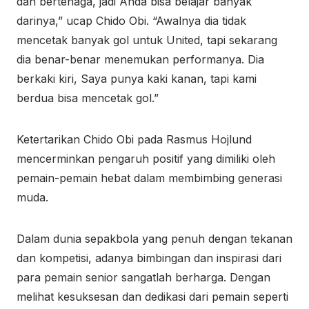
dan bertenaga, jadi Anda bisa belajar banyak
darinya,” ucap Chido Obi. “Awalnya dia tidak
mencetak banyak gol untuk United, tapi sekarang
dia benar-benar menemukan performanya. Dia
berkaki kiri, Saya punya kaki kanan, tapi kami
berdua bisa mencetak gol.”
Ketertarikan Chido Obi pada Rasmus Hojlund
mencerminkan pengaruh positif yang dimiliki oleh
pemain-pemain hebat dalam membimbing generasi
muda.
Dalam dunia sepakbola yang penuh dengan tekanan
dan kompetisi, adanya bimbingan dan inspirasi dari
para pemain senior sangatlah berharga. Dengan
melihat kesuksesan dan dedikasi dari pemain seperti