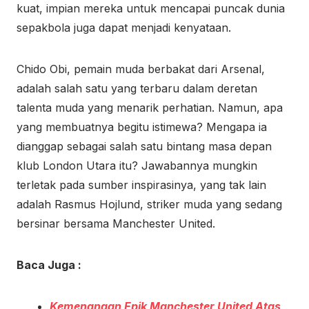
kuat, impian mereka untuk mencapai puncak dunia
sepakbola juga dapat menjadi kenyataan.
Chido Obi, pemain muda berbakat dari Arsenal,
adalah salah satu yang terbaru dalam deretan
talenta muda yang menarik perhatian. Namun, apa
yang membuatnya begitu istimewa? Mengapa ia
dianggap sebagai salah satu bintang masa depan
klub London Utara itu? Jawabannya mungkin
terletak pada sumber inspirasinya, yang tak lain
adalah Rasmus Hojlund, striker muda yang sedang
bersinar bersama Manchester United.
Baca Juga :
Kemenangan Epik Manchester United Atas