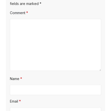
fields are marked
*
Comment
*
Name
*
Email
*