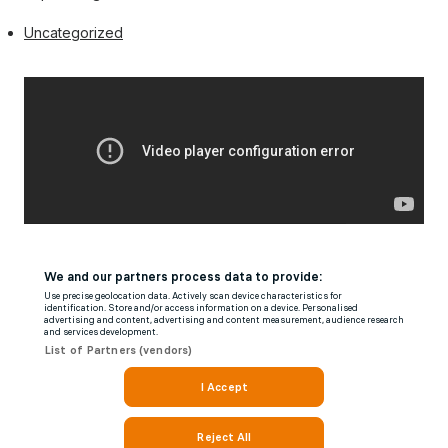
Uncategorized