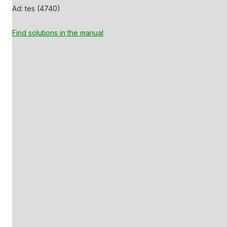
Ad: tes (4740)
Find solutions in the manual