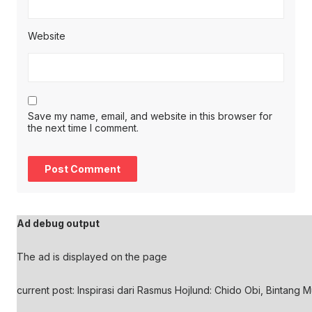
Website
Save my name, email, and website in this browser for
the next time I comment.
Ad debug output
The ad is displayed on the page
current post: Inspirasi dari Rasmus Hojlund: Chido Obi, Bintang 