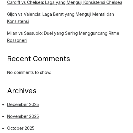
Cardiff vs Chelsea: Laga yang Menguji Konsistensi Chelsea
Gijon vs Valencia: Laga Berat yang Menguji Mental dan
Konsistensi
Milan vs Sassuolo: Duel yang Sering Mengguncang Ritme
Rossoneri
Recent Comments
No comments to show.
Archives
December 2025
November 2025
October 2025