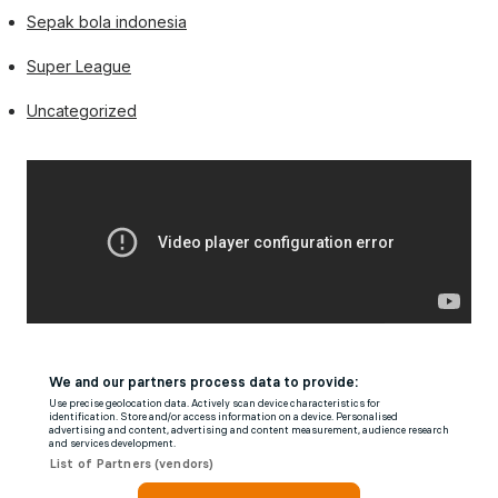
Sepak bola indonesia
Super League
Uncategorized