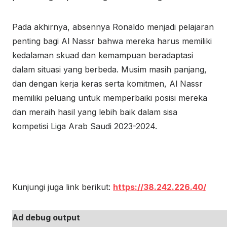
Pada akhirnya, absennya Ronaldo menjadi pelajaran
penting bagi Al Nassr bahwa mereka harus memiliki
kedalaman skuad dan kemampuan beradaptasi
dalam situasi yang berbeda. Musim masih panjang,
dan dengan kerja keras serta komitmen, Al Nassr
memiliki peluang untuk memperbaiki posisi mereka
dan meraih hasil yang lebih baik dalam sisa
kompetisi Liga Arab Saudi 2023-2024.
Kunjungi juga link berikut:
https://38.242.226.40/
Ad debug output