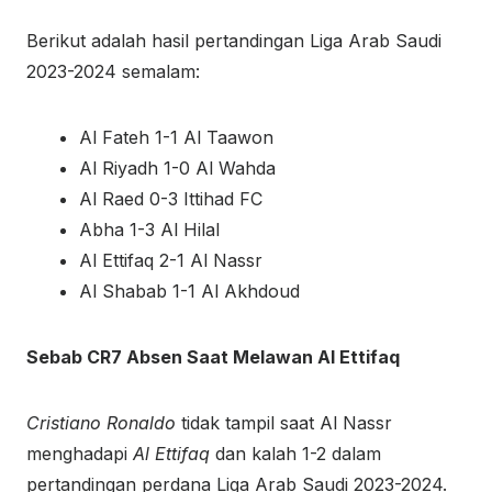
Berikut adalah hasil pertandingan Liga Arab Saudi
2023-2024 semalam:
Al Fateh 1-1 Al Taawon
Al Riyadh 1-0 Al Wahda
Al Raed 0-3 Ittihad FC
Abha 1-3 Al Hilal
Al Ettifaq 2-1 Al Nassr
Al Shabab 1-1 Al Akhdoud
Sebab CR7 Absen Saat Melawan Al Ettifaq
Cristiano Ronaldo
tidak tampil saat Al Nassr
menghadapi
Al Ettifaq
dan kalah 1-2 dalam
pertandingan perdana Liga Arab Saudi 2023-2024.