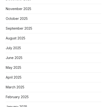
November 2025
October 2025
September 2025
August 2025
July 2025
June 2025
May 2025
April 2025
March 2025
February 2025
January 2025