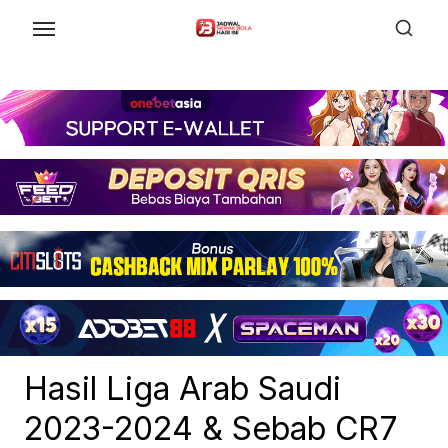
Skip
to
the
content
Hasil Liga Arab Saudi
2023-2024 & Sebab CR7