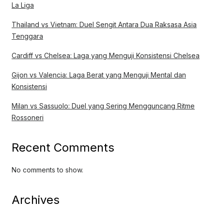
La Liga
Thailand vs Vietnam: Duel Sengit Antara Dua Raksasa Asia
Tenggara
Cardiff vs Chelsea: Laga yang Menguji Konsistensi Chelsea
Gijon vs Valencia: Laga Berat yang Menguji Mental dan
Konsistensi
Milan vs Sassuolo: Duel yang Sering Mengguncang Ritme
Rossoneri
Recent Comments
No comments to show.
Archives