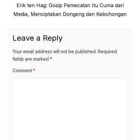
Next
Erik ten Hag: Gosip Pemecatan Itu Cuma dari
post:
Media, Menciptakan Dongeng dan Kebohongan
Leave a Reply
Your email address will not be published.
Required
fields are marked
*
Comment
*