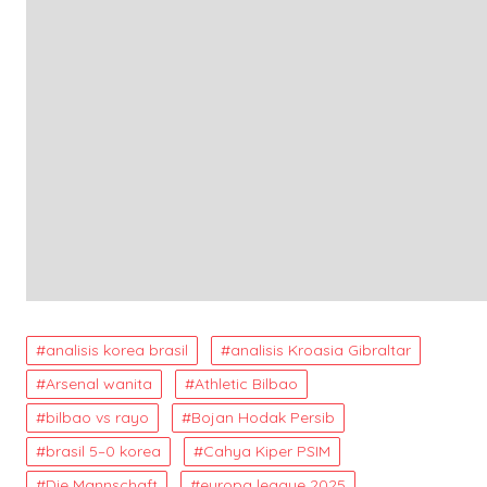
analisis korea brasil
analisis Kroasia Gibraltar
Arsenal wanita
Athletic Bilbao
bilbao vs rayo
Bojan Hodak Persib
brasil 5–0 korea
Cahya Kiper PSIM
Die Mannschaft
europa league 2025