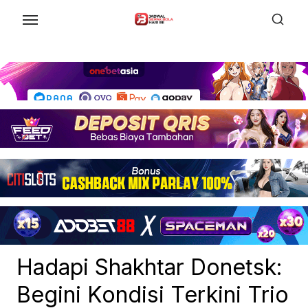
Skip
to
the
content
Hadapi Shakhtar Donetsk:
Begini Kondisi Terkini Trio