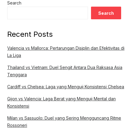
Search
Search
Recent Posts
Valencia vs Mallorca: Pertarungan Disiplin dan Efektivitas di
La Liga
Thailand vs Vietnam: Duel Sengit Antara Dua Raksasa Asia
Tenggara
Cardiff vs Chelsea: Laga yang Menguji Konsistensi Chelsea
Gijon vs Valencia: Laga Berat yang Menguji Mental dan
Konsistensi
Milan vs Sassuolo: Duel yang Sering Mengguncang Ritme
Rossoneri