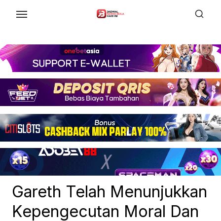
Skip
to
the
content
Gareth Telah Menunjukkan
Kepengecutan Moral Dan