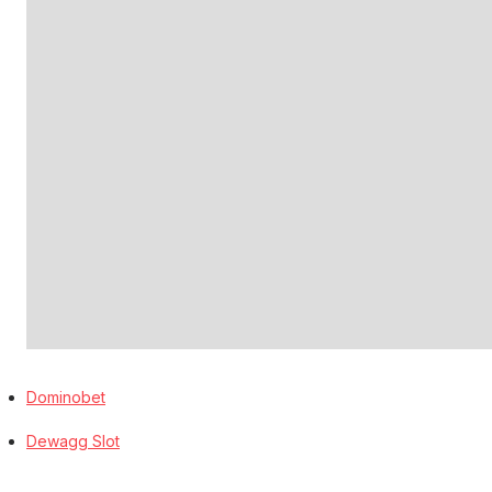
Dominobet
Dewagg Slot