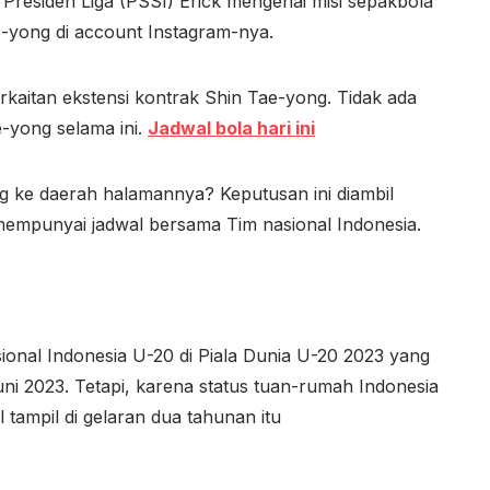
residen Liga (PSSI) Erick mengenai misi sepakbola
e-yong di account Instagram-nya.
itan ekstensi kontrak Shin Tae-yong. Tidak ada
e-yong selama ini.
Jadwal bola hari ini
 ke daerah halamannya? Keputusan ini diambil
empunyai jadwal bersama Tim nasional Indonesia.
ional Indonesia U-20 di Piala Dunia U-20 2023 yang
uni 2023. Tetapi, karena status tuan-rumah Indonesia
l tampil di gelaran dua tahunan itu