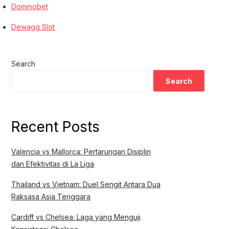
Dominobet
Dewagg Slot
Search
Search
Recent Posts
Valencia vs Mallorca: Pertarungan Disiplin
dan Efektivitas di La Liga
Thailand vs Vietnam: Duel Sengit Antara Dua
Raksasa Asia Tenggara
Cardiff vs Chelsea: Laga yang Menguji