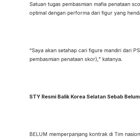
Satuan tugas pembasmian mafia penataan score
optimal dengan performa dari figur yang hend
“Saya akan setahap cari figure mandiri dari P
pembasmian penataan skor),” katanya.
STY Resmi Balik Korea Selatan Sebab Belum
BELUM memperpanjang kontrak di Tim nasiona