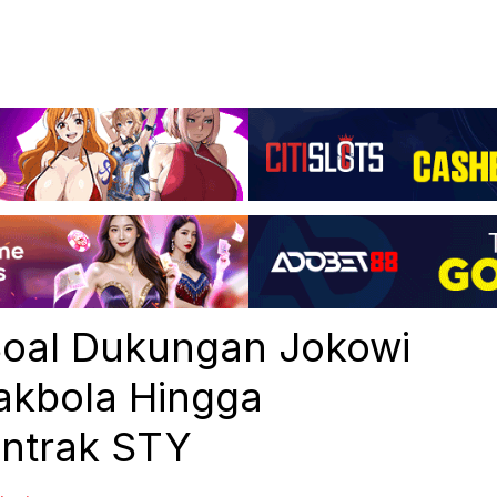
Soal Dukungan Jokowi
akbola Hingga
ntrak STY