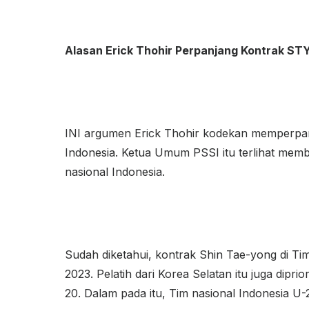
Alasan Erick Thohir Perpanjang Kontrak ST
INI argumen Erick Thohir kodekan memperpan
Indonesia. Ketua Umum PSSI itu terlihat membe
nasional Indonesia.
Sudah diketahui, kontrak Shin Tae-yong di Ti
2023. Pelatih dari Korea Selatan itu juga dipri
20. Dalam pada itu, Tim nasional Indonesia U-2