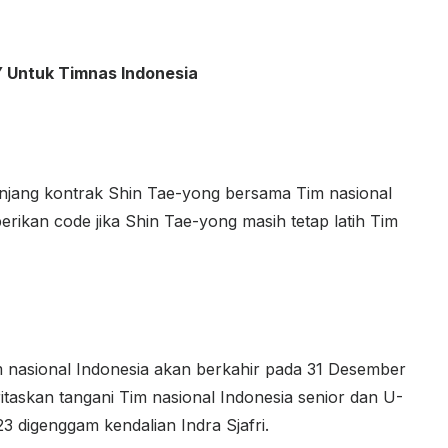
Y Untuk Timnas Indonesia
jang kontrak Shin Tae-yong bersama Tim nasional
rikan code jika Shin Tae-yong masih tetap latih Tim
m nasional Indonesia akan berkahir pada 31 Desember
oritaskan tangani Tim nasional Indonesia senior dan U-
3 digenggam kendalian Indra Sjafri.