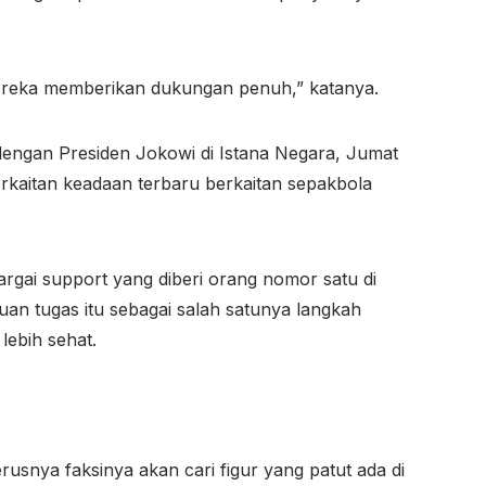
ereka memberikan dukungan penuh,” katanya.
dengan Presiden Jokowi di Istana Negara, Jumat
rkaitan keadaan terbaru berkaitan sepakbola
rgai support yang diberi orang nomor satu di
an tugas itu sebagai salah satunya langkah
lebih sehat.
rusnya faksinya akan cari figur yang patut ada di