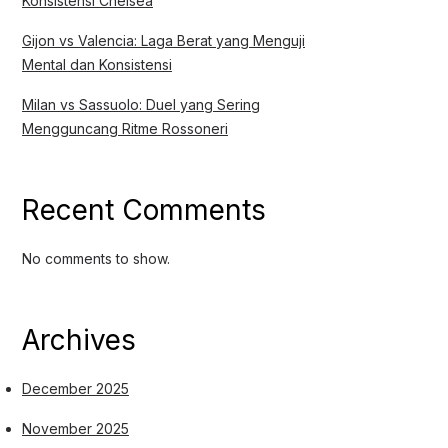
Konsistensi Chelsea
Gijon vs Valencia: Laga Berat yang Menguji
Mental dan Konsistensi
Milan vs Sassuolo: Duel yang Sering
Mengguncang Ritme Rossoneri
Recent Comments
No comments to show.
Archives
December 2025
November 2025