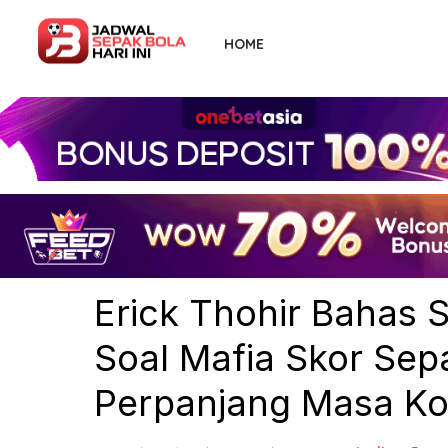
Skip
to
HOME
the
content
Erick Thohir Bahas 
Soal Mafia Skor Sep
Perpanjang Masa Ko