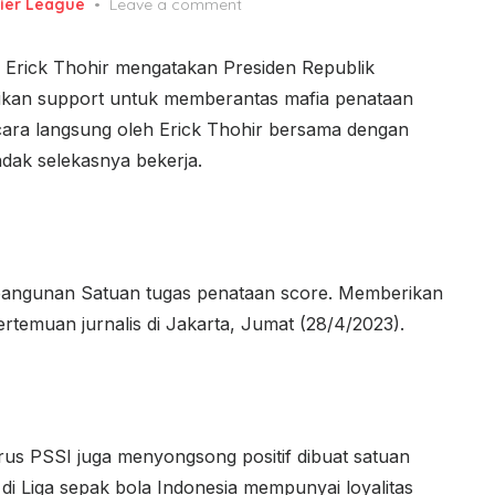
ier League
Leave a comment
Erick Thohir mengatakan Presiden Republik
ikan support untuk memberantas mafia penataan
secara langsung oleh Erick Thohir bersama dengan
dak selekasnya bekerja.
angunan Satuan tugas penataan score. Memberikan
rtemuan jurnalis di Jakarta, Jumat (28/4/2023).
us PSSI juga menyongsong positif dibuat satuan
n di Liga sepak bola Indonesia mempunyai loyalitas