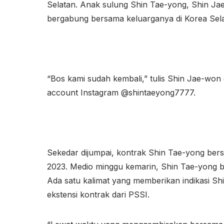
Selatan. Anak sulung Shin Tae-yong, Shin Jae
bergabung bersama keluarganya di Korea Sela
“Bos kami sudah kembali,” tulis Shin Jae-won d
account Instagram @shintaeyong7777.
Sekedar dijumpai, kontrak Shin Tae-yong ber
2023. Medio minggu kemarin, Shin Tae-yong 
Ada satu kalimat yang memberikan indikasi S
ekstensi kontrak dari PSSI.