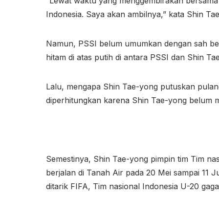
“Lewat waktu yang menggembirakan bersama P
Indonesia. Saya akan ambilnya,” kata Shin Ta
Namun, PSSI belum umumkan dengan sah berka
hitam di atas putih di antara PSSI dan Shin Ta
Lalu, mengapa Shin Tae-yong putuskan pulang
diperhitungkan karena Shin Tae-yong belum m
Semestinya, Shin Tae-yong pimpin tim Tim nas
berjalan di Tanah Air pada 20 Mei sampai 11 J
ditarik FIFA, Tim nasional Indonesia U-20 gaga