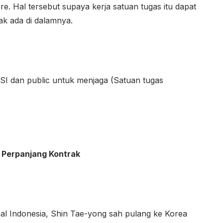
. Hal tersebut supaya kerja satuan tugas itu dapat
ak ada di dalamnya.
SSI dan public untuk menjaga (Satuan tugas
 Perpanjang Kontrak
l Indonesia, Shin Tae-yong sah pulang ke Korea