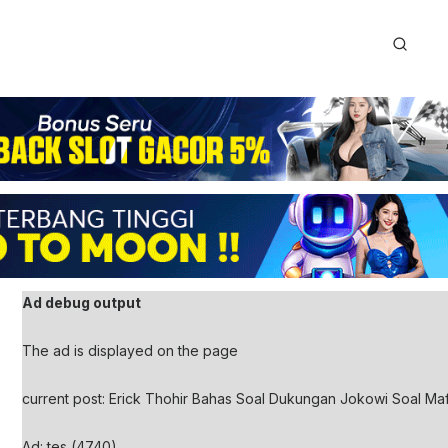
Ad debug output
The ad is displayed on the page
current post: Erick Thohir Bahas Soal Dukungan Jokowi Soal Ma
Ad: tes (4740)