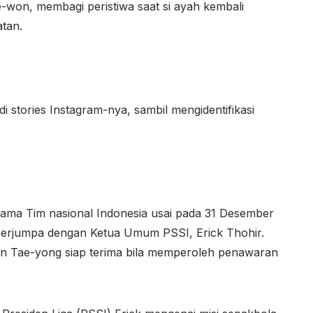
-won, membagi peristiwa saat si ayah kembali
tan.
i stories Instagram-nya, sambil mengidentifikasi
sama Tim nasional Indonesia usai pada 31 Desember
berjumpa dengan Ketua Umum PSSI, Erick Thohir.
hin Tae-yong siap terima bila memperoleh penawaran