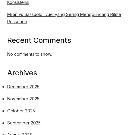
Konsistensi
Milan vs Sassuolo: Duel yang Sering Mengguncang Ritme
Rossoneri
Recent Comments
No comments to show.
Archives
December 2025
November 2025
October 2025
September 2025
August 2025