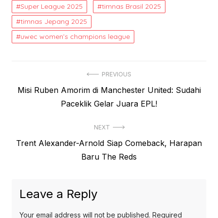
Super League 2025
timnas Brasil 2025
timnas Jepang 2025
uwec women’s champions league
Post
PREVIOUS
Previous
Misi Ruben Amorim di Manchester United: Sudahi
navigation
post:
Paceklik Gelar Juara EPL!
NEXT
Next
Trent Alexander-Arnold Siap Comeback, Harapan
post:
Baru The Reds
Leave a Reply
Your email address will not be published.
Required