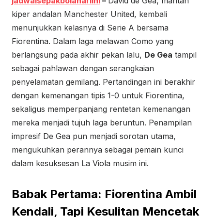
jadwalsepakbolahariini
–
David de Gea, mantan
kiper andalan Manchester United, kembali
menunjukkan kelasnya di Serie A bersama
Fiorentina. Dalam laga melawan Como yang
berlangsung pada akhir pekan lalu,
De Gea
tampil
sebagai pahlawan dengan serangkaian
penyelamatan gemilang. Pertandingan ini berakhir
dengan kemenangan tipis 1-0 untuk Fiorentina,
sekaligus memperpanjang rentetan kemenangan
mereka menjadi tujuh laga beruntun. Penampilan
impresif De Gea pun menjadi sorotan utama,
mengukuhkan perannya sebagai pemain kunci
dalam kesuksesan La Viola musim ini.
Babak Pertama: Fiorentina Ambil
Kendali, Tapi Kesulitan Mencetak