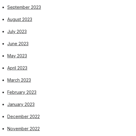
September 2023
August 2023
July 2023
June 2023
May 2023
April 2023
March 2023
February 2023
January 2023
December 2022
November 2022