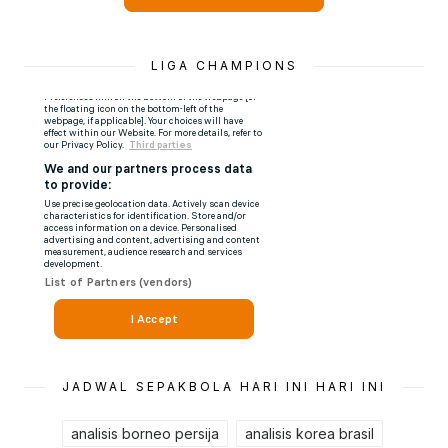
LIGA CHAMPIONS
JADWAL SEPAKBOLA HARI INI HARI INI
analisis borneo persija
analisis korea brasil