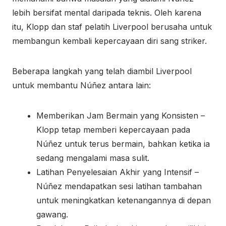
lebih bersifat mental daripada teknis. Oleh karena
itu, Klopp dan staf pelatih Liverpool berusaha untuk
membangun kembali kepercayaan diri sang striker.
Beberapa langkah yang telah diambil Liverpool
untuk membantu Núñez antara lain:
Memberikan Jam Bermain yang Konsisten –
Klopp tetap memberi kepercayaan pada
Núñez untuk terus bermain, bahkan ketika ia
sedang mengalami masa sulit.
Latihan Penyelesaian Akhir yang Intensif –
Núñez mendapatkan sesi latihan tambahan
untuk meningkatkan ketenangannya di depan
gawang.