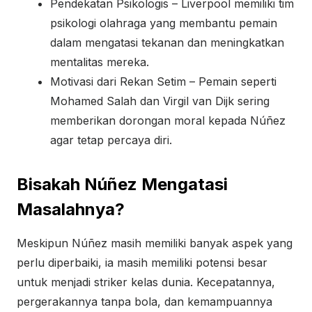
Pendekatan Psikologis – Liverpool memiliki tim
psikologi olahraga yang membantu pemain
dalam mengatasi tekanan dan meningkatkan
mentalitas mereka.
Motivasi dari Rekan Setim – Pemain seperti
Mohamed Salah dan Virgil van Dijk sering
memberikan dorongan moral kepada Núñez
agar tetap percaya diri.
Bisakah Núñez Mengatasi
Masalahnya?
Meskipun Núñez masih memiliki banyak aspek yang
perlu diperbaiki, ia masih memiliki potensi besar
untuk menjadi striker kelas dunia. Kecepatannya,
pergerakannya tanpa bola, dan kemampuannya