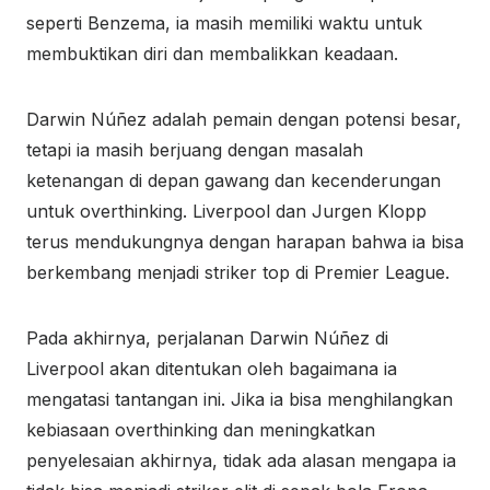
seperti Benzema, ia masih memiliki waktu untuk
membuktikan diri dan membalikkan keadaan.
Darwin Núñez adalah pemain dengan potensi besar,
tetapi ia masih berjuang dengan masalah
ketenangan di depan gawang dan kecenderungan
untuk overthinking. Liverpool dan Jurgen Klopp
terus mendukungnya dengan harapan bahwa ia bisa
berkembang menjadi striker top di Premier League.
Pada akhirnya, perjalanan Darwin Núñez di
Liverpool akan ditentukan oleh bagaimana ia
mengatasi tantangan ini. Jika ia bisa menghilangkan
kebiasaan overthinking dan meningkatkan
penyelesaian akhirnya, tidak ada alasan mengapa ia