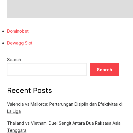
Dominobet
Dewagg Slot
Search
Search
Recent Posts
Valencia vs Mallorca: Pertarungan Disiplin dan Efektivitas di
La Liga
Thailand vs Vietnam: Duel Sengit Antara Dua Raksasa Asia
Tenggara