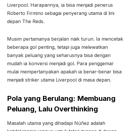
Liverpool. Harapannya, ia bisa menjadi penerus
Roberto Firmino sebagai penyerang utama di lini
depan The Reds.
Musim pertamanya berjalan naik turun. Ia mencetak
beberapa gol penting, tetapi juga melewatkan
banyak peluang yang seharusnya bisa dengan
mudah ia konversi menjadi gol. Para penggemar
mulai mempertanyakan apakah ia benar-benar bisa
menjadi striker utama Liverpool di masa depan.
Pola yang Berulang: Membuang
Peluang, Lalu Overthinking
Masalah utama yang dihadapi Núñez adalah