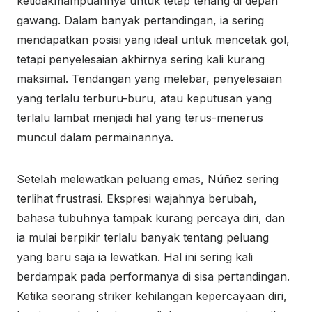
ketidakmampuannya untuk tetap tenang di depan
gawang. Dalam banyak pertandingan, ia sering
mendapatkan posisi yang ideal untuk mencetak gol,
tetapi penyelesaian akhirnya sering kali kurang
maksimal. Tendangan yang melebar, penyelesaian
yang terlalu terburu-buru, atau keputusan yang
terlalu lambat menjadi hal yang terus-menerus
muncul dalam permainannya.
Setelah melewatkan peluang emas, Núñez sering
terlihat frustrasi. Ekspresi wajahnya berubah,
bahasa tubuhnya tampak kurang percaya diri, dan
ia mulai berpikir terlalu banyak tentang peluang
yang baru saja ia lewatkan. Hal ini sering kali
berdampak pada performanya di sisa pertandingan.
Ketika seorang striker kehilangan kepercayaan diri,