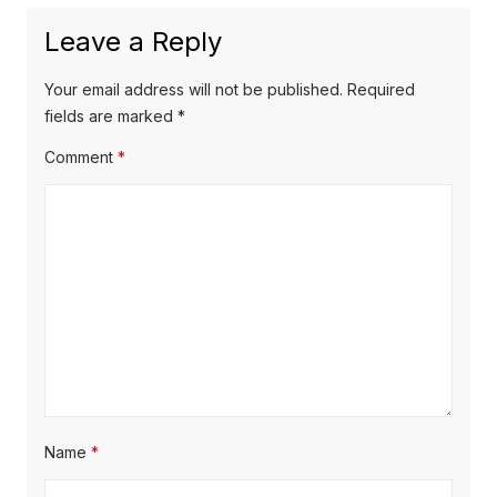
Leave a Reply
Your email address will not be published.
Required
fields are marked
*
Comment
*
Name
*