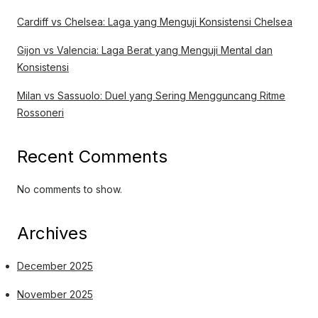
Cardiff vs Chelsea: Laga yang Menguji Konsistensi Chelsea
Gijon vs Valencia: Laga Berat yang Menguji Mental dan
Konsistensi
Milan vs Sassuolo: Duel yang Sering Mengguncang Ritme
Rossoneri
Recent Comments
No comments to show.
Archives
December 2025
November 2025