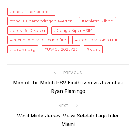
analisis korea brasil
analisis pertandingan everton
Athletic Bilbao
brasil 5–0 korea
Cahya Kiper PSIM
inter miami vs chicago fire
Kroasia vs Gibraltar
losc vs psg
UWCL 2025/26
wasit
Post
PREVIOUS
Previous
Man of the Match PSV Eindhoven vs Juventus:
navigation
post:
Ryan Flamingo
NEXT
Next
Wasit Minta Jersey Messi Setelah Laga Inter
post:
Miami