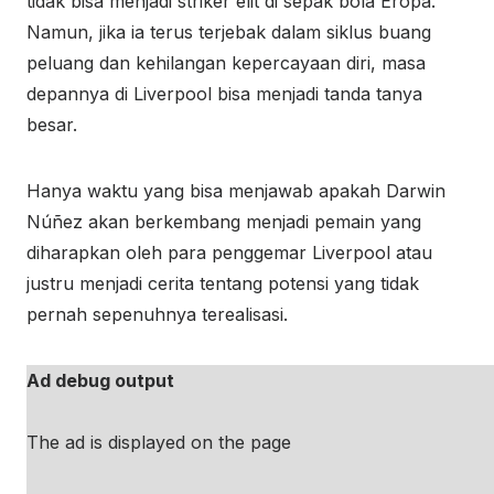
tidak bisa menjadi striker elit di sepak bola Eropa.
Namun, jika ia terus terjebak dalam siklus buang
peluang dan kehilangan kepercayaan diri, masa
depannya di Liverpool bisa menjadi tanda tanya
besar.
Hanya waktu yang bisa menjawab apakah Darwin
Núñez akan berkembang menjadi pemain yang
diharapkan oleh para penggemar Liverpool atau
justru menjadi cerita tentang potensi yang tidak
pernah sepenuhnya terealisasi.
Ad debug output
The ad is displayed on the page