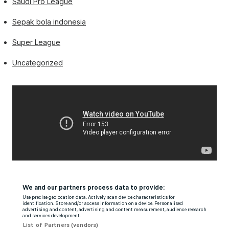
Saudi Pro League
Sepak bola indonesia
Super League
Uncategorized