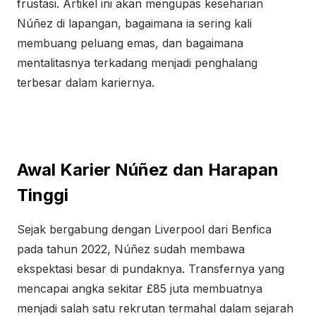
frustasi. Artikel ini akan mengupas keseharian
Núñez di lapangan, bagaimana ia sering kali
membuang peluang emas, dan bagaimana
mentalitasnya terkadang menjadi penghalang
terbesar dalam kariernya.
Awal Karier Núñez dan Harapan
Tinggi
Sejak bergabung dengan Liverpool dari Benfica
pada tahun 2022, Núñez sudah membawa
ekspektasi besar di pundaknya. Transfernya yang
mencapai angka sekitar £85 juta membuatnya
menjadi salah satu rekrutan termahal dalam sejarah