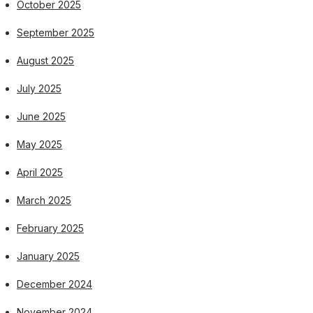
October 2025
September 2025
August 2025
July 2025
June 2025
May 2025
April 2025
March 2025
February 2025
January 2025
December 2024
November 2024