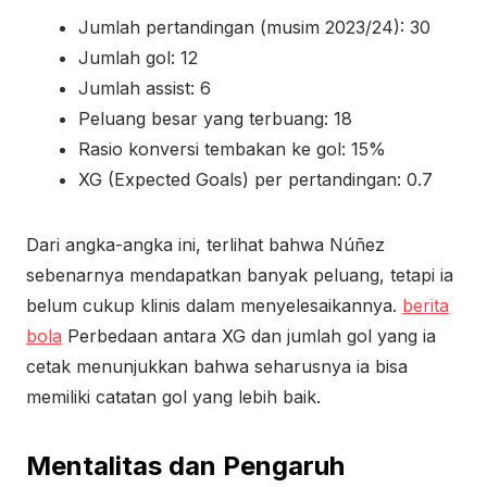
Jumlah pertandingan (musim 2023/24): 30
Jumlah gol: 12
Jumlah assist: 6
Peluang besar yang terbuang: 18
Rasio konversi tembakan ke gol: 15%
XG (Expected Goals) per pertandingan: 0.7
Dari angka-angka ini, terlihat bahwa Núñez
sebenarnya mendapatkan banyak peluang, tetapi ia
belum cukup klinis dalam menyelesaikannya.
berita
bola
Perbedaan antara XG dan jumlah gol yang ia
cetak menunjukkan bahwa seharusnya ia bisa
memiliki catatan gol yang lebih baik.
Mentalitas dan Pengaruh