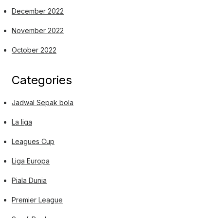
December 2022
November 2022
October 2022
Categories
Jadwal Sepak bola
La liga
Leagues Cup
Liga Europa
Piala Dunia
Premier League