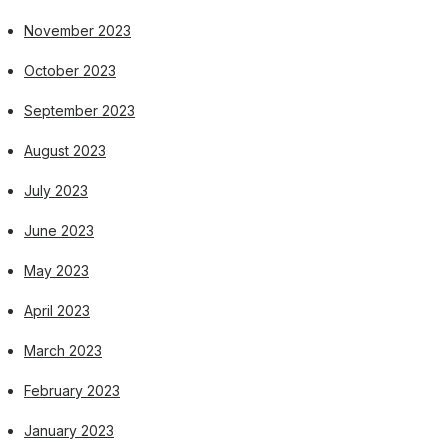
November 2023
October 2023
September 2023
August 2023
July 2023
June 2023
May 2023
April 2023
March 2023
February 2023
January 2023