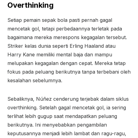
Overthinking
Setiap pemain sepak bola pasti pernah gagal
mencetak gol, tetapi perbedaannya terletak pada
bagaimana mereka merespons kegagalan tersebut.
Striker kelas dunia seperti Erling Haaland atau
Harry Kane memiliki mental baja dan mampu
melupakan kegagalan dengan cepat. Mereka tetap
fokus pada peluang berikutnya tanpa terbebani oleh
kesalahan sebelumnya.
Sebaliknya, Núñez cenderung terjebak dalam siklus
overthinking. Setelah gagal mencetak gol, ia sering
terlihat lebih gugup saat mendapatkan peluang
berikutnya. Ini menyebabkan pengambilan
keputusannya menjadi lebih lambat dan ragu-ragu,