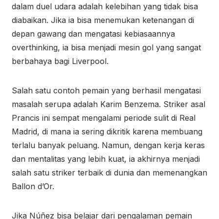
dalam duel udara adalah kelebihan yang tidak bisa
diabaikan. Jika ia bisa menemukan ketenangan di
depan gawang dan mengatasi kebiasaannya
overthinking, ia bisa menjadi mesin gol yang sangat
berbahaya bagi Liverpool.
Salah satu contoh pemain yang berhasil mengatasi
masalah serupa adalah Karim Benzema. Striker asal
Prancis ini sempat mengalami periode sulit di Real
Madrid, di mana ia sering dikritik karena membuang
terlalu banyak peluang. Namun, dengan kerja keras
dan mentalitas yang lebih kuat, ia akhirnya menjadi
salah satu striker terbaik di dunia dan memenangkan
Ballon d’Or.
Jika Núñez bisa belajar dari pengalaman pemain