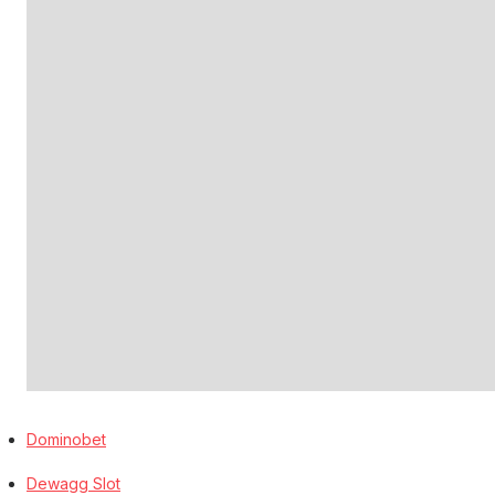
Dominobet
Dewagg Slot