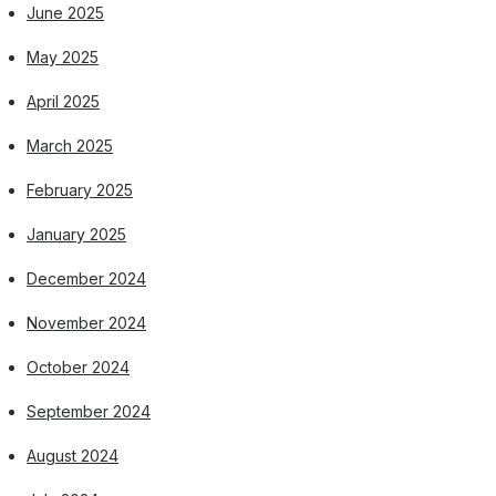
June 2025
May 2025
April 2025
March 2025
February 2025
January 2025
December 2024
November 2024
October 2024
September 2024
August 2024