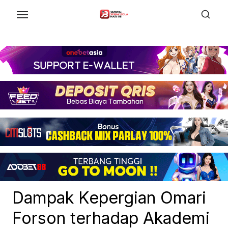
Skip
to
the
content
Dampak Kepergian Omari
Forson terhadap Akademi