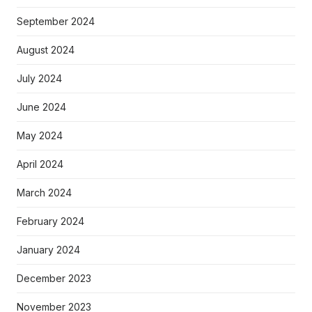
September 2024
August 2024
July 2024
June 2024
May 2024
April 2024
March 2024
February 2024
January 2024
December 2023
November 2023