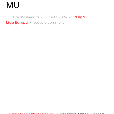
MU
Posted
RakaMahendra
June 17, 2024
La liga
,
on
Liga Europa
Leave a comment