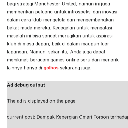
bagi strategi Manchester United, namun ini juga
memberikan peluang untuk introspeksi dan inovasi
dalam cara klub mengelola dan mengembangkan
bakat muda mereka. Kegagalan untuk mengatasi
masalah ini bisa sangat merugikan untuk aspirasi
klub di masa depan, baik di dalam maupun luar
lapangan. Namun, selian itu, Anda juga dapat
menikmati beragam games online seru dan menarik
lainnya hanya di
golbos
sekarang juga.
Ad debug output
The ad is displayed on the page
current post: Dampak Kepergian Omari Forson terhad