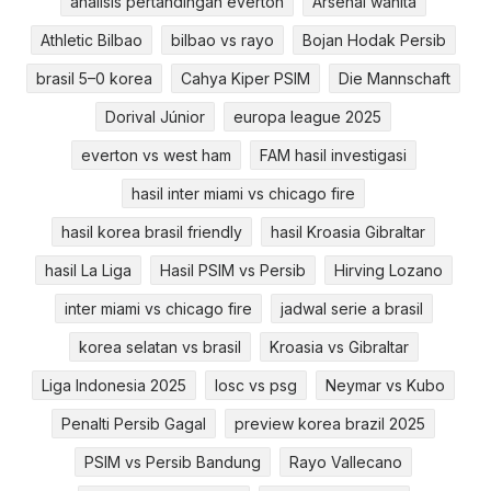
analisis pertandingan everton
Arsenal wanita
Athletic Bilbao
bilbao vs rayo
Bojan Hodak Persib
brasil 5–0 korea
Cahya Kiper PSIM
Die Mannschaft
Dorival Júnior
europa league 2025
everton vs west ham
FAM hasil investigasi
hasil inter miami vs chicago fire
hasil korea brasil friendly
hasil Kroasia Gibraltar
hasil La Liga
Hasil PSIM vs Persib
Hirving Lozano
inter miami vs chicago fire
jadwal serie a brasil
korea selatan vs brasil
Kroasia vs Gibraltar
Liga Indonesia 2025
losc vs psg
Neymar vs Kubo
Penalti Persib Gagal
preview korea brazil 2025
PSIM vs Persib Bandung
Rayo Vallecano