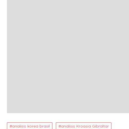
analisis korea brasil
analisis Kroasia Gibraltar