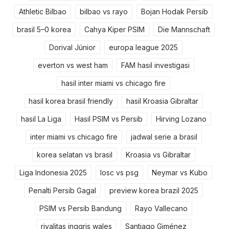
Athletic Bilbao
bilbao vs rayo
Bojan Hodak Persib
brasil 5–0 korea
Cahya Kiper PSIM
Die Mannschaft
Dorival Júnior
europa league 2025
everton vs west ham
FAM hasil investigasi
hasil inter miami vs chicago fire
hasil korea brasil friendly
hasil Kroasia Gibraltar
hasil La Liga
Hasil PSIM vs Persib
Hirving Lozano
inter miami vs chicago fire
jadwal serie a brasil
korea selatan vs brasil
Kroasia vs Gibraltar
Liga Indonesia 2025
losc vs psg
Neymar vs Kubo
Penalti Persib Gagal
preview korea brazil 2025
PSIM vs Persib Bandung
Rayo Vallecano
rivalitas inggris wales
Santiago Giménez