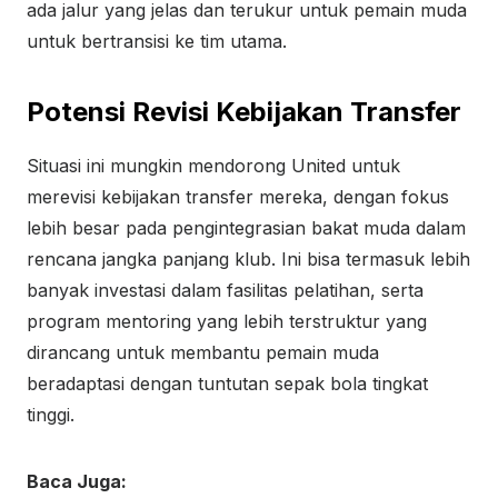
ada jalur yang jelas dan terukur untuk pemain muda
untuk bertransisi ke tim utama.
Potensi Revisi Kebijakan Transfer
Situasi ini mungkin mendorong United untuk
merevisi kebijakan transfer mereka, dengan fokus
lebih besar pada pengintegrasian bakat muda dalam
rencana jangka panjang klub. Ini bisa termasuk lebih
banyak investasi dalam fasilitas pelatihan, serta
program mentoring yang lebih terstruktur yang
dirancang untuk membantu pemain muda
beradaptasi dengan tuntutan sepak bola tingkat
tinggi.
Baca Juga: