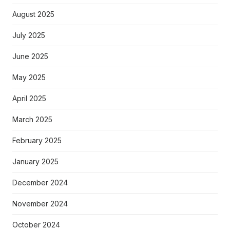
August 2025
July 2025
June 2025
May 2025
April 2025
March 2025
February 2025
January 2025
December 2024
November 2024
October 2024