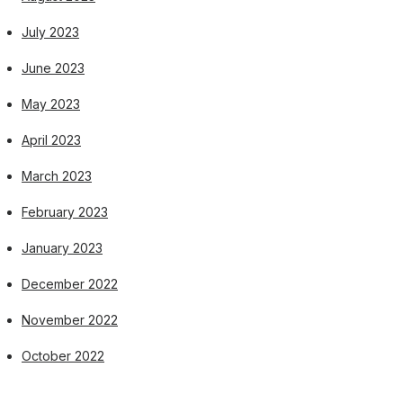
July 2023
June 2023
May 2023
April 2023
March 2023
February 2023
January 2023
December 2022
November 2022
October 2022