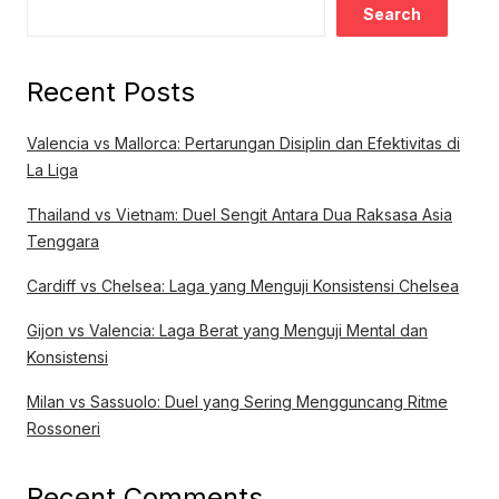
Search
Recent Posts
Valencia vs Mallorca: Pertarungan Disiplin dan Efektivitas di
La Liga
Thailand vs Vietnam: Duel Sengit Antara Dua Raksasa Asia
Tenggara
Cardiff vs Chelsea: Laga yang Menguji Konsistensi Chelsea
Gijon vs Valencia: Laga Berat yang Menguji Mental dan
Konsistensi
Milan vs Sassuolo: Duel yang Sering Mengguncang Ritme
Rossoneri
Recent Comments