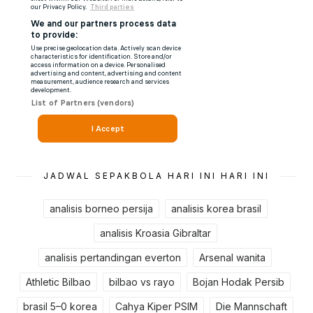
JADWAL SEPAKBOLA HARI INI HARI INI
analisis borneo persija
analisis korea brasil
analisis Kroasia Gibraltar
analisis pertandingan everton
Arsenal wanita
Athletic Bilbao
bilbao vs rayo
Bojan Hodak Persib
brasil 5–0 korea
Cahya Kiper PSIM
Die Mannschaft