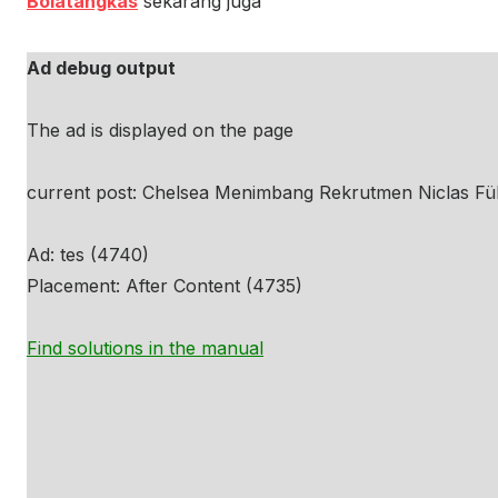
Bolatangkas
sekarang juga
Ad debug output
The ad is displayed on the page
current post: Chelsea Menimbang Rekrutmen Niclas Fül
Ad: tes (4740)
Placement: After Content (4735)
Find solutions in the manual