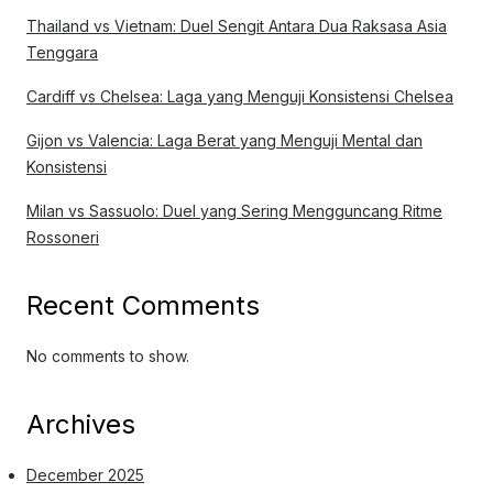
Thailand vs Vietnam: Duel Sengit Antara Dua Raksasa Asia
Tenggara
Cardiff vs Chelsea: Laga yang Menguji Konsistensi Chelsea
Gijon vs Valencia: Laga Berat yang Menguji Mental dan
Konsistensi
Milan vs Sassuolo: Duel yang Sering Mengguncang Ritme
Rossoneri
Recent Comments
No comments to show.
Archives
December 2025