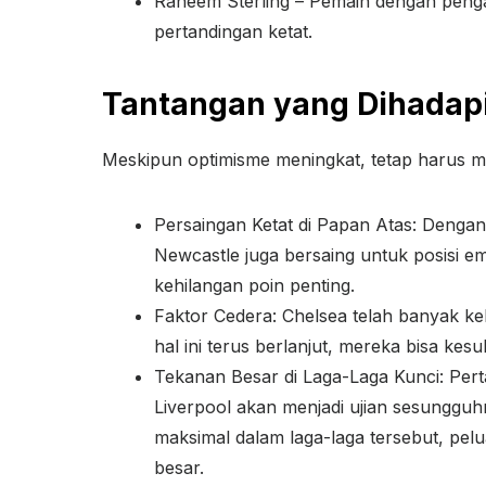
Raheem Sterling – Pemain dengan peng
pertandingan ketat.
Tantangan yang Dihadap
Meskipun optimisme meningkat, tetap harus me
Persaingan Ketat di Papan Atas: Dengan 
Newcastle juga bersaing untuk posisi e
kehilangan poin penting.
Faktor Cedera: Chelsea telah banyak ke
hal ini terus berlanjut, mereka bisa kes
Tekanan Besar di Laga-Laga Kunci: Pert
Liverpool akan menjadi ujian sesungguhn
maksimal dalam laga-laga tersebut, pel
besar.