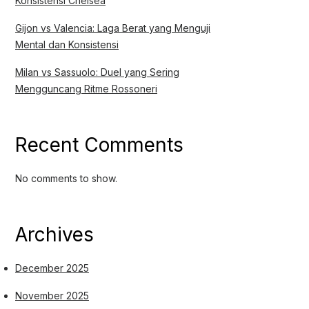
Konsistensi Chelsea
Gijon vs Valencia: Laga Berat yang Menguji
Mental dan Konsistensi
Milan vs Sassuolo: Duel yang Sering
Mengguncang Ritme Rossoneri
Recent Comments
No comments to show.
Archives
December 2025
November 2025