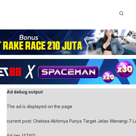
Ad debug output
The ad is displayed on the page
current post: Chelsea Akhirnya Punya Target Jelas: Menangi 7 
Ad: tes (4740)