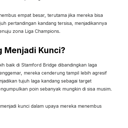
enembus empat besar, terutama jika mereka bisa
uh pertandingan kandang tersisa, menjadikannya
menuju zona Liga Champions.
 Menjadi Kunci?
h baik di Stamford Bridge dibandingkan laga
nggemar, mereka cenderung tampil lebih agresif
dikan tujuh laga kandang sebagai target
engumpulkan poin sebanyak mungkin di sisa musim.
ng menjadi kunci dalam upaya mereka menembus