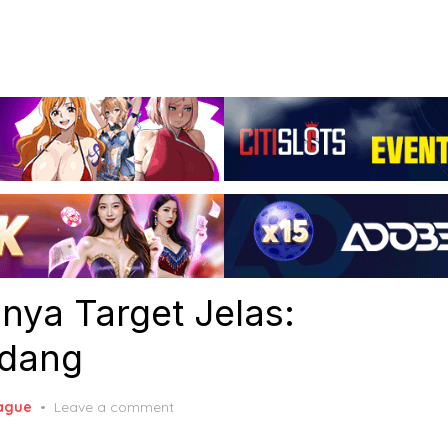
nya Target Jelas:
ndang
ague
Leave a comment