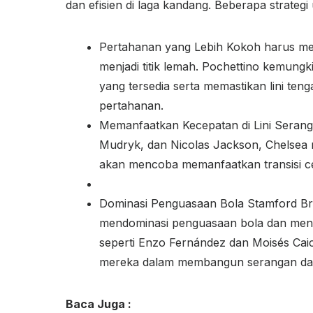
dan efisien di laga kandang. Beberapa strateg
Pertahanan yang Lebih Kokoh harus mem
menjadi titik lemah. Pochettino kemung
yang tersedia serta memastikan lini te
pertahanan.
Memanfaatkan Kecepatan di Lini Serang
Mudryk, dan Nicolas Jackson, Chelsea 
akan mencoba memanfaatkan transisi ce
Dominasi Penguasaan Bola Stamford Bri
mendominasi penguasaan bola dan meng
seperti Enzo Fernández dan Moisés Cai
mereka dalam membangun serangan dari 
Baca Juga :