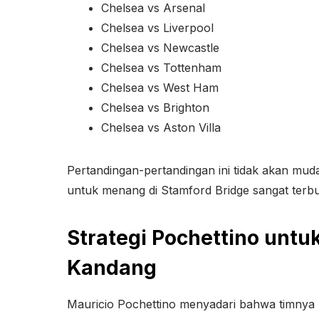
Chelsea vs Arsenal
Chelsea vs Liverpool
Chelsea vs Newcastle
Chelsea vs Tottenham
Chelsea vs West Ham
Chelsea vs Brighton
Chelsea vs Aston Villa
Pertandingan-pertandingan ini tidak akan mudah,
untuk menang di Stamford Bridge sangat terb
Strategi Pochettino un
Kandang
Mauricio Pochettino menyadari bahwa timnya 