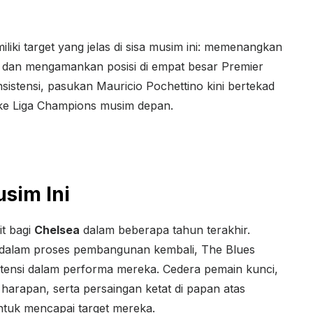
liki target yang jelas di sisa musim ini: memenangkan
e dan mengamankan posisi di empat besar Premier
istensi, pasukan Mauricio Pochettino kini bertekad
 ke Liga Champions musim depan.
sim Ini
it bagi
Chelsea
dalam beberapa tahun terakhir.
 dalam proses pembangunan kembali, The Blues
tensi dalam performa mereka. Cedera pemain kunci,
harapan, serta persaingan ketat di papan atas
ntuk mencapai target mereka.