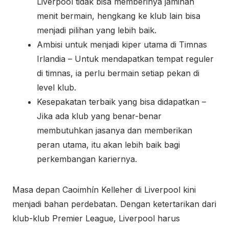
Liverpool tidak bisa memberinya jaminan
menit bermain, hengkang ke klub lain bisa
menjadi pilihan yang lebih baik.
Ambisi untuk menjadi kiper utama di Timnas
Irlandia – Untuk mendapatkan tempat reguler
di timnas, ia perlu bermain setiap pekan di
level klub.
Kesepakatan terbaik yang bisa didapatkan –
Jika ada klub yang benar-benar
membutuhkan jasanya dan memberikan
peran utama, itu akan lebih baik bagi
perkembangan kariernya.
Masa depan Caoimhín Kelleher di Liverpool kini
menjadi bahan perdebatan. Dengan ketertarikan dari
klub-klub Premier League, Liverpool harus