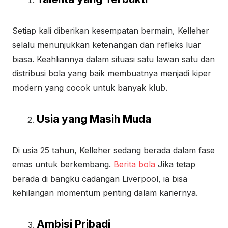
Setiap kali diberikan kesempatan bermain, Kelleher
selalu menunjukkan ketenangan dan refleks luar
biasa. Keahliannya dalam situasi satu lawan satu dan
distribusi bola yang baik membuatnya menjadi kiper
modern yang cocok untuk banyak klub.
Usia yang Masih Muda
Di usia 25 tahun, Kelleher sedang berada dalam fase
emas untuk berkembang.
Berita bola
Jika tetap
berada di bangku cadangan Liverpool, ia bisa
kehilangan momentum penting dalam kariernya.
Ambisi Pribadi