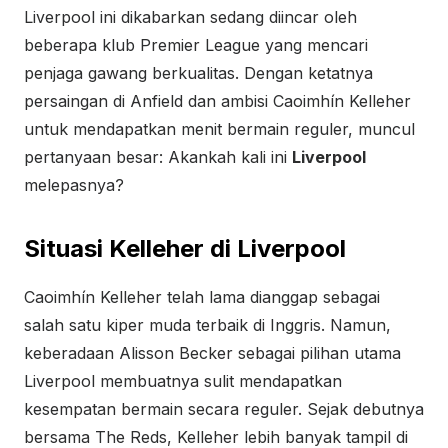
Liverpool ini dikabarkan sedang diincar oleh
beberapa klub Premier League yang mencari
penjaga gawang berkualitas. Dengan ketatnya
persaingan di Anfield dan ambisi Caoimhín Kelleher
untuk mendapatkan menit bermain reguler, muncul
pertanyaan besar: Akankah kali ini
Liverpool
melepasnya?
Situasi Kelleher di Liverpool
Caoimhín Kelleher telah lama dianggap sebagai
salah satu kiper muda terbaik di Inggris. Namun,
keberadaan Alisson Becker sebagai pilihan utama
Liverpool membuatnya sulit mendapatkan
kesempatan bermain secara reguler. Sejak debutnya
bersama The Reds, Kelleher lebih banyak tampil di