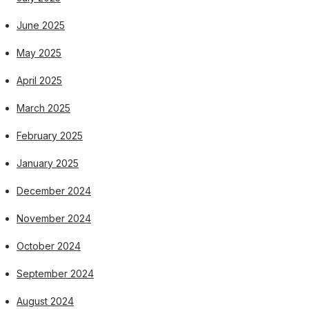
June 2025
May 2025
April 2025
March 2025
February 2025
January 2025
December 2024
November 2024
October 2024
September 2024
August 2024