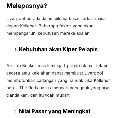
Melepasnya?
Liverpool berada dalam dilema besar terkait masa
depan Kelleher. Beberapa faktor yang akan
mempengaruhi keputusan mereka adalah:
Kebutuhan akan Kiper Pelapis
Alisson Becker masih menjadi pilihan utama, tetapi
cedera atau kelelahan dapat membuat Liverpool
membutuhkan cadangan yang handal. Jika Kelleher
pergi, The Reds harus mencari pengganti yang bisa
diandalkan, dan itu tidak mudah.
Nilai Pasar yang Meningkat