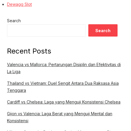
Dewagg Slot
Search
Search
Recent Posts
Valencia vs Mallorca: Pertarungan Disiplin dan Efektivitas di
La Liga
Thailand vs Vietnam: Duel Sengit Antara Dua Raksasa Asia
Tenggara
Cardiff vs Chelsea: Laga yang Menguji Konsistensi Chelsea
Gijon vs Valencia: Laga Berat yang Menguji Mental dan
Konsistensi