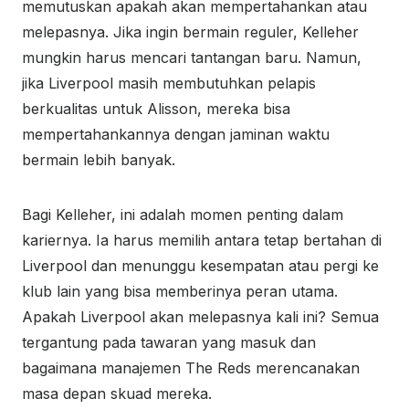
memutuskan apakah akan mempertahankan atau
melepasnya. Jika ingin bermain reguler, Kelleher
mungkin harus mencari tantangan baru. Namun,
jika Liverpool masih membutuhkan pelapis
berkualitas untuk Alisson, mereka bisa
mempertahankannya dengan jaminan waktu
bermain lebih banyak.
Bagi Kelleher, ini adalah momen penting dalam
kariernya. Ia harus memilih antara tetap bertahan di
Liverpool dan menunggu kesempatan atau pergi ke
klub lain yang bisa memberinya peran utama.
Apakah Liverpool akan melepasnya kali ini? Semua
tergantung pada tawaran yang masuk dan
bagaimana manajemen The Reds merencanakan
masa depan skuad mereka.