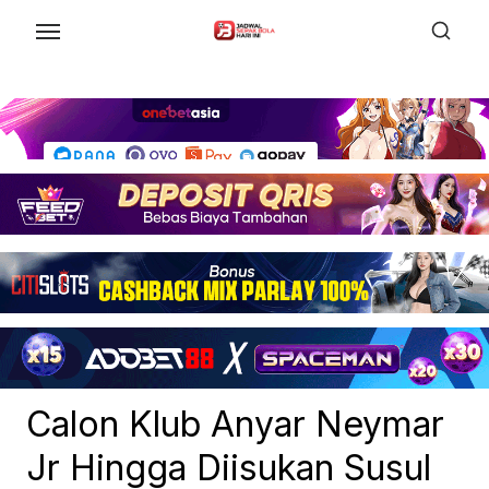
Skip
to
the
content
Calon Klub Anyar Neymar
Jr Hingga Diisukan Susul