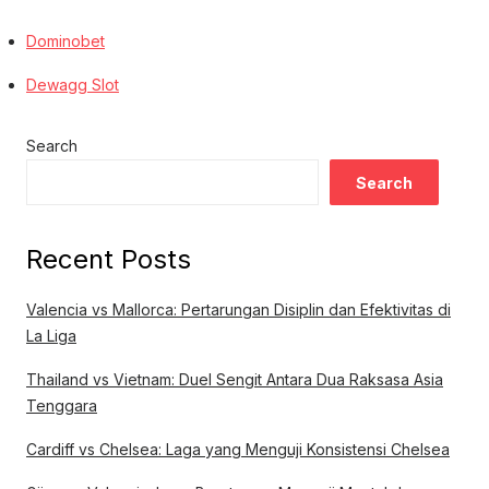
Dominobet
Dewagg Slot
Search
Search
Recent Posts
Valencia vs Mallorca: Pertarungan Disiplin dan Efektivitas di
La Liga
Thailand vs Vietnam: Duel Sengit Antara Dua Raksasa Asia
Tenggara
Cardiff vs Chelsea: Laga yang Menguji Konsistensi Chelsea