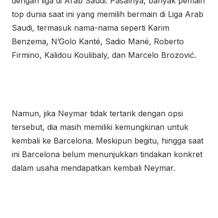
dengan liga di Arab Saudi. Pasalnya, banyak pemain
top dunia saat ini yang memilih bermain di Liga Arab
Saudi, termasuk nama-nama seperti Karim
Benzema, N’Golo Kanté, Sadio Mané, Roberto
Firmino, Kalidou Koulibaly, dan Marcelo Brozović.
Namun, jika Neymar tidak tertarik dengan opsi
tersebut, dia masih memiliki kemungkinan untuk
kembali ke Barcelona. Meskipun begitu, hingga saat
ini Barcelona belum menunjukkan tindakan konkret
dalam usaha mendapatkan kembali Neymar.