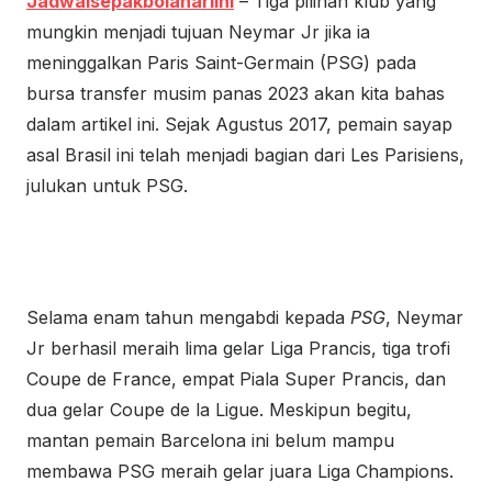
Jadwalsepakbolahariini
– Tiga pilihan klub yang
mungkin menjadi tujuan Neymar Jr jika ia
meninggalkan Paris Saint-Germain (PSG) pada
bursa transfer musim panas 2023 akan kita bahas
dalam artikel ini. Sejak Agustus 2017, pemain sayap
asal Brasil ini telah menjadi bagian dari Les Parisiens,
julukan untuk PSG.
Selama enam tahun mengabdi kepada
PSG
,
Neymar
Jr
berhasil meraih lima gelar Liga Prancis, tiga trofi
Coupe de France, empat Piala Super Prancis, dan
dua gelar Coupe de la Ligue. Meskipun begitu,
mantan pemain Barcelona ini belum mampu
membawa PSG meraih gelar juara Liga Champions.