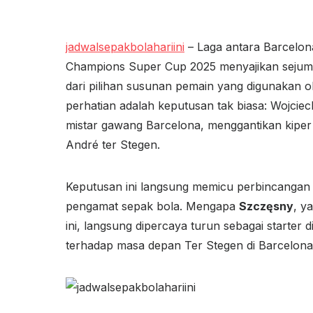
jadwalsepakbolahariini
– Laga antara Barcelon
Champions Super Cup 2025 menyajikan sejumlah k
dari pilihan susunan pemain yang digunakan o
perhatian adalah keputusan tak biasa: Wojcie
mistar gawang Barcelona, menggantikan kipe
André ter Stegen.
Keputusan ini langsung memicu perbincangan 
pengamat sepak bola. Mengapa
Szczęsny
, y
ini, langsung dipercaya turun sebagai starter d
terhadap masa depan Ter Stegen di Barcelon