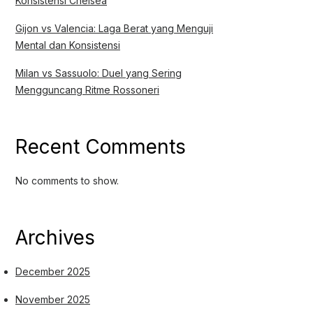
Konsistensi Chelsea
Gijon vs Valencia: Laga Berat yang Menguji
Mental dan Konsistensi
Milan vs Sassuolo: Duel yang Sering
Mengguncang Ritme Rossoneri
Recent Comments
No comments to show.
Archives
December 2025
November 2025