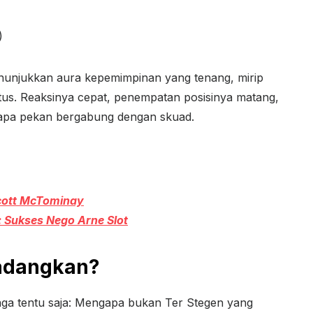
)
menunjukkan aura kepemimpinan yang tenang, mirip
s. Reaksinya cepat, penempatan posisinya matang,
erapa pekan bergabung dengan skuad.
Scott McTominay
: Sukses Nego Arne Slot
adangkan?
aga tentu saja: Mengapa bukan Ter Stegen yang