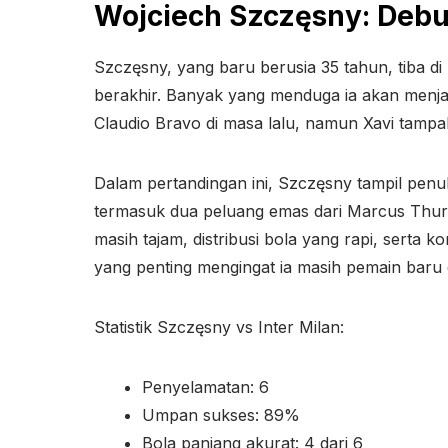
Wojciech Szczęsny: Debu
Szczęsny, yang baru berusia 35 tahun, tiba d
berakhir. Banyak yang menduga ia akan menjadi
Claudio Bravo di masa lalu, namun Xavi tamp
Dalam pertandingan ini, Szczęsny tampil pen
termasuk dua peluang emas dari Marcus Thura
masih tajam, distribusi bola yang rapi, serta 
yang penting mengingat ia masih pemain baru d
Statistik Szczęsny vs Inter Milan:
Penyelamatan: 6
Umpan sukses: 89%
Bola panjang akurat: 4 dari 6