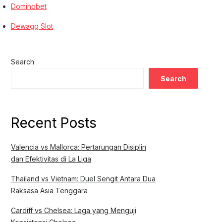
Dominobet
Dewagg Slot
Search
Search
Recent Posts
Valencia vs Mallorca: Pertarungan Disiplin
dan Efektivitas di La Liga
Thailand vs Vietnam: Duel Sengit Antara Dua
Raksasa Asia Tenggara
Cardiff vs Chelsea: Laga yang Menguji