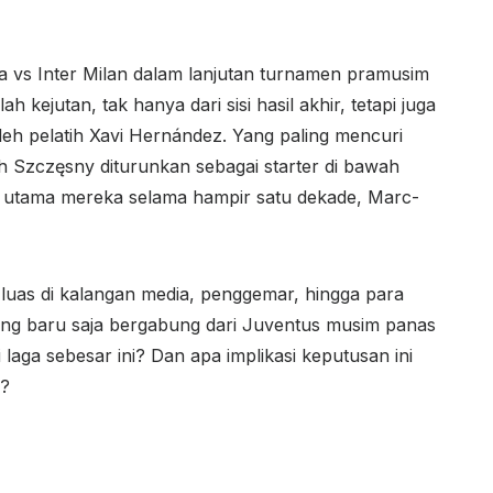
a vs Inter Milan dalam lanjutan turnamen pramusim
ejutan, tak hanya dari sisi hasil akhir, tetapi juga
leh pelatih Xavi Hernández. Yang paling mencuri
ch Szczęsny diturunkan sebagai starter di bawah
r utama mereka selama hampir satu dekade, Marc-
luas di kalangan media, penggemar, hingga para
ang baru saja bergabung dari Juventus musim panas
i laga sebesar ini? Dan apa implikasi keputusan ini
a?