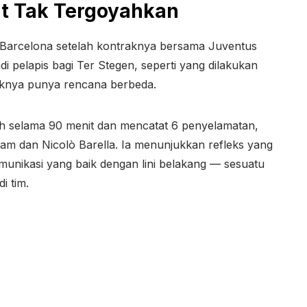
t Tak Tergoyahkan
i Barcelona setelah kontraknya bersama Juventus
 pelapis bagi Ter Stegen, seperti yang dilakukan
aknya punya rencana berbeda.
uh selama 90 menit dan mencatat 6 penyelamatan,
m dan Nicolò Barella. Ia menunjukkan refleks yang
komunikasi yang baik dengan lini belakang — sesuatu
i tim.