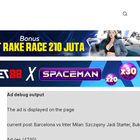
Ad debug output
The ad is displayed on the page
current post: Barcelona vs Inter Milan: Szczęsny Jadi Starter, Bu
Ad: tes (4740)