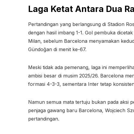
Laga Ketat Antara Dua R
Pertandingan yang berlangsung di Stadion Rose
dengan hasil imbang 1-1. Gol pembuka dicetak 
Milan, sebelum Barcelona menyamakan kedud
Gündoğan di menit ke-67.
Meski tidak ada pemenang, laga ini memperlih
ambisi besar di musim 2025/26. Barcelona me
formasi 4-3-3, sementara Inter tetap konsiste
Namun semua mata tertuju bukan pada aksi pe
penjaga gawang baru Barcelona, Wojciech Szc
pertandingan.