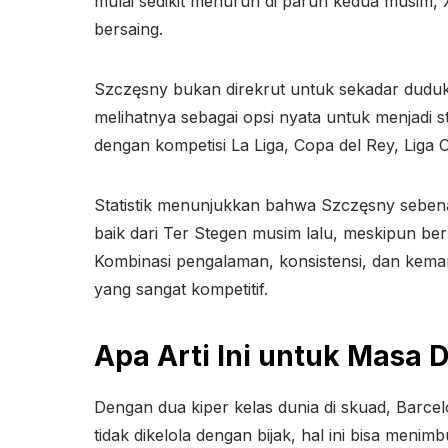
mulai sedikit menurun di paruh kedua musim, Xa
bersaing.
Szczęsny bukan direkrut untuk sekadar dudu
melihatnya sebagai opsi nyata untuk menjadi s
dengan kompetisi La Liga, Copa del Rey, Liga
Statistik menunjukkan bahwa Szczęsny sebenar
baik dari Ter Stegen musim lalu, meskipun berma
Kombinasi pengalaman, konsistensi, dan kemam
yang sangat kompetitif.
Apa Arti Ini untuk Masa 
Dengan dua kiper kelas dunia di skuad, Barc
tidak dikelola dengan bijak, hal ini bisa meni