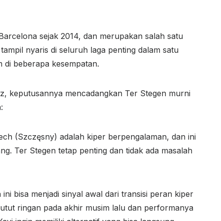
 Barcelona sejak 2014, dan merupakan salah satu
tampil nyaris di seluruh laga penting dalam satu
m di beberapa kesempatan.
ez, keputusannya mencadangkan Ter Stegen murni
:
ciech (Szczęsny) adalah kiper berpengalaman, dan ini
g. Ter Stegen tetap penting dan tidak ada masalah
 bisa menjadi sinyal awal dari transisi peran kiper
utut ringan pada akhir musim lalu dan performanya