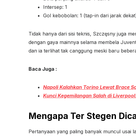
Intersep: 1
Gol kebobolan: 1 (tap-in dari jarak dekat
Tidak hanya dari sisi teknis, Szczęsny juga 
dengan gaya mainnya selama membela Juventu
dan ia terlihat tak canggung meski baru beb
Baca Juga :
Napoli Kalahkan Torino Lewat Brace 
Kunci Kegemilangan Salah di Liverpool
Mengapa Ter Stegen Dic
Pertanyaan yang paling banyak muncul usai l