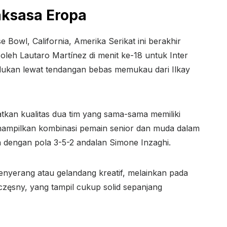
aksasa Eropa
 Bowl, California, Amerika Serikat ini berakhir
oleh Lautaro Martínez di menit ke-18 untuk Inter
ukan lewat tendangan bebas memukau dari Ilkay
atkan kualitas dua tim yang sama-sama memiliki
nampilkan kombinasi pemain senior dan muda dalam
n dengan pola 3-5-2 andalan Simone Inzaghi.
nyerang atau gelandang kreatif, melainkan pada
zęsny, yang tampil cukup solid sepanjang