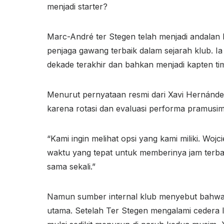
menjadi starter?
Marc-André ter Stegen telah menjadi andalan
penjaga gawang terbaik dalam sejarah klub. Ia 
dekade terakhir dan bahkan menjadi kapten ti
Menurut pernyataan resmi dari Xavi Hernánd
karena rotasi dan evaluasi performa pramusim
“Kami ingin melihat opsi yang kami miliki. Woj
waktu yang tepat untuk memberinya jam terban
sama sekali.”
Namun sumber internal klub menyebut bahwa ini
utama. Setelah Ter Stegen mengalami cedera l