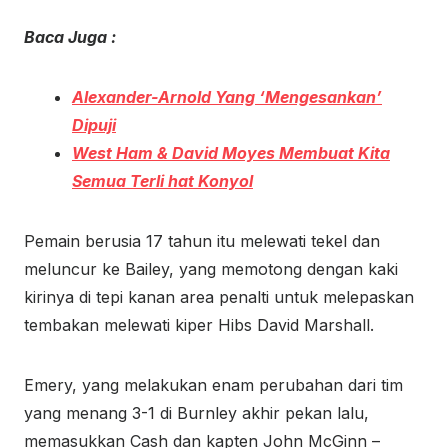
Baca Juga :
Alexander-Arnold Yang ‘Mengesankan’
Dipuji
West Ham & David Moyes Membuat Kita
Semua Terli hat Konyol
Pemain berusia 17 tahun itu melewati tekel dan
meluncur ke Bailey, yang memotong dengan kaki
kirinya di tepi kanan area penalti untuk melepaskan
tembakan melewati kiper Hibs David Marshall.
Emery, yang melakukan enam perubahan dari tim
yang menang 3-1 di Burnley akhir pekan lalu,
memasukkan Cash dan kapten John McGinn –