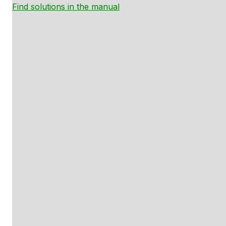
Find solutions in the manual