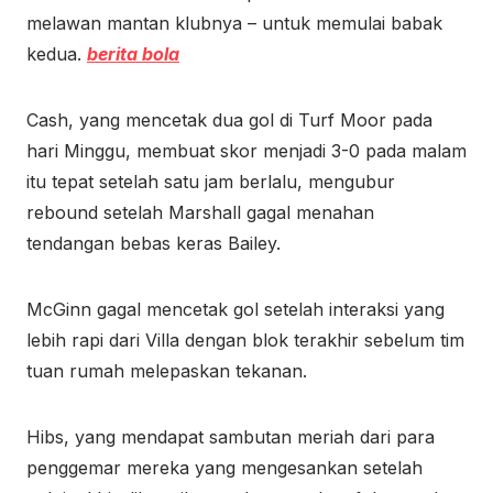
melawan mantan klubnya – untuk memulai babak
kedua.
berita bola
Cash, yang mencetak dua gol di Turf Moor pada
hari Minggu, membuat skor menjadi 3-0 pada malam
itu tepat setelah satu jam berlalu, mengubur
rebound setelah Marshall gagal menahan
tendangan bebas keras Bailey.
McGinn gagal mencetak gol setelah interaksi yang
lebih rapi dari Villa dengan blok terakhir sebelum tim
tuan rumah melepaskan tekanan.
Hibs, yang mendapat sambutan meriah dari para
penggemar mereka yang mengesankan setelah