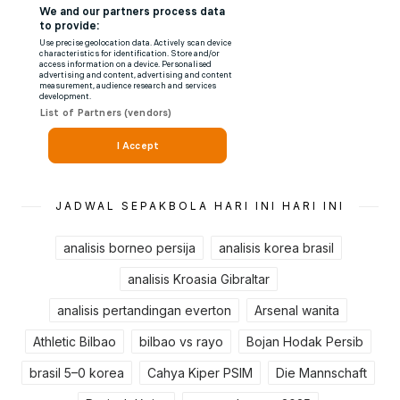
JADWAL SEPAKBOLA HARI INI HARI INI
analisis borneo persija
analisis korea brasil
analisis Kroasia Gibraltar
analisis pertandingan everton
Arsenal wanita
Athletic Bilbao
bilbao vs rayo
Bojan Hodak Persib
brasil 5–0 korea
Cahya Kiper PSIM
Die Mannschaft