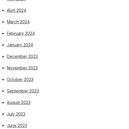
April 2024
March 2024
February 2024
January 2024
December 2023
November 2023
October 2023
September 2023
August 2023
July 2023
June 2023