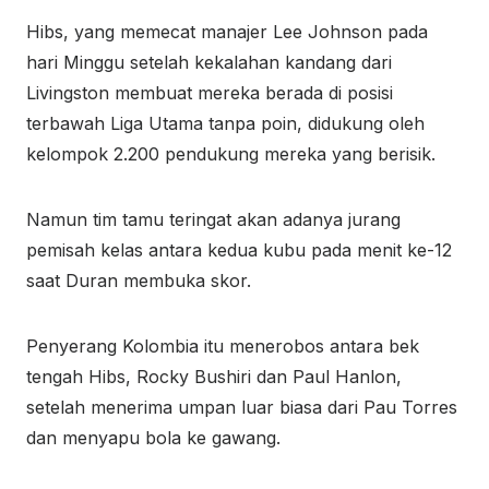
Hibs, yang memecat manajer Lee Johnson pada
hari Minggu setelah kekalahan kandang dari
Livingston membuat mereka berada di posisi
terbawah Liga Utama tanpa poin, didukung oleh
kelompok 2.200 pendukung mereka yang berisik.
Namun tim tamu teringat akan adanya jurang
pemisah kelas antara kedua kubu pada menit ke-12
saat Duran membuka skor.
Penyerang Kolombia itu menerobos antara bek
tengah Hibs, Rocky Bushiri dan Paul Hanlon,
setelah menerima umpan luar biasa dari Pau Torres
dan menyapu bola ke gawang.