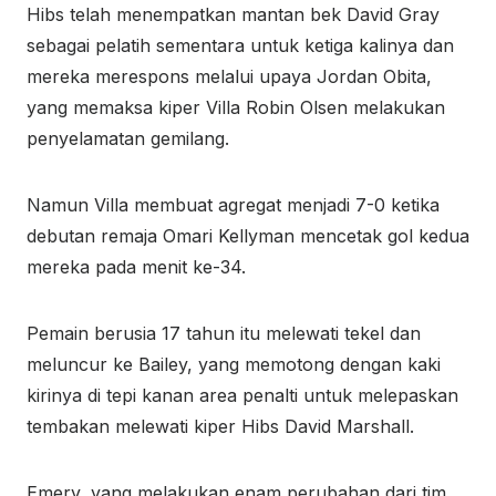
Hibs telah menempatkan mantan bek David Gray
sebagai pelatih sementara untuk ketiga kalinya dan
mereka merespons melalui upaya Jordan Obita,
yang memaksa kiper Villa Robin Olsen melakukan
penyelamatan gemilang.
Namun Villa membuat agregat menjadi 7-0 ketika
debutan remaja Omari Kellyman mencetak gol kedua
mereka pada menit ke-34.
Pemain berusia 17 tahun itu melewati tekel dan
meluncur ke Bailey, yang memotong dengan kaki
kirinya di tepi kanan area penalti untuk melepaskan
tembakan melewati kiper Hibs David Marshall.
Emery, yang melakukan enam perubahan dari tim