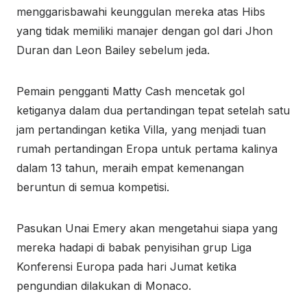
menggarisbawahi keunggulan mereka atas Hibs
yang tidak memiliki manajer dengan gol dari Jhon
Duran dan Leon Bailey sebelum jeda.
Pemain pengganti Matty Cash mencetak gol
ketiganya dalam dua pertandingan tepat setelah satu
jam pertandingan ketika Villa, yang menjadi tuan
rumah pertandingan Eropa untuk pertama kalinya
dalam 13 tahun, meraih empat kemenangan
beruntun di semua kompetisi.
Pasukan Unai Emery akan mengetahui siapa yang
mereka hadapi di babak penyisihan grup Liga
Konferensi Europa pada hari Jumat ketika
pengundian dilakukan di Monaco.