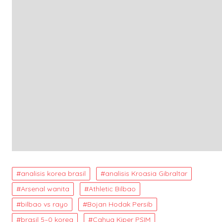
analisis korea brasil
analisis Kroasia Gibraltar
Arsenal wanita
Athletic Bilbao
bilbao vs rayo
Bojan Hodak Persib
brasil 5–0 korea
Cahya Kiper PSIM