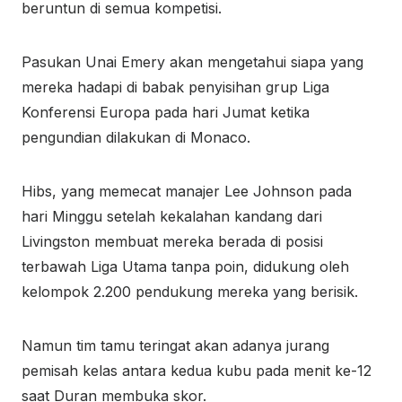
beruntun di semua kompetisi.
Pasukan Unai Emery akan mengetahui siapa yang
mereka hadapi di babak penyisihan grup Liga
Konferensi Europa pada hari Jumat ketika
pengundian dilakukan di Monaco.
Hibs, yang memecat manajer Lee Johnson pada
hari Minggu setelah kekalahan kandang dari
Livingston membuat mereka berada di posisi
terbawah Liga Utama tanpa poin, didukung oleh
kelompok 2.200 pendukung mereka yang berisik.
Namun tim tamu teringat akan adanya jurang
pemisah kelas antara kedua kubu pada menit ke-12
saat Duran membuka skor.