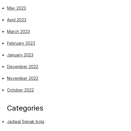
May 2023
April 2023
March 2023
February 2023
January 2023
December 2022
November 2022
October 2022
Categories
Jadwal Sepak bola