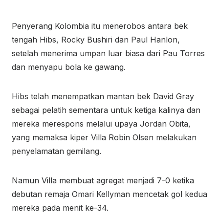
Penyerang Kolombia itu menerobos antara bek
tengah Hibs, Rocky Bushiri dan Paul Hanlon,
setelah menerima umpan luar biasa dari Pau Torres
dan menyapu bola ke gawang.
Hibs telah menempatkan mantan bek David Gray
sebagai pelatih sementara untuk ketiga kalinya dan
mereka merespons melalui upaya Jordan Obita,
yang memaksa kiper Villa Robin Olsen melakukan
penyelamatan gemilang.
Namun Villa membuat agregat menjadi 7-0 ketika
debutan remaja Omari Kellyman mencetak gol kedua
mereka pada menit ke-34.