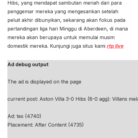
Hibs, yang mendapat sambutan meriah dari para
penggemar mereka yang mengesankan setelah
peluit akhir dibunyikan, sekarang akan fokus pada
pertandingan liga hari Minggu di Aberdeen, di mana
mereka akan berupaya untuk memulai musim
domestik mereka. Kunjungi juga situs kami
rtp live
Ad debug output
The ad is displayed on the page
current post: Aston Villa 3-0 Hibs (8-0 agg): Villans m
Ad: tes (4740)
Placement: After Content (4735)