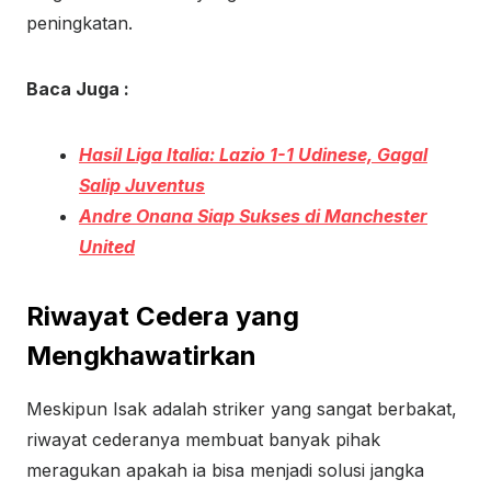
peningkatan.
Baca Juga :
Hasil Liga Italia: Lazio 1-1 Udinese, Gagal
Salip Juventus
Andre Onana Siap Sukses di Manchester
United
Riwayat Cedera yang
Mengkhawatirkan
Meskipun Isak adalah striker yang sangat berbakat,
riwayat cederanya membuat banyak pihak
meragukan apakah ia bisa menjadi solusi jangka