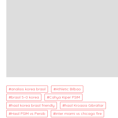
analisis korea brasil
Athletic Bilbao
brasil 5–0 korea
Cahya Kiper PSIM
hasil korea brasil friendly
hasil Kroasia Gibraltar
Hasil PSIM vs Persib
inter miami vs chicago fire