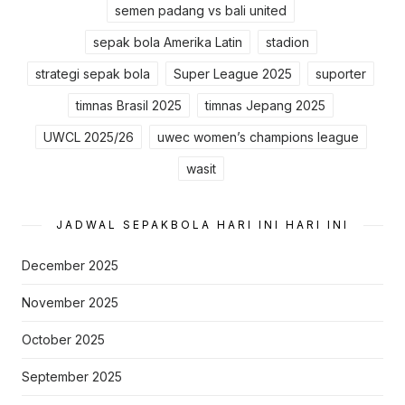
semen padang vs bali united
sepak bola Amerika Latin
stadion
strategi sepak bola
Super League 2025
suporter
timnas Brasil 2025
timnas Jepang 2025
UWCL 2025/26
uwec women’s champions league
wasit
JADWAL SEPAKBOLA HARI INI HARI INI
December 2025
November 2025
October 2025
September 2025