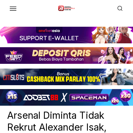
Skip
to
the
content
Arsenal Diminta Tidak
Rekrut Alexander Isak,