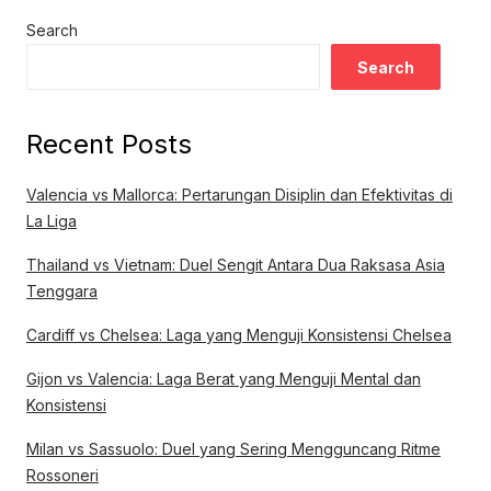
Search
Search
Recent Posts
Valencia vs Mallorca: Pertarungan Disiplin dan Efektivitas di
La Liga
Thailand vs Vietnam: Duel Sengit Antara Dua Raksasa Asia
Tenggara
Cardiff vs Chelsea: Laga yang Menguji Konsistensi Chelsea
Gijon vs Valencia: Laga Berat yang Menguji Mental dan
Konsistensi
Milan vs Sassuolo: Duel yang Sering Mengguncang Ritme
Rossoneri