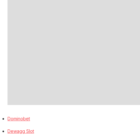
Dominobet
Dewagg Slot