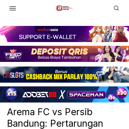
Skip
to
the
content
Arema FC vs Persib
Bandung: Pertarungan