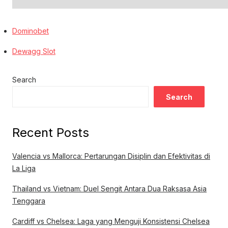
Dominobet
Dewagg Slot
Search
Search
Recent Posts
Valencia vs Mallorca: Pertarungan Disiplin dan Efektivitas di
La Liga
Thailand vs Vietnam: Duel Sengit Antara Dua Raksasa Asia
Tenggara
Cardiff vs Chelsea: Laga yang Menguji Konsistensi Chelsea