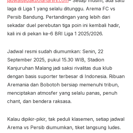
jadwalsepakbolahariini.com
– Setiap musim, ada satu
laga di Liga 1 yang selalu ditunggu. Arema FC vs
Persib Bandung. Pertandingan yang lebih dari
sekadar duel perebutan tiga poin ini kembali hadir,
kali ini di pekan ke-6 BRI Liga 1 2025/2026.
Jadwal resmi sudah diumumkan: Senin, 22
September 2025, pukul 15.30 WIB, Stadion
Kanjuruhan Malang jadi saksi rivalitas dua klub
dengan basis suporter terbesar di Indonesia. Ribuan
Aremania dan Bobotoh bersiap memenuhi tribun,
menciptakan atmosfer yang selalu panas, penuh
chant, dan bendera raksasa.
Kalau dipikir-pikir, tak peduli klasemen, setiap jadwal
Arema vs Persib diumumkan, tiket langsung ludes.