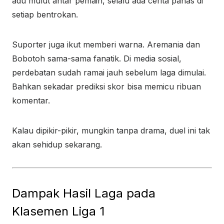
adu mulut antar pemain, selalu ada cerita panas di
setiap bentrokan.
Suporter juga ikut memberi warna. Aremania dan
Bobotoh sama-sama fanatik. Di media sosial,
perdebatan sudah ramai jauh sebelum laga dimulai.
Bahkan sekadar prediksi skor bisa memicu ribuan
komentar.
Kalau dipikir-pikir, mungkin tanpa drama, duel ini tak
akan sehidup sekarang.
Dampak Hasil Laga pada
Klasemen Liga 1