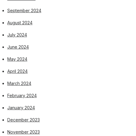
September 2024
August 2024
July 2024
June 2024
May 2024
April 2024
March 2024
February 2024
January 2024
December 2023
November 2023