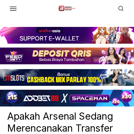
Skip
to
the
content
Apakah Arsenal Sedang
Merencanakan Transfer