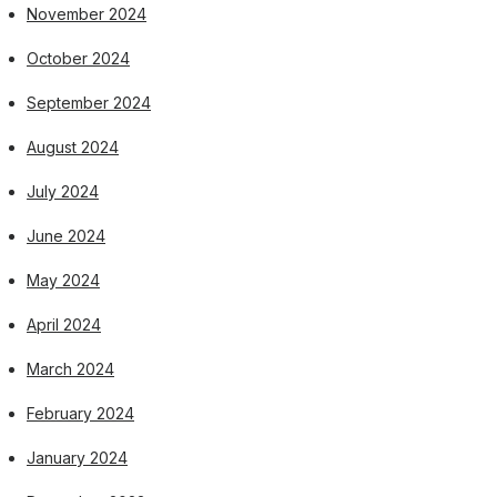
November 2024
October 2024
September 2024
August 2024
July 2024
June 2024
May 2024
April 2024
March 2024
February 2024
January 2024