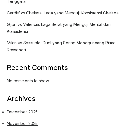
Tenggara
Cardiff vs Chelsea: Laga yang Menguji Konsistensi Chelsea
Gijon vs Valencia: Laga Berat yang Menguji Mental dan
Konsistensi
Milan vs Sassuolo: Duel yang Sering Mengguncang Ritme
Rossoneri
Recent Comments
No comments to show.
Archives
December 2025
November 2025