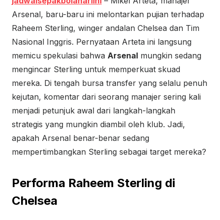
jadwalsepakbolahariini
– Mikel Arteta, manajer
Arsenal, baru-baru ini melontarkan pujian terhadap
Raheem Sterling, winger andalan Chelsea dan Tim
Nasional Inggris. Pernyataan Arteta ini langsung
memicu spekulasi bahwa
Arsenal
mungkin sedang
mengincar Sterling untuk memperkuat skuad
mereka. Di tengah bursa transfer yang selalu penuh
kejutan, komentar dari seorang manajer sering kali
menjadi petunjuk awal dari langkah-langkah
strategis yang mungkin diambil oleh klub. Jadi,
apakah Arsenal benar-benar sedang
mempertimbangkan Sterling sebagai target mereka?
Performa Raheem Sterling di
Chelsea