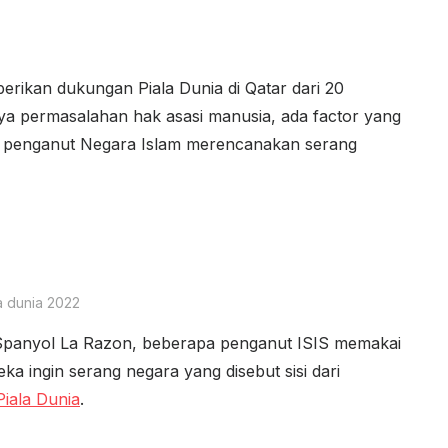
rikan dukungan Piala Dunia di Qatar dari 20
a permasalahan hak asasi manusia, ada factor yang
a penganut Negara Islam merencanakan serang
a dunia 2022
Spanyol La Razon, beberapa penganut ISIS memakai
a ingin serang negara yang disebut sisi dari
Piala Dunia
.