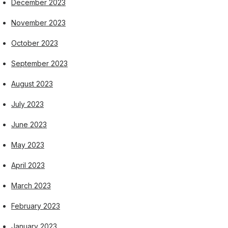
December 2023
November 2023
October 2023
September 2023
August 2023
July 2023
June 2023
May 2023
April 2023
March 2023
February 2023
January 2023