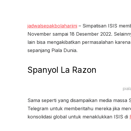
jadwalsepakbolahariini
– Simpatisan ISIS membe
November sampai 18 Desember 2022. Selainny
lain bisa mengakibatkan permasalahan karen
sepanjang Piala Dunia.
Spanyol La Razon
pial
Sama seperti yang disampaikan media massa 
Telegram untuk memberitahu mereka jika merek
konsolidasi global untuk menaklukkan ISIS di