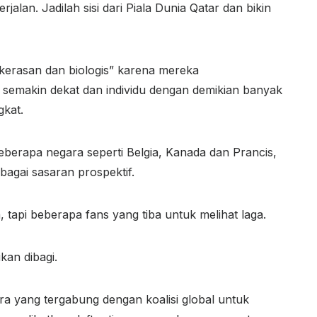
alan. Jadilah sisi dari Piala Dunia Qatar dan bikin
kerasan dan biologis” karena mereka
semakin dekat dan individu dengan demikian banyak
gkat.
eberapa negara seperti Belgia, Kanada dan Prancis,
bagai sasaran prospektif.
 tapi beberapa fans yang tiba untuk melihat laga.
kan dibagi.
 yang tergabung dengan koalisi global untuk