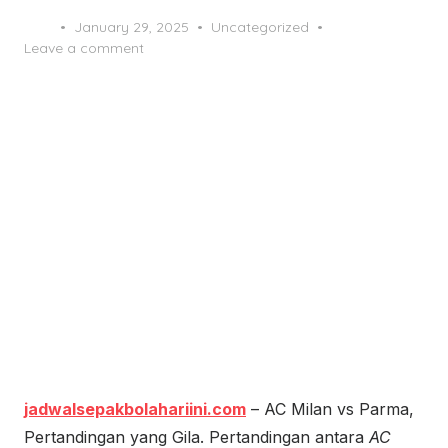
Posted
January 29, 2025
Uncategorized
on
Leave a comment
jadwalsepakbolahariini.com
– AC Milan vs Parma,
Pertandingan yang Gila. Pertandingan antara
AC