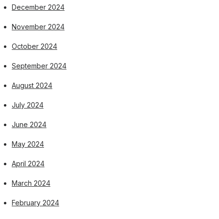
December 2024
November 2024
October 2024
September 2024
August 2024
July 2024
June 2024
May 2024
April 2024
March 2024
February 2024