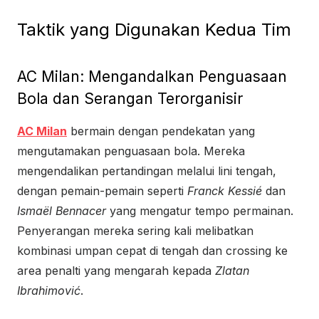
Taktik yang Digunakan Kedua Tim
AC Milan: Mengandalkan Penguasaan
Bola dan Serangan Terorganisir
AC Milan
bermain dengan pendekatan yang
mengutamakan penguasaan bola. Mereka
mengendalikan pertandingan melalui lini tengah,
dengan pemain-pemain seperti
Franck Kessié
dan
Ismaël Bennacer
yang mengatur tempo permainan.
Penyerangan mereka sering kali melibatkan
kombinasi umpan cepat di tengah dan crossing ke
area penalti yang mengarah kepada
Zlatan
Ibrahimović
.