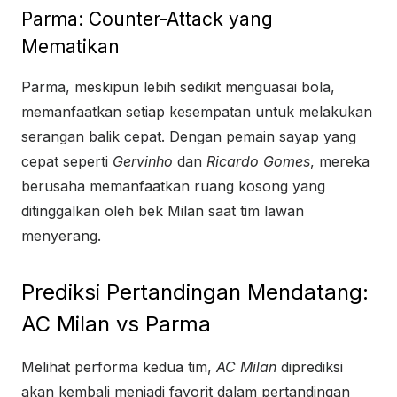
Parma: Counter-Attack yang
Mematikan
Parma, meskipun lebih sedikit menguasai bola,
memanfaatkan setiap kesempatan untuk melakukan
serangan balik cepat. Dengan pemain sayap yang
cepat seperti
Gervinho
dan
Ricardo Gomes
, mereka
berusaha memanfaatkan ruang kosong yang
ditinggalkan oleh bek Milan saat tim lawan
menyerang.
Prediksi Pertandingan Mendatang:
AC Milan vs Parma
Melihat performa kedua tim,
AC Milan
diprediksi
akan kembali menjadi favorit dalam pertandingan