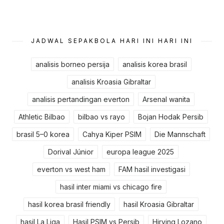
JADWAL SEPAKBOLA HARI INI HARI INI
analisis borneo persija
analisis korea brasil
analisis Kroasia Gibraltar
analisis pertandingan everton
Arsenal wanita
Athletic Bilbao
bilbao vs rayo
Bojan Hodak Persib
brasil 5–0 korea
Cahya Kiper PSIM
Die Mannschaft
Dorival Júnior
europa league 2025
everton vs west ham
FAM hasil investigasi
hasil inter miami vs chicago fire
hasil korea brasil friendly
hasil Kroasia Gibraltar
hasil La Liga
Hasil PSIM vs Persib
Hirving Lozano