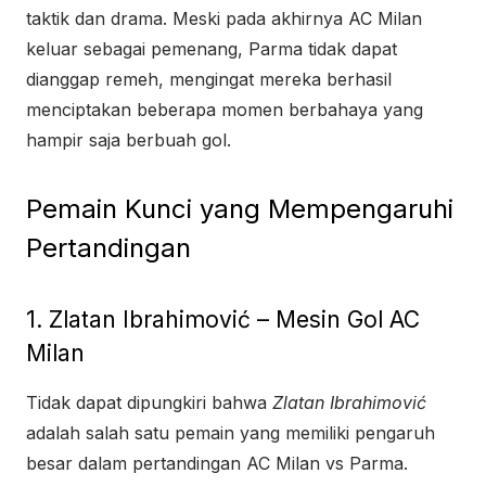
taktik dan drama. Meski pada akhirnya AC Milan
keluar sebagai pemenang, Parma tidak dapat
dianggap remeh, mengingat mereka berhasil
menciptakan beberapa momen berbahaya yang
hampir saja berbuah gol.
Pemain Kunci yang Mempengaruhi
Pertandingan
1. Zlatan Ibrahimović – Mesin Gol AC
Milan
Tidak dapat dipungkiri bahwa
Zlatan Ibrahimović
adalah salah satu pemain yang memiliki pengaruh
besar dalam pertandingan AC Milan vs Parma.