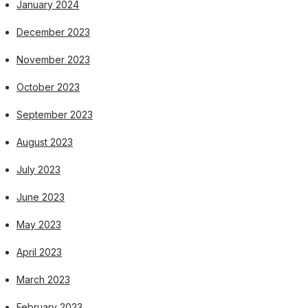
January 2024
December 2023
November 2023
October 2023
September 2023
August 2023
July 2023
June 2023
May 2023
April 2023
March 2023
February 2023