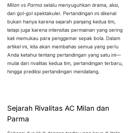
Milan vs Parma
selalu menyuguhkan drama, aksi,
dan gol-gol spektakuler. Pertandingan ini dikenal
bukan hanya karena sejarah panjang kedua tim,
tetapi juga karena intensitas permainan yang sering
kali memukau para penggemar sepak bola. Dalam
artikel ini, kita akan membahas semua yang perlu
Anda ketahui tentang pertandingan yang satu ini—
mulai dari rivalitas kedua tim, pertandingan terbaru,
hingga prediksi pertandingan mendatang.
Sejarah Rivalitas AC Milan dan
Parma