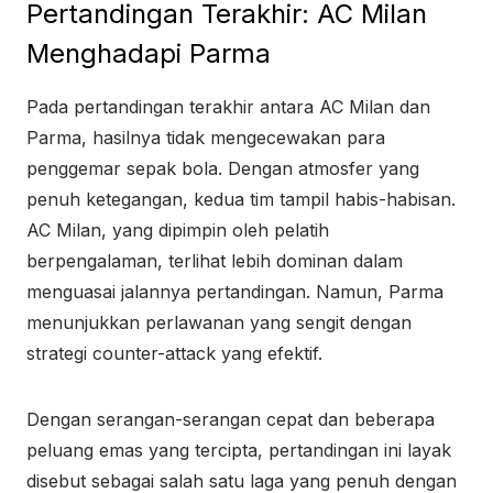
Pertandingan Terakhir: AC Milan
Menghadapi Parma
Pada pertandingan terakhir antara AC Milan dan
Parma, hasilnya tidak mengecewakan para
penggemar sepak bola. Dengan atmosfer yang
penuh ketegangan, kedua tim tampil habis-habisan.
AC Milan, yang dipimpin oleh pelatih
berpengalaman, terlihat lebih dominan dalam
menguasai jalannya pertandingan. Namun, Parma
menunjukkan perlawanan yang sengit dengan
strategi counter-attack yang efektif.
Dengan serangan-serangan cepat dan beberapa
peluang emas yang tercipta, pertandingan ini layak
disebut sebagai salah satu laga yang penuh dengan