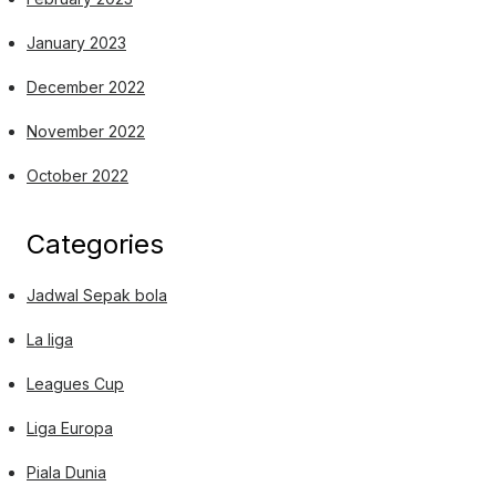
January 2023
December 2022
November 2022
October 2022
Categories
Jadwal Sepak bola
La liga
Leagues Cup
Liga Europa
Piala Dunia