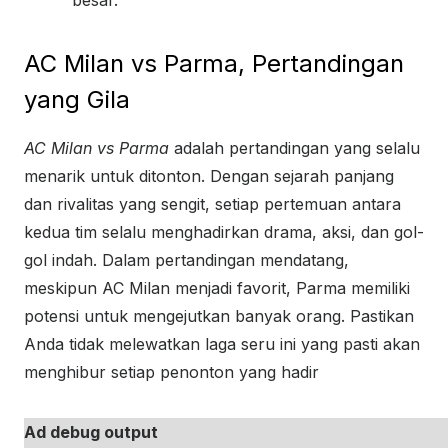
besar.
AC Milan vs Parma, Pertandingan
yang Gila
AC Milan vs Parma
adalah pertandingan yang selalu
menarik untuk ditonton. Dengan sejarah panjang
dan rivalitas yang sengit, setiap pertemuan antara
kedua tim selalu menghadirkan drama, aksi, dan gol-
gol indah. Dalam pertandingan mendatang,
meskipun AC Milan menjadi favorit, Parma memiliki
potensi untuk mengejutkan banyak orang. Pastikan
Anda tidak melewatkan laga seru ini yang pasti akan
menghibur setiap penonton yang hadir
Ad debug output