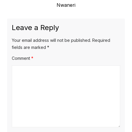
post:
Nwaneri
Leave a Reply
Your email address will not be published.
Required
fields are marked
*
Comment
*