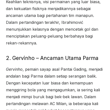
Keahlian teknisnya, visi permainan yang luar biasa,
dan kekuatan fisiknya menjadikannya sebagai
ancaman utama bagi pertahanan tim manapun.
Dalam pertandingan terakhir, Ibrahimović
menunjukkan kelasnya dengan mencetak gol dan
menciptakan peluang-peluang berbahaya bagi
rekan-rekannya.
2. Gervinho – Ancaman Utama Parma
Gervinho
, pemain sayap asal Pantai Gading, menjadi
andalan bagi Parma dalam setiap serangan balik.
Dengan kecepatan luar biasa dan kemampuan
menggiring bola yang mengagumkan, ia sering kali
menjadi mimpi buruk bagi bek-bek lawan. Dalam
pertandingan melawan AC Milan, ia beberapa kali