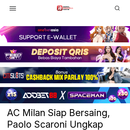
Skip
to
the
content
AC Milan Siap Bersaing,
Paolo Scaroni Ungkap