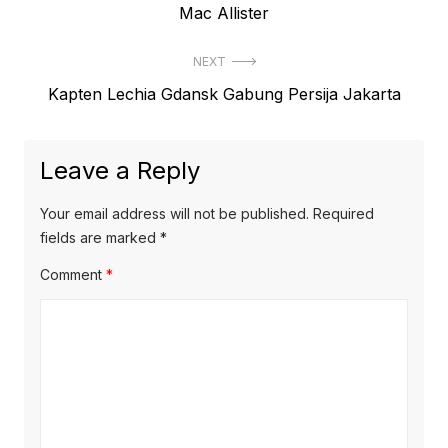
post:
Mac Allister
NEXT
Next
Kapten Lechia Gdansk Gabung Persija Jakarta
post:
Leave a Reply
Your email address will not be published.
Required
fields are marked
*
Comment
*