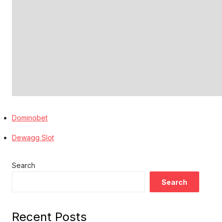
Dominobet
Dewagg Slot
Search
Search
Recent Posts