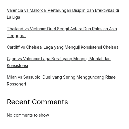
Valencia vs Mallorca: Pertarungan Disiplin dan Efektivitas di
La Liga
Thailand vs Vietnam: Duel Sengit Antara Dua Raksasa Asia
Tenggara
Cardiff vs Chelsea: Laga yang Menguji Konsistensi Chelsea
Gijon vs Valencia: Laga Berat yang Menguji Mental dan
Konsistensi
Milan vs Sassuolo: Duel yang Sering Mengguncang Ritme
Rossoneri
Recent Comments
No comments to show.