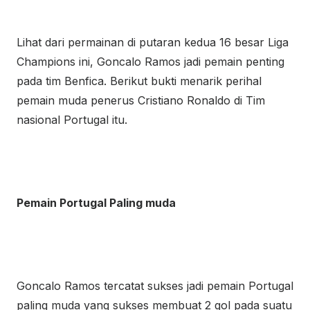
Lihat dari permainan di putaran kedua 16 besar Liga
Champions ini, Goncalo Ramos jadi pemain penting
pada tim Benfica.
Berikut bukti menarik perihal
pemain muda penerus Cristiano Ronaldo di Tim
nasional Portugal itu.
Pemain Portugal Paling muda
Goncalo Ramos tercatat sukses jadi pemain Portugal
paling muda yang sukses membuat 2 gol pada suatu