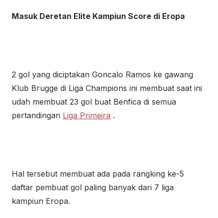
Masuk Deretan Elite Kampiun Score di Eropa
2 gol yang diciptakan Goncalo Ramos ke gawang
Klub Brugge di Liga Champions ini membuat saat ini
udah membuat 23 gol buat Benfica di semua
pertandingan
Liga Primeira
.
Hal tersebut membuat ada pada rangking ke-5
daftar pembuat gol paling banyak dari 7 liga
kampiun Eropa.