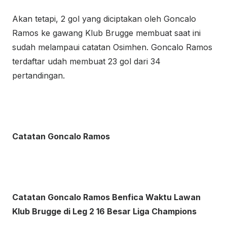
Akan tetapi, 2 gol yang diciptakan oleh Goncalo
Ramos ke gawang Klub Brugge membuat saat ini
sudah melampaui catatan Osimhen.
Goncalo Ramos
terdaftar udah membuat 23 gol dari 34
pertandingan.
Catatan Goncalo Ramos
Catatan Goncalo Ramos Benfica Waktu Lawan
Klub Brugge di Leg 2 16 Besar Liga Champions