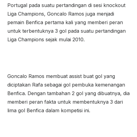
Portugal pada suatu pertandingan di sesi knockout
Liga Champions, Goncalo Ramos juga menjadi
pemain Benfica pertama kali yang memberi peran
untuk terbentuknya 3 gol pada suatu pertandingan
Liga Champions sejak mulai 2010.
Goncalo Ramos membuat assist buat gol yang
diciptakan Rafa sebagai gol pembuka kemenangan
Benfica.
Dengan tambahan 2 gol yang dibuatnya, dia
memberi peran fakta untuk membentuknya 3 dari
lima gol Benfica dalam kompetisi ini.