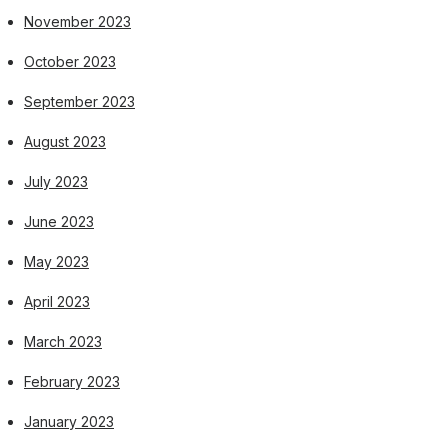
November 2023
October 2023
September 2023
August 2023
July 2023
June 2023
May 2023
April 2023
March 2023
February 2023
January 2023