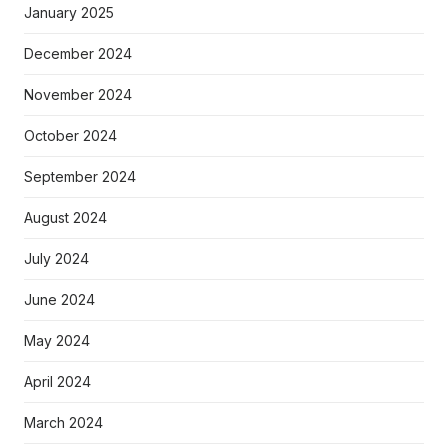
January 2025
December 2024
November 2024
October 2024
September 2024
August 2024
July 2024
June 2024
May 2024
April 2024
March 2024