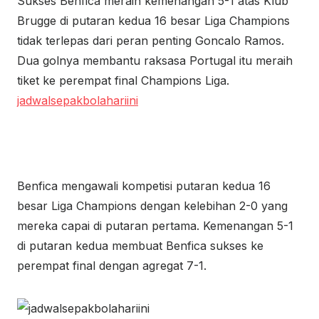
Sukses Benfica meraih kemenangan 5-1 atas Klub
Brugge di putaran kedua 16 besar Liga Champions
tidak terlepas dari peran penting Goncalo Ramos.
Dua golnya membantu raksasa Portugal itu meraih
tiket ke perempat final Champions Liga.
jadwalsepakbolahariini
Benfica mengawali kompetisi putaran kedua 16
besar Liga Champions dengan kelebihan 2-0 yang
mereka capai di putaran pertama.
Kemenangan 5-1
di putaran kedua membuat Benfica sukses ke
perempat final dengan agregat 7-1.