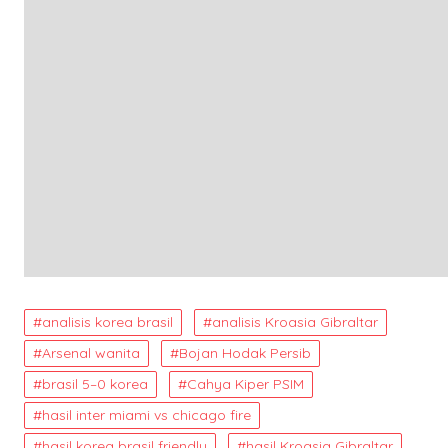
analisis korea brasil
analisis Kroasia Gibraltar
Arsenal wanita
Bojan Hodak Persib
brasil 5–0 korea
Cahya Kiper PSIM
hasil inter miami vs chicago fire
hasil korea brasil friendly
hasil Kroasia Gibraltar