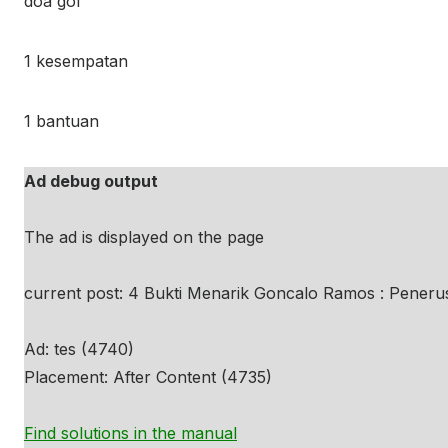
doa gol
1 kesempatan
1 bantuan
Ad debug output
The ad is displayed on the page
current post: 4 Bukti Menarik Goncalo Ramos : Penerus
Ad: tes (4740)
Placement: After Content (4735)
Find solutions in the manual