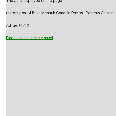
The ad is displayed on the page
current post: 4 Bukti Menarik Goncalo Ramos : Penerus Cristiano
Ad: tes (4740)
Find solutions in the manual