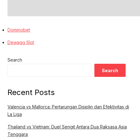
Dominobet
Dewagg Slot
Search
Search
Recent Posts
Valencia vs Mallorca: Pertarungan Disiplin dan Efektivitas di
La Liga
Thailand vs Vietnam: Duel Sengit Antara Dua Raksasa Asia
Tenggara