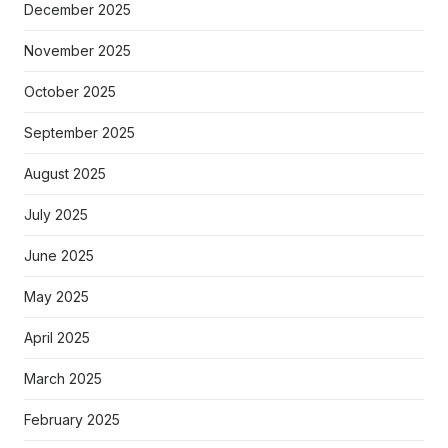
December 2025
November 2025
October 2025
September 2025
August 2025
July 2025
June 2025
May 2025
April 2025
March 2025
February 2025