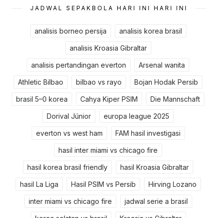
JADWAL SEPAKBOLA HARI INI HARI INI
analisis borneo persija
analisis korea brasil
analisis Kroasia Gibraltar
analisis pertandingan everton
Arsenal wanita
Athletic Bilbao
bilbao vs rayo
Bojan Hodak Persib
brasil 5–0 korea
Cahya Kiper PSIM
Die Mannschaft
Dorival Júnior
europa league 2025
everton vs west ham
FAM hasil investigasi
hasil inter miami vs chicago fire
hasil korea brasil friendly
hasil Kroasia Gibraltar
hasil La Liga
Hasil PSIM vs Persib
Hirving Lozano
inter miami vs chicago fire
jadwal serie a brasil