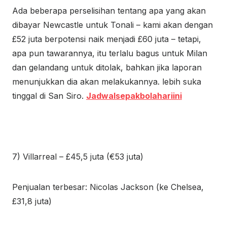
Ada beberapa perselisihan tentang apa yang akan
dibayar
Newcastle
untuk Tonali – kami akan dengan
£52 juta berpotensi naik menjadi £60 juta – tetapi,
apa pun tawarannya, itu terlalu bagus untuk Milan
dan gelandang untuk ditolak, bahkan jika laporan
menunjukkan dia akan melakukannya. lebih suka
tinggal di San Siro.
Jadwalsepakbolahariini
7) Villarreal – £45,5 juta (€53 juta)
Penjualan terbesar: Nicolas Jackson (ke Chelsea,
£31,8 ​​juta)