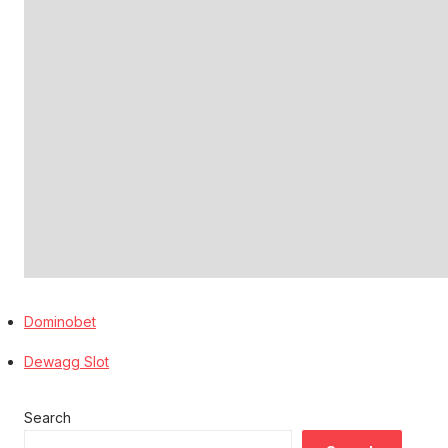
Dominobet
Dewagg Slot
Search