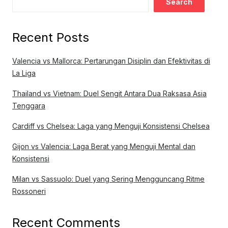
Search
Recent Posts
Valencia vs Mallorca: Pertarungan Disiplin dan Efektivitas di
La Liga
Thailand vs Vietnam: Duel Sengit Antara Dua Raksasa Asia
Tenggara
Cardiff vs Chelsea: Laga yang Menguji Konsistensi Chelsea
Gijon vs Valencia: Laga Berat yang Menguji Mental dan
Konsistensi
Milan vs Sassuolo: Duel yang Sering Mengguncang Ritme
Rossoneri
Recent Comments