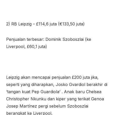
2) RB Leipzig – £114,6 juta (€133,50 juta)
Penjualan terbesar: Dominik Szoboszlai (ke
Liverpool, £60,1 juta)
Leipzig akan mencapai penjualan £200 juta jika,
seperti yang diharapkan, Josko Gvardiol berakhir di
‘tangan kuat Pep Guardiola’ . Anak baru Chelsea
Christopher Nkunku dan kiper yang terikat Genoa
Josep Martínez pergi sebelum Szoboszlai
berangkat ke Liverpool.