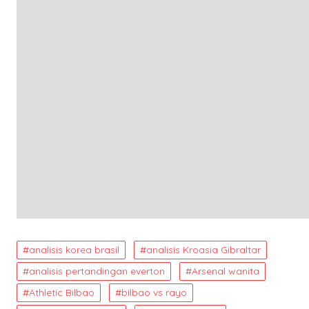
analisis korea brasil
analisis Kroasia Gibraltar
analisis pertandingan everton
Arsenal wanita
Athletic Bilbao
bilbao vs rayo