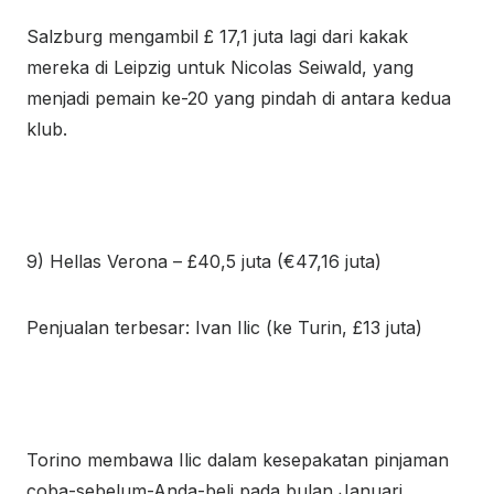
Salzburg mengambil £ 17,1 juta lagi dari kakak
mereka di Leipzig untuk Nicolas Seiwald, yang
menjadi pemain ke-20 yang pindah di antara kedua
klub.
9) Hellas Verona – £40,5 juta (€47,16 juta)
Penjualan terbesar: Ivan Ilic (ke Turin, £13 juta)
Torino membawa Ilic dalam kesepakatan pinjaman
coba-sebelum-Anda-beli pada bulan Januari,