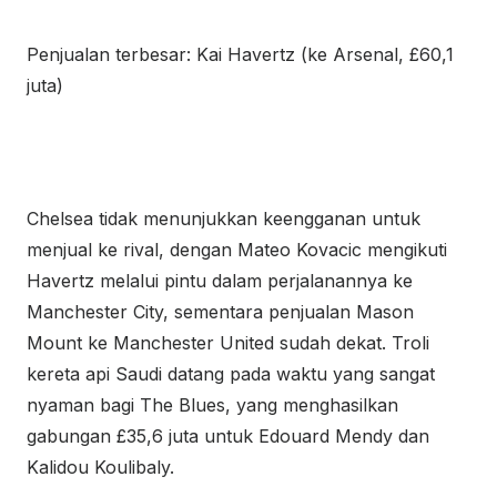
Penjualan terbesar: Kai Havertz (ke Arsenal, £60,1
juta)
Chelsea tidak menunjukkan keengganan untuk
menjual ke rival, dengan Mateo Kovacic mengikuti
Havertz melalui pintu dalam perjalanannya ke
Manchester City, sementara penjualan Mason
Mount ke Manchester United sudah dekat. Troli
kereta api Saudi datang pada waktu yang sangat
nyaman bagi The Blues, yang menghasilkan
gabungan £35,6 juta untuk Edouard Mendy dan
Kalidou Koulibaly.