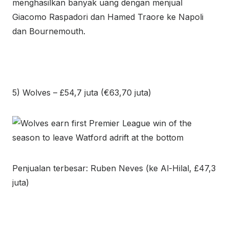
menghasilkan banyak uang dengan menjual
Giacomo Raspadori dan Hamed Traore ke Napoli
dan Bournemouth.
5) Wolves – £54,7 juta (€63,70 juta)
Penjualan terbesar: Ruben Neves (ke Al-Hilal, £47,3
juta)