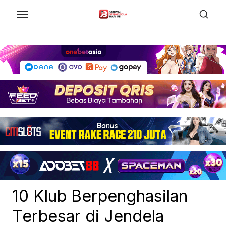
Skip
to
the
content
10 Klub Berpenghasilan
Terbesar di Jendela