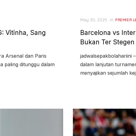
Posted
May 30, 2025
in
PREMIER 
on
: Vitinha, Sang
Barcelona vs Inter
Bukan Ter Stegen
ra Arsenal dan Paris
jadwalsepakbolahariini 
a paling ditunggu dalam
dalam lanjutan turnam
menyajikan sejumlah kej