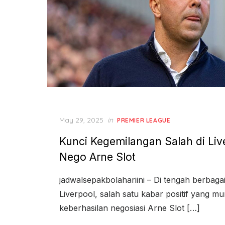
Posted
May 29, 2025
in
PREMIER LEAGUE
on
Kunci Kegemilangan Salah di Liv
Nego Arne Slot
jadwalsepakbolahariini – Di tengah berbag
Liverpool, salah satu kabar positif yang m
keberhasilan negosiasi Arne Slot […]