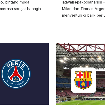
ho, bintang muda
jadwalsepakbolahariini –
merasa sangat bahagia
Milan dan Timnas Argen
menyentuh di balik per