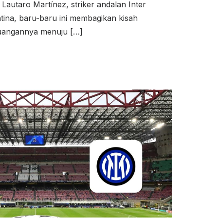
 Lautaro Martínez, striker andalan Inter
tina, baru-baru ini membagikan kisah
juangannya menuju […]