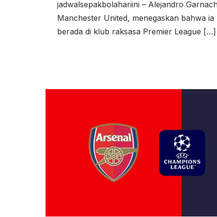
jadwalsepakbolahariini – Alejandro Garnac
Manchester United, menegaskan bahwa ia 
berada di klub raksasa Premier League […]