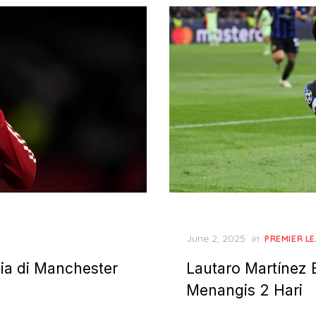
Posted
June 2, 2025
in
PREMIER L
on
ia di Manchester
Lautaro Martínez
Menangis 2 Hari