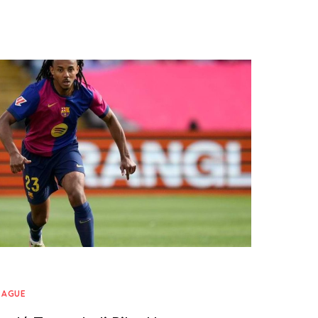
EAGUE