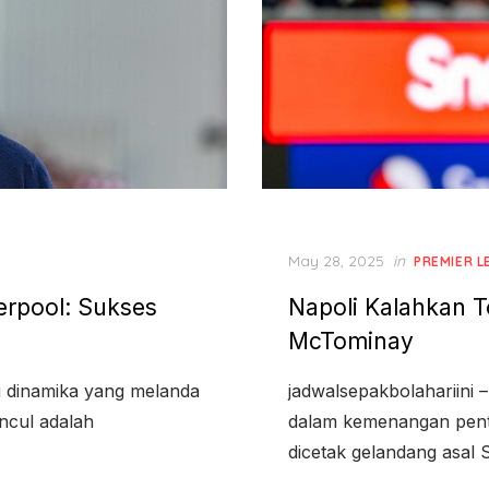
Posted
May 28, 2025
in
PREMIER L
on
erpool: Sukses
Napoli Kalahkan T
McTominay
ai dinamika yang melanda
jadwalsepakbolahariini 
uncul adalah
dalam kemenangan penti
dicetak gelandang asal 