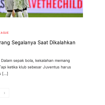
EAGUE
rang Segalanya Saat Dikalahkan
 – Dalam sepak bola, kekalahan memang
Tapi ketika klub sebesar Juventus harus
s […]
›